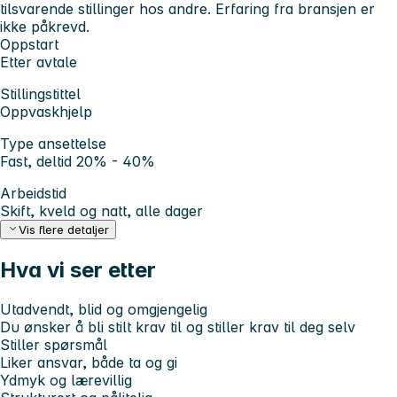
tilsvarende stillinger hos andre. Erfaring fra bransjen er
ikke påkrevd.
Oppstart
Etter avtale
Stillingstittel
Oppvaskhjelp
Type ansettelse
Fast, deltid 20% - 40%
Arbeidstid
Skift, kveld og natt, alle dager
Vis flere detaljer
Hva vi ser etter
Utadvendt, blid og omgjengelig
Du ønsker å bli stilt krav til og stiller krav til deg selv
Stiller spørsmål
Liker ansvar, både ta og gi
Ydmyk og lærevillig