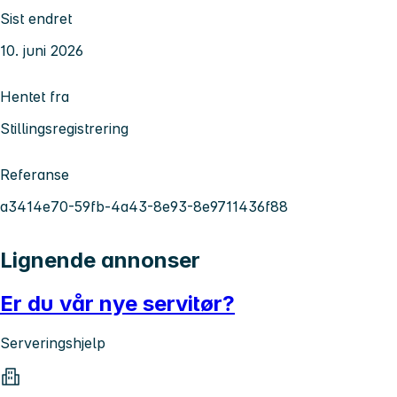
Sist endret
10. juni 2026
Hentet fra
Stillingsregistrering
Referanse
a3414e70-59fb-4a43-8e93-8e9711436f88
Lignende annonser
Er du vår nye servitør?
Serveringshjelp