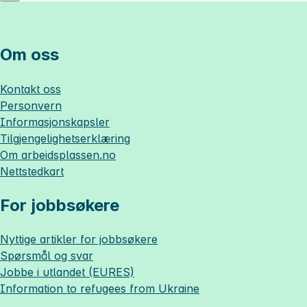
Om oss
Kontakt oss
Personvern
Informasjonskapsler
Tilgjengelighetserklæring
Om
arbeidsplassen.no
Nettstedkart
For jobbsøkere
Nyttige artikler for jobbsøkere
Spørsmål og svar
Jobbe i utlandet (EURES)
Information to refugees from Ukraine