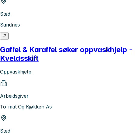
Sted
Sandnes
Gaffel & Karaffel søker oppvaskhjelp -
Kveldsskift
Oppvaskhjelp
Arbeidsgiver
To-mat Og Kjøkken As
Sted