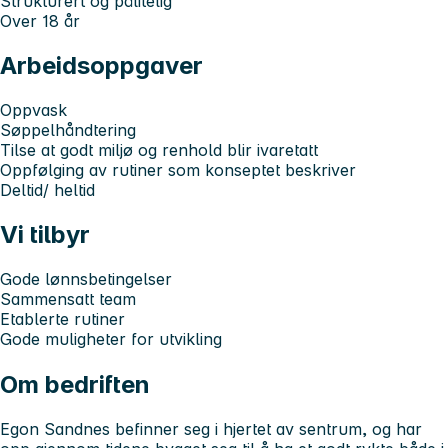
Strukturert og pålitelig
Over 18 år
Arbeidsoppgaver
Oppvask
Søppelhåndtering
Tilse at godt miljø og renhold blir ivaretatt
Oppfølging av rutiner som konseptet beskriver
Deltid/ heltid
Vi tilbyr
Gode lønnsbetingelser
Sammensatt team
Etablerte rutiner
Gode muligheter for utvikling
Om bedriften
Egon Sandnes befinner seg i hjertet av sentrum, og har