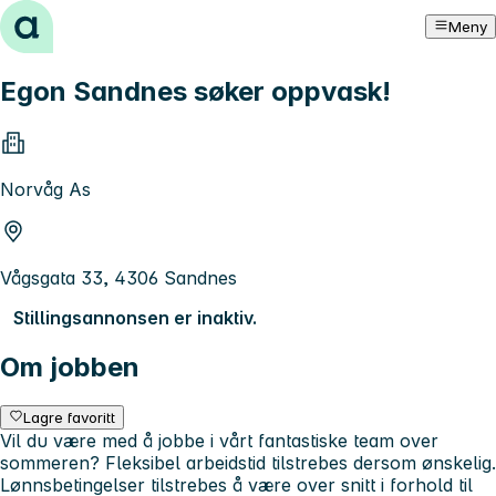
Hopp til innhold
Meny
Egon Sandnes søker oppvask!
Norvåg As
Vågsgata 33, 4306 Sandnes
Stillingsannonsen er inaktiv.
Om jobben
Lagre favoritt
Vil du være med å jobbe i vårt fantastiske team over
sommeren? Fleksibel arbeidstid tilstrebes dersom ønskelig.
Lønnsbetingelser tilstrebes å være over snitt i forhold til