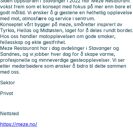
Siden oppstarten i Stavanger i 2022 har Meze Restaurant
vokst frem som et konsept med fokus på mer enn bare et
godt måltid. Vi ønsker å gi gjestene en helhetlig opplevelse
med mat, atmosfære og service i sentrum.
Konseptet vårt bygger på meze, småretter inspirert av
Tyrkia, Hellas og Midtøsten, laget for å deles rundt bordet.
Hos oss handler matopplevelsen om gode smaker,
fellesskap og ekte gjestfrihet.
Meze Restaurant har i dag avdelinger i Stavanger og
Sandnes, og vi jobber hver dag for å skape varme,
profesjonelle og minneverdige gjesteopplevelser. Vi ser
etter medarbeidere som ønsker å bidra til dette sammen
med oss.
Sektor
Privat
Nettsted
https://meze.no/