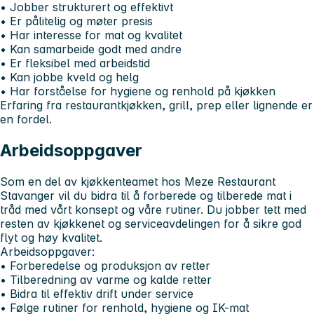
• Jobber strukturert og effektivt
• Er pålitelig og møter presis
• Har interesse for mat og kvalitet
• Kan samarbeide godt med andre
• Er fleksibel med arbeidstid
• Kan jobbe kveld og helg
• Har forståelse for hygiene og renhold på kjøkken
Erfaring fra restaurantkjøkken, grill, prep eller lignende er
en fordel.
Arbeidsoppgaver
Som en del av kjøkkenteamet hos Meze Restaurant
Stavanger vil du bidra til å forberede og tilberede mat i
tråd med vårt konsept og våre rutiner. Du jobber tett med
resten av kjøkkenet og serviceavdelingen for å sikre god
flyt og høy kvalitet.
Arbeidsoppgaver:
• Forberedelse og produksjon av retter
• Tilberedning av varme og kalde retter
• Bidra til effektiv drift under service
• Følge rutiner for renhold, hygiene og IK-mat