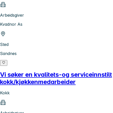
Arbeidsgiver
Kvadnor As
Sted
Sandnes
Vi søker en kvalitets-og serviceinnstilt
kokk/kjøkkenmedarbeider
Kokk