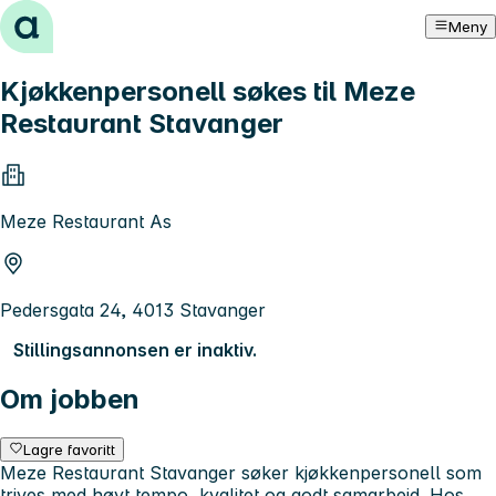
Hopp til innhold
Meny
Kjøkkenpersonell søkes til Meze
Restaurant Stavanger
Meze Restaurant As
Pedersgata 24, 4013 Stavanger
Stillingsannonsen er inaktiv.
Om jobben
Lagre favoritt
Meze Restaurant Stavanger søker kjøkkenpersonell som
trives med høyt tempo, kvalitet og godt samarbeid. Hos