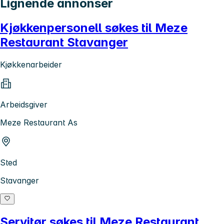
Lignende annonser
Kjøkkenpersonell søkes til Meze
Restaurant Stavanger
Kjøkkenarbeider
Arbeidsgiver
Meze Restaurant As
Sted
Stavanger
Servitør søkes til Meze Restaurant