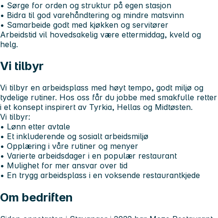
• Sørge for orden og struktur på egen stasjon
• Bidra til god varehåndtering og mindre matsvinn
• Samarbeide godt med kjøkken og servitører
Arbeidstid vil hovedsakelig være ettermiddag, kveld og
helg.
Vi tilbyr
Vi tilbyr en arbeidsplass med høyt tempo, godt miljø og
tydelige rutiner. Hos oss får du jobbe med smakfulle retter
i et konsept inspirert av Tyrkia, Hellas og Midtøsten.
Vi tilbyr:
• Lønn etter avtale
• Et inkluderende og sosialt arbeidsmiljø
• Opplæring i våre rutiner og menyer
• Varierte arbeidsdager i en populær restaurant
• Mulighet for mer ansvar over tid
• En trygg arbeidsplass i en voksende restaurantkjede
Om bedriften