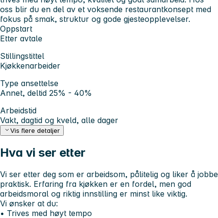
oss blir du en del av et voksende restaurantkonsept med
fokus på smak, struktur og gode gjesteopplevelser.
Oppstart
Etter avtale
Stillingstittel
Kjøkkenarbeider
Type ansettelse
Annet, deltid 25% - 40%
Arbeidstid
Vakt, dagtid og kveld, alle dager
Vis flere detaljer
Hva vi ser etter
Vi ser etter deg som er arbeidsom, pålitelig og liker å jobbe
praktisk. Erfaring fra kjøkken er en fordel, men god
arbeidsmoral og riktig innstilling er minst like viktig.
Vi ønsker at du:
• Trives med høyt tempo