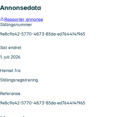
Annonsedata
Rapporter annonse
Stillingsnummer
9e8c9a42-5770-4873-85da-ed7644f4f965
Sist endret
1. juli 2026
Hentet fra
Stillingsregistrering
Referanse
9e8c9a42-5770-4873-85da-ed7644f4f965