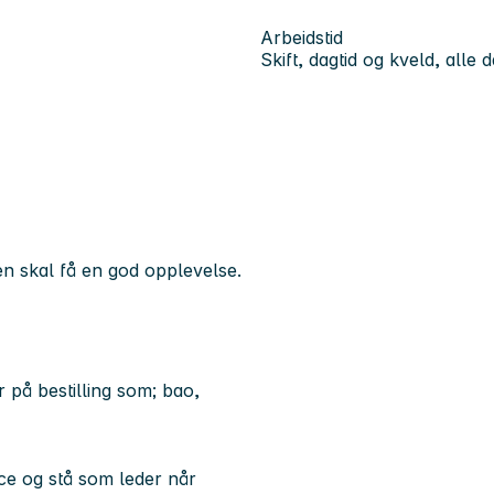
Arbeidstid
Skift, dagtid og kveld, alle 
n skal få en god opplevelse.
r på bestilling som; bao,
ice og stå som leder når