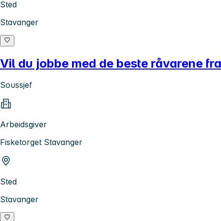
Sted
Stavanger
Vil du jobbe med de beste råvarene fr
Soussjef
Arbeidsgiver
Fisketorget Stavanger
Sted
Stavanger