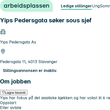
Hopp til innhold
Ledige stillinger
Ung
Somm
Yips Pedersgata søker sous sjef
Yips Pedersgata As
Pedersgata 11, 4013 Stavanger
Stillingsannonsen er inaktiv.
Om jobben
Lagre favoritt
Yips har fokus på det asiatiske kjøkken og har vokst til 6 r
Oppstart
Etter avtale