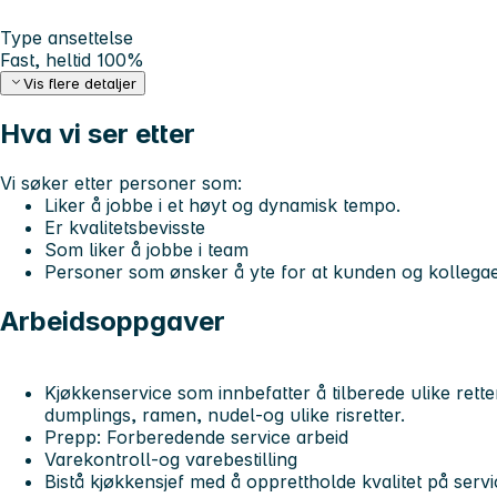
Type ansettelse
Fast, heltid 100%
Vis flere detaljer
Hva vi ser etter
Vi søker etter personer som:
Liker å jobbe i et høyt og dynamisk tempo.
Er kvalitetsbevisste
Som liker å jobbe i team
Personer som ønsker å yte for at kunden og kollegae
Arbeidsoppgaver
Kjøkkenservice som innbefatter å tilberede ulike rette
dumplings, ramen, nudel-og ulike risretter.
Prepp: Forberedende service arbeid
Varekontroll-og varebestilling
Bistå kjøkkensjef med å opprettholde kvalitet på serv