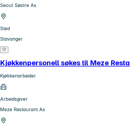
Seoul Søstre As
Sted
Stavanger
Kjøkkenpersonell søkes til Meze Rest
Kjøkkenarbeider
Arbeidsgiver
Meze Restaurant As