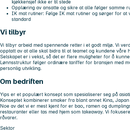
kjøkkensjef ikke er til stede
Opplæring av ansatte og sikre at alle følger samme ru
IK mat rutiner: Følge IK mat rutiner og sørger for at 
standard
Vi tilbyr
Vi tilbyr arbeid med spennende retter i et godt miljø. Vi ve
opptatt av at alle skal bidra til at teamet og kundene våre
Selskapet er i vekst, så det er flere muligheter for å kunne
Lønnsstruktur følger ordinære tariffer for bransjen med m
personlig utvikling.
Om bedriften
Yips er et populært konsept som spesialiserer seg på asiati
Konseptet kombinerer smaker fra blant annet Kina, Japan
Noe av det vi er mest kjent for er bao, ramen og dumpling
restauranter eller tas med hjem som takeaway. Vi fokuser
råvarer.
Sektor