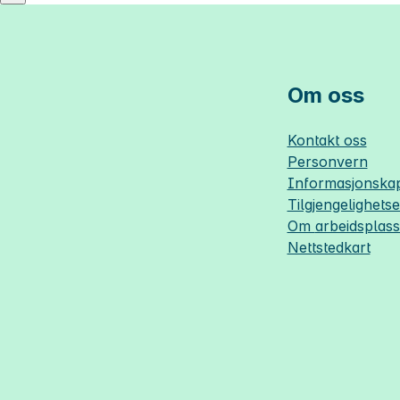
Om oss
Kontakt oss
Personvern
Informasjonskap
Tilgjengelighets
Om
arbeidsplas
Nettstedkart