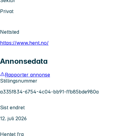
Sektor
Privat
Nettsted
https://www.hent.no/
Annonsedata
Rapporter annonse
Stillingsnummer
a335f834-6754-4c04-bb91-ffb85bde980a
Sist endret
12. juli 2026
Hentet fra