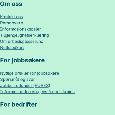
Om oss
Kontakt oss
Personvern
Informasjonskapsler
Tilgjengelighetserklæring
Om
arbeidsplassen.no
Nettstedkart
For jobbsøkere
Nyttige artikler for jobbsøkere
Spørsmål og svar
Jobbe i utlandet (EURES)
Information to refugees from Ukraine
For bedrifter