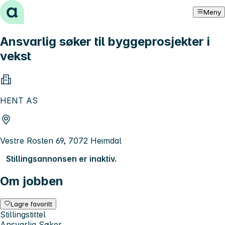
Hopp til innhold
Meny
Ansvarlig søker til byggeprosjekter i
vekst
HENT AS
Vestre Rosten 69, 7072 Heimdal
Stillingsannonsen er inaktiv.
Om jobben
Lagre favoritt
Stillingstittel
Ansvarlig Søker