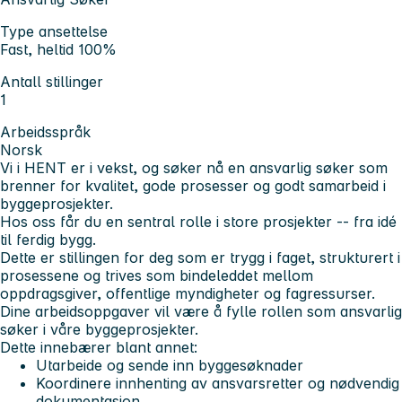
Type ansettelse
Fast, heltid 100%
Antall stillinger
1
Arbeidsspråk
Norsk
Vi i HENT er i vekst, og søker nå en ansvarlig søker som
brenner for kvalitet, gode prosesser og godt samarbeid i
byggeprosjekter.
Hos oss får du en sentral rolle i store prosjekter -- fra idé
til ferdig bygg.
Dette er stillingen for deg som er trygg i faget, strukturert i
prosessene og trives som bindeleddet mellom
oppdragsgiver, offentlige myndigheter og fagressurser.
Dine arbeidsoppgaver vil være å fylle rollen som ansvarlig
søker i våre byggeprosjekter.
Dette innebærer blant annet:
Utarbeide og sende inn byggesøknader
Koordinere innhenting av ansvarsretter og nødvendig
dokumentasjon