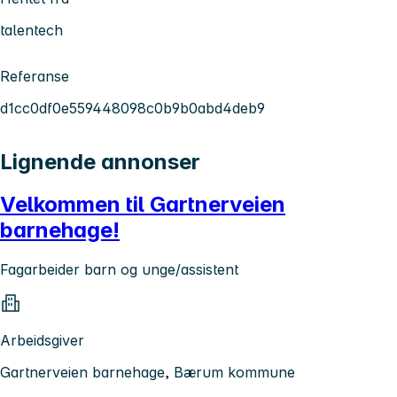
talentech
Referanse
d1cc0df0e559448098c0b9b0abd4deb9
Lignende annonser
Velkommen til Gartnerveien
barnehage!
Fagarbeider barn og unge/assistent
Arbeidsgiver
Gartnerveien barnehage, Bærum kommune