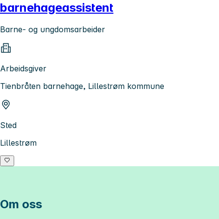
barnehageassistent
Barne- og ungdomsarbeider
Arbeidsgiver
Tienbråten barnehage, Lillestrøm kommune
Sted
Lillestrøm
Om oss