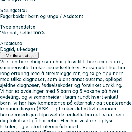
Stillingstittel
Fagarbeider barn og unge / Assistent
Type ansettelse
Vikariat, heltid 100%
Arbeidstid
Dagtid, ukedager
Vis flere detaljer
Vi er en barnehage som har plass til ti barn med store,
sammensatte funksjonsnedsettelser. Personalet hos har
lang erfaring med å tilrettelegge for, og følge opp barn
med ulike diagnoser, som blant annet autisme, epilepsi,
sjeldne diagnoser, fødselsskader og forsinket utvikling.
Vi har to avdelinger med 5 barn og 5 voksne på hver
avdeling, og vi samarbeider i team rundt hvert enkelt
barn. Vi har høy kompetanse på alternativ og supplerende
kommunikasjon (ASK) og bruker det aktivt gjennom
barnehagedagen tilpasset det enkelte barnet. Vi er per i
dag lokalisert på Fornebu. Her har vi store og lyse
lokaler, og et stort uteområde med