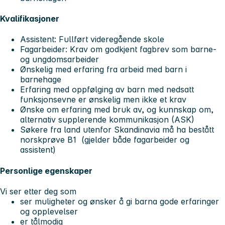
Kvalifikasjoner
Assistent: Fullført videregående skole
Fagarbeider: Krav om godkjent fagbrev som barne-
og ungdomsarbeider
Ønskelig med erfaring fra arbeid med barn i
barnehage
Erfaring med oppfølging av barn med nedsatt
funksjonsevne er ønskelig men ikke et krav
Ønske om erfaring med bruk av, og kunnskap om,
alternativ supplerende kommunikasjon (ASK)
Søkere fra land utenfor Skandinavia må ha bestått
norskprøve B1 (gjelder både fagarbeider og
assistent)
Personlige egenskaper
Vi ser etter deg som
ser muligheter og ønsker å gi barna gode erfaringer
og opplevelser
er tålmodig