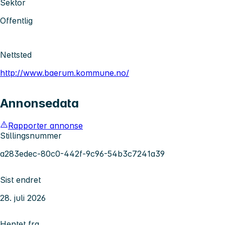
Sektor
Offentlig
Nettsted
http://www.baerum.kommune.no/
Annonsedata
Rapporter annonse
Stillingsnummer
a283edec-80c0-442f-9c96-54b3c7241a39
Sist endret
28. juli 2026
Hentet fra