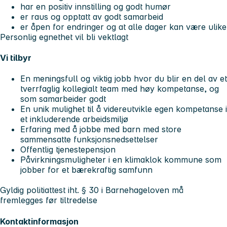
har en positiv innstilling og godt humør
er raus og opptatt av godt samarbeid
er åpen for endringer og at alle dager kan være ulike
Personlig egnethet vil bli vektlagt
Vi tilbyr
En meningsfull og viktig jobb hvor du blir en del av et
tverrfaglig kollegialt team med høy kompetanse, og
som samarbeider godt
En unik mulighet til å videreutvikle egen kompetanse i
et inkluderende arbeidsmiljø
Erfaring med å jobbe med barn med store
sammensatte funksjonsnedsettelser
Offentlig tjenestepensjon
Påvirkningsmuligheter i en klimaklok kommune som
jobber for et bærekraftig samfunn
Gyldig politiattest iht. § 30 i Barnehageloven må
fremlegges før tiltredelse
Kontaktinformasjon