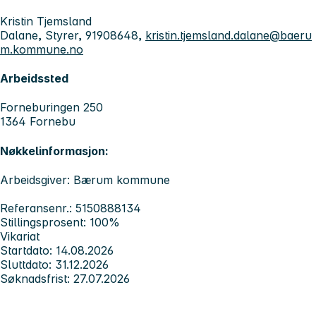
Kristin Tjemsland
Dalane, Styrer, 91908648,
kristin.tjemsland.dalane@baeru
m.kommune.no
Arbeidssted
Forneburingen 250
1364 Fornebu
Nøkkelinformasjon:
Arbeidsgiver: Bærum kommune
Referansenr.: 5150888134
Stillingsprosent: 100%
Vikariat
Startdato: 14.08.2026
Sluttdato: 31.12.2026
Søknadsfrist: 27.07.2026