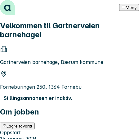
Hopp til innhold
Meny
Velkommen til Gartnerveien
barnehage!
Gartnerveien barnehage, Bærum kommune
Forneburingen 250, 1364 Fornebu
Stillingsannonsen er inaktiv.
Om jobben
Lagre favoritt
Oppstart
14. august 2026