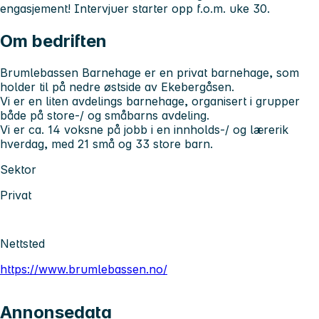
engasjement!
Intervjuer starter opp f.o.m. uke 30.
Om bedriften
Brumlebassen Barnehage er en privat barnehage, som
holder til på nedre østside av Ekebergåsen.
Vi er en liten avdelings barnehage, organisert i grupper
både på store-/ og småbarns avdeling.
Vi er ca. 14 voksne på jobb i en innholds-/ og lærerik
hverdag, med 21 små og 33 store barn.
Sektor
Privat
Nettsted
https://www.brumlebassen.no/
Annonsedata