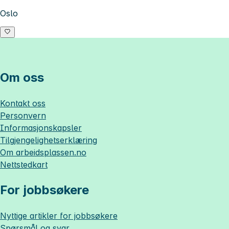
Oslo
Om oss
Kontakt oss
Personvern
Informasjonskapsler
Tilgjengelighetserklæring
Om
arbeidsplassen.no
Nettstedkart
For jobbsøkere
Nyttige artikler for jobbsøkere
Spørsmål og svar