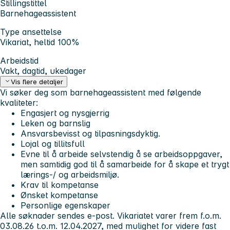
Stillingstittel
Barnehageassistent
Type ansettelse
Vikariat, heltid 100%
Arbeidstid
Vakt, dagtid, ukedager
Vis flere detaljer
Vi søker deg som barnehageassistent med følgende
kvaliteter:
Engasjert og nysgjerrig
Leken og barnslig
Ansvarsbevisst og tilpasningsdyktig.
Lojal og tillitsfull
Evne til å arbeide selvstendig å se arbeidsoppgaver,
men samtidig god til å samarbeide for å skape et trygt
lærings-/ og arbeidsmiljø.
Krav til kompetanse
Ønsket kompetanse
Personlige egenskaper
Alle søknader sendes e-post.
Vikariatet varer frem f.o.m.
03.08.26 t.o.m. 12.04.2027, med mulighet for videre fast