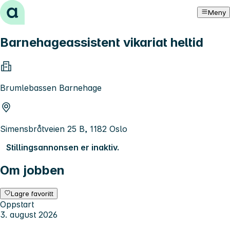
Hopp til innhold
Meny
Barnehageassistent vikariat heltid
Brumlebassen Barnehage
Simensbråtveien 25 B, 1182 Oslo
Stillingsannonsen er inaktiv.
Om jobben
Lagre favoritt
Oppstart
3. august 2026