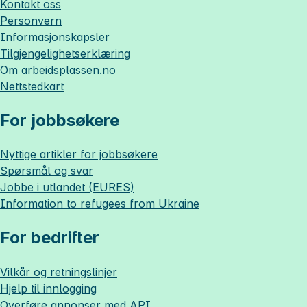
Kontakt oss
Personvern
Informasjonskapsler
Tilgjengelighetserklæring
Om
arbeidsplassen.no
Nettstedkart
For jobbsøkere
Nyttige artikler for jobbsøkere
Spørsmål og svar
Jobbe i utlandet (EURES)
Information to refugees from Ukraine
For bedrifter
Vilkår og retningslinjer
Hjelp til innlogging
Overføre annonser med API