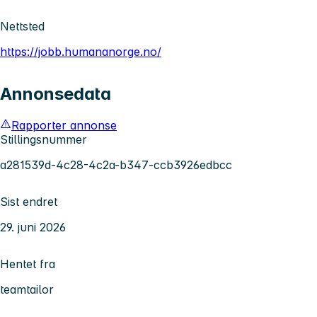
Nettsted
https://jobb.humananorge.no/
Annonsedata
Rapporter annonse
Stillingsnummer
a281539d-4c28-4c2a-b347-ccb3926edbcc
Sist endret
29. juni 2026
Hentet fra
teamtailor