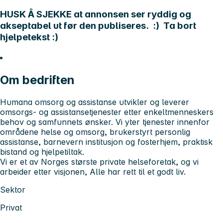
HUSK Å SJEKKE at annonsen ser ryddig og
akseptabel ut før den publiseres. :) Ta bort
hjelpetekst :)
Om bedriften
Humana omsorg og assistanse utvikler og leverer
omsorgs- og assistansetjenester etter enkeltmenneskers
behov og samfunnets ønsker. Vi yter tjenester innenfor
områdene helse og omsorg, brukerstyrt personlig
assistanse, barnevern institusjon og fosterhjem, praktisk
bistand og hjelpetiltak.
Vi er et av Norges største private helseforetak, og vi
arbeider etter visjonen, Alle har rett til et godt liv.
Sektor
Privat