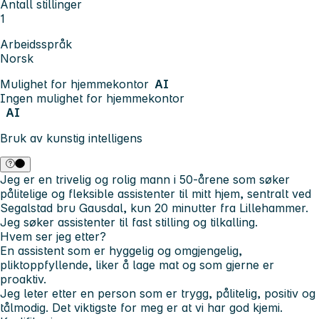
Antall stillinger
1
Arbeidsspråk
Norsk
Mulighet for hjemmekontor
AI
Ingen mulighet for hjemmekontor
AI
Bruk av kunstig intelligens
Jeg er en trivelig og rolig mann i 50-årene som søker
pålitelige og fleksible assistenter til mitt hjem, sentralt ved
Segalstad bru Gausdal, kun 20 minutter fra Lillehammer.
Jeg søker assistenter til fast stilling og tilkalling.
Hvem ser jeg etter?
En assistent som er hyggelig og omgjengelig,
pliktoppfyllende, liker å lage mat og som gjerne er
proaktiv.
Jeg leter etter en person som er
trygg, pålitelig, positiv og
tålmodig
. Det viktigste for meg er at vi har god kjemi.