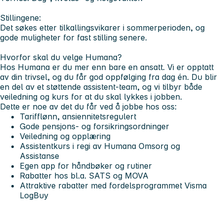
Stillingene:
Det søkes etter tilkallingsvikarer i sommerperioden, og
gode muligheter for fast stilling senere.
Hvorfor skal du velge Humana?
Hos Humana er du mer enn bare en ansatt. Vi er opptatt
av din trivsel, og du får god oppfølging fra dag én. Du blir
en del av et støttende
assistent-team
, og vi tilbyr både
veiledning og kurs for at du skal lykkes i jobben.
Dette er noe av det du får ved å jobbe hos oss:
Tarifflønn, ansiennitetsregulert
Gode pensjons- og forsikringsordninger
Veiledning og opplæring
Assistentkurs i regi av Humana Omsorg og
Assistanse
Egen app for håndbøker og rutiner
Rabatter hos bl.a. SATS og MOVA
Attraktive rabatter med fordelsprogrammet Visma
LogBuy