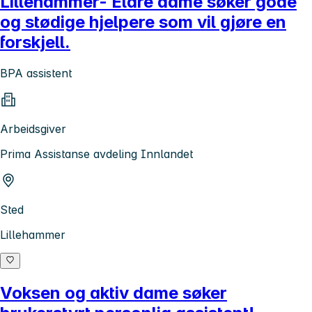
Lillehammer- Eldre dame søker gode
og stødige hjelpere som vil gjøre en
forskjell.
BPA assistent
Arbeidsgiver
Prima Assistanse avdeling Innlandet
Sted
Lillehammer
Voksen og aktiv dame søker