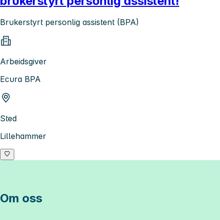
brukerstyrt personlig assistent!
Brukerstyrt personlig assistent (BPA)
Arbeidsgiver
Ecura BPA
Sted
Lillehammer
Om oss