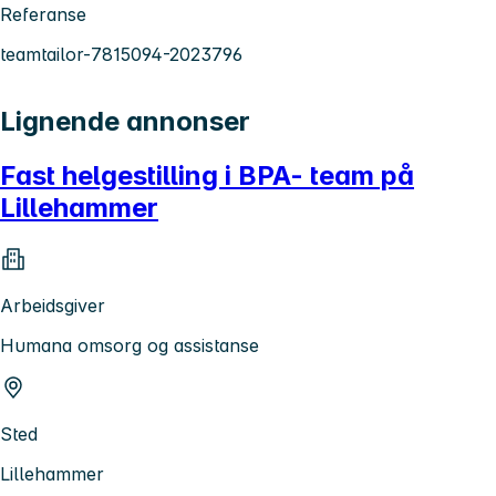
Referanse
teamtailor-7815094-2023796
Lignende annonser
Fast helgestilling i BPA- team på
Lillehammer
Arbeidsgiver
Humana omsorg og assistanse
Sted
Lillehammer