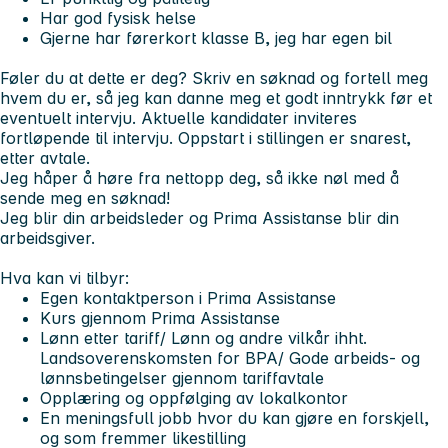
Har god fysisk helse
Gjerne har førerkort klasse B, jeg har egen bil
Føler du at dette er deg? Skriv en søknad og fortell meg
hvem du er, så jeg kan danne meg et godt inntrykk før et
eventuelt intervju. Aktuelle kandidater inviteres
fortløpende til intervju. Oppstart i stillingen er snarest,
etter avtale.
Jeg håper å høre fra nettopp deg, så ikke nøl med å
sende meg en søknad!
Jeg blir din arbeidsleder og Prima Assistanse blir din
arbeidsgiver.
Hva kan vi tilbyr:
Egen kontaktperson i Prima Assistanse
Kurs gjennom Prima Assistanse
Lønn etter tariff/ Lønn og andre vilkår ihht.
Landsoverenskomsten for BPA/ Gode arbeids- og
lønnsbetingelser gjennom tariffavtale
Opplæring og oppfølging av lokalkontor
En meningsfull jobb hvor du kan gjøre en forskjell,
og som fremmer likestilling