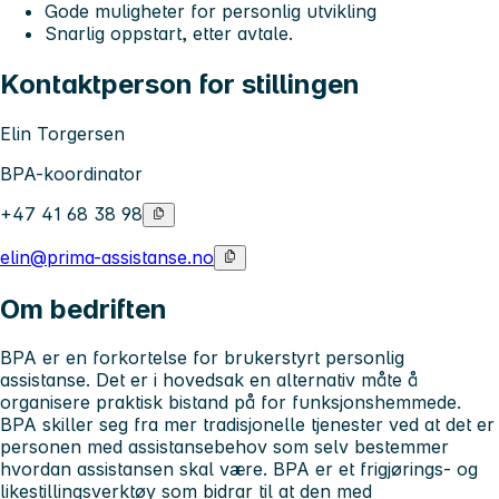
Gode muligheter for personlig utvikling
Snarlig oppstart, etter avtale.
Kontaktperson for stillingen
Elin Torgersen
BPA-koordinator
+47 41 68 38 98
elin@prima-assistanse.no
Om bedriften
BPA er en forkortelse for brukerstyrt personlig
assistanse. Det er i hovedsak en alternativ måte å
organisere praktisk bistand på for funksjonshemmede.
BPA skiller seg fra mer tradisjonelle tjenester ved at det er
personen med assistansebehov som selv bestemmer
hvordan assistansen skal være. BPA er et frigjørings- og
likestillingsverktøy som bidrar til at den med