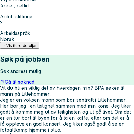
Annet, deltid
Antall stillinger
2
Arbeidsspråk
Norsk
Vis flere detaljer
Søk på jobben
Søk snarest mulig
Gå til søknad
Vil du bli en viktig del av hverdagen min? BPA søkes til
mann på Lillehammer.
Jeg er en voksen mann som bor sentralt i Lillehammer.
Her bor jeg i en leilighet sammen med min kone. Jeg liker
godt å komme meg ut av leiligheten og ut på livet. Om det
er en tur bort til byen for å ta en kaffe, eller om det er å
få oppleve en god konsert. Jeg liker også godt å se en
fotballkamp hjemme i stua.