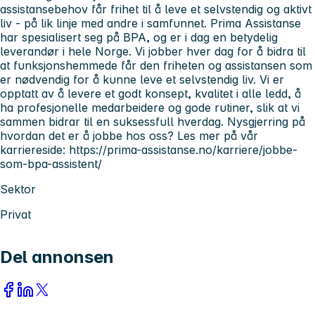
assistansebehov får frihet til å leve et selvstendig og aktivt
liv - på lik linje med andre i samfunnet. Prima Assistanse
har spesialisert seg på BPA, og er i dag en betydelig
leverandør i hele Norge. Vi jobber hver dag for å bidra til
at funksjonshemmede får den friheten og assistansen som
er nødvendig for å kunne leve et selvstendig liv. Vi er
opptatt av å levere et godt konsept, kvalitet i alle ledd, å
ha profesjonelle medarbeidere og gode rutiner, slik at vi
sammen bidrar til en suksessfull hverdag. Nysgjerring på
hvordan det er å jobbe hos oss? Les mer på vår
karriereside: https://prima-assistanse.no/karriere/jobbe-
som-bpa-assistent/
Sektor
Privat
Del annonsen