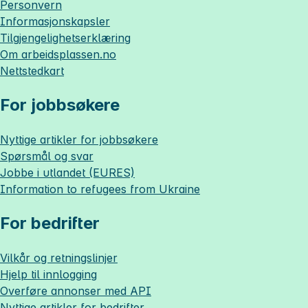
Personvern
Informasjonskapsler
Tilgjengelighetserklæring
Om
arbeidsplassen.no
Nettstedkart
For jobbsøkere
Nyttige artikler for jobbsøkere
Spørsmål og svar
Jobbe i utlandet (EURES)
Information to refugees from Ukraine
For bedrifter
Vilkår og retningslinjer
Hjelp til innlogging
Overføre annonser med API
Nyttige artikler for bedrifter