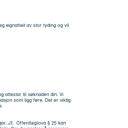
eg eignaheit av stor tyding og vil
g attestar til søknaden din. Vi
sjon som ligg føre. Det er viktig
a.
gar. Jf. Offentleglova § 25 kan