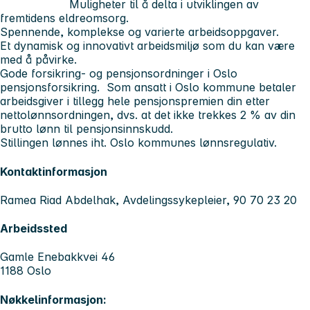
Muligheter til å delta i utviklingen av
fremtidens eldreomsorg.
Spennende, komplekse og varierte arbeidsoppgaver.
Et dynamisk og innovativt arbeidsmiljø som du kan være
med å påvirke.
Gode forsikring- og pensjonsordninger i Oslo
pensjonsforsikring. Som ansatt i Oslo kommune betaler
arbeidsgiver i tillegg hele pensjonspremien din etter
nettolønnsordningen, dvs. at det ikke trekkes 2 % av din
brutto lønn til pensjonsinnskudd.
Stillingen lønnes iht. Oslo kommunes lønnsregulativ.
Kontaktinformasjon
Ramea Riad Abdelhak, Avdelingssykepleier, 90 70 23 20
Arbeidssted
Gamle Enebakkvei 46
1188 Oslo
Nøkkelinformasjon: