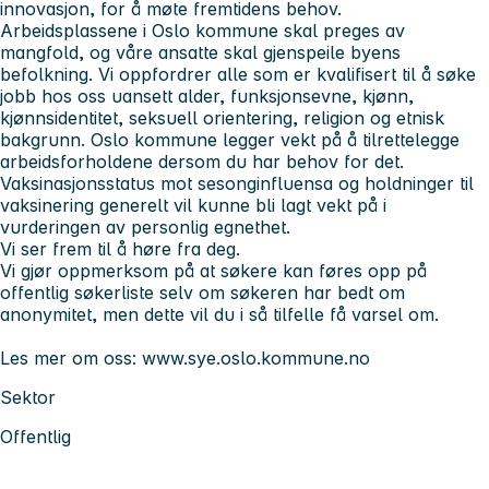
innovasjon, for å møte fremtidens behov.
Arbeidsplassene i Oslo kommune skal preges av
mangfold, og våre ansatte skal gjenspeile byens
befolkning. Vi oppfordrer alle som er kvalifisert til å søke
jobb hos oss uansett alder, funksjonsevne, kjønn,
kjønnsidentitet, seksuell orientering, religion og etnisk
bakgrunn. Oslo kommune legger vekt på å tilrettelegge
arbeidsforholdene dersom du har behov for det.
Vaksinasjonsstatus mot sesonginfluensa og holdninger til
vaksinering generelt vil kunne bli lagt vekt på i
vurderingen av personlig egnethet.
Vi ser frem til å høre fra deg.
Vi gjør oppmerksom på at søkere kan føres opp på
offentlig søkerliste selv om søkeren har bedt om
anonymitet, men dette vil du i så tilfelle få varsel om.
Les mer om oss: www.sye.oslo.kommune.no
Sektor
Offentlig