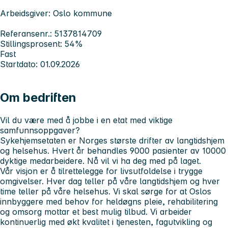
Arbeidsgiver: Oslo kommune
Referansenr.: 5137814709
Stillingsprosent: 54%
Fast
Startdato: 01.09.2026
Om bedriften
Vil du være med å jobbe i en etat med viktige
samfunnsoppgaver?
Sykehjemsetaten er Norges største drifter av langtidshjem
og helsehus. Hvert år behandles 9000 pasienter av 10000
dyktige medarbeidere. Nå vil vi ha deg med på laget.
Vår visjon er å tilrettelegge for livsutfoldelse i trygge
omgivelser. Hver dag teller på våre langtidshjem og hver
time teller på våre helsehus. Vi skal sørge for at Oslos
innbyggere med behov for heldøgns pleie, rehabilitering
og omsorg mottar et best mulig tilbud. Vi arbeider
kontinuerlig med økt kvalitet i tjenesten, fagutvikling og