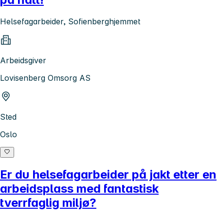
Helsefagarbeider, Sofienberghjemmet
Arbeidsgiver
Lovisenberg Omsorg AS
Sted
Oslo
Er du helsefagarbeider på jakt etter en
arbeidsplass med fantastisk
tverrfaglig miljø?