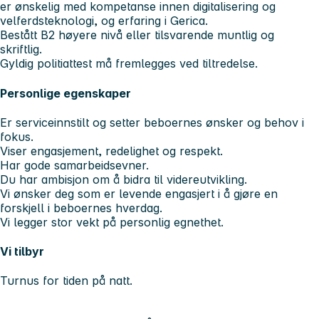
er ønskelig med kompetanse innen digitalisering og
velferdsteknologi, og erfaring i Gerica.
Bestått B2 høyere nivå eller tilsvarende muntlig og
skriftlig.
Gyldig politiattest må fremlegges ved tiltredelse.
Personlige egenskaper
Er serviceinnstilt og setter beboernes ønsker og behov i
fokus.
Viser engasjement, redelighet og respekt.
Har gode samarbeidsevner.
Du har ambisjon om å bidra til videreutvikling.
Vi ønsker deg som er levende engasjert i å gjøre en
forskjell i beboernes hverdag.
Vi legger stor vekt på personlig egnethet.
Vi tilbyr
Turnus for tiden på natt.