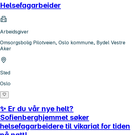
Helsefagarbeider
Arbeidsgiver
Omsorgsbolig Pilotveien, Oslo kommune, Bydel Vestre
Aker
Sted
Oslo
✨ Er du vår nye helt?
Sofienberghjemmet søker
helsefagarbeidere til vikariat for tiden
på natt!