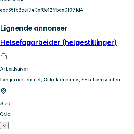
ecc35fb8cef743af8e12ffbaa31091d4
Lignende annonser
Helsefagarbeider (helgestillinger)
Arbeidsgiver
Langerudhjemmet, Oslo kommune, Sykehjemsetaten
Sted
Oslo