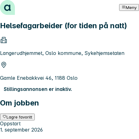
Hopp til innhold
Meny
Helsefagarbeider (for tiden på natt)
Langerudhjemmet, Oslo kommune, Sykehjemsetaten
Gamle Enebakkvei 46, 1188 Oslo
Stillingsannonsen er inaktiv.
Om jobben
Lagre favoritt
Oppstart
1. september 2026