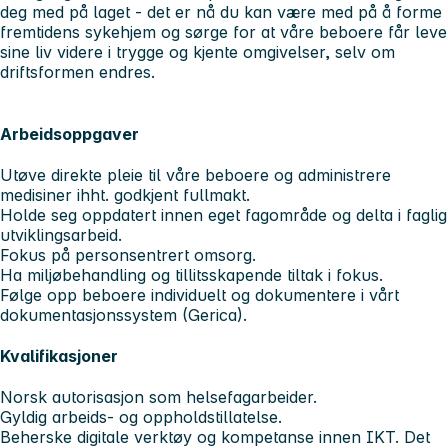
deg med på laget - det er nå du kan være med på å forme
fremtidens sykehjem og sørge for at våre beboere får leve
sine liv videre i trygge og kjente omgivelser, selv om
driftsformen endres.
Arbeidsoppgaver
Utøve direkte pleie til våre beboere og administrere
medisiner ihht. godkjent fullmakt.
Holde seg oppdatert innen eget fagområde og delta i faglig
utviklingsarbeid.
Fokus på personsentrert omsorg.
Ha miljøbehandling og tillitsskapende tiltak i fokus.
Følge opp beboere individuelt og dokumentere i vårt
dokumentasjonssystem (Gerica).
Kvalifikasjoner
Norsk autorisasjon som helsefagarbeider.
Gyldig arbeids- og oppholdstillatelse.
Beherske digitale verktøy og kompetanse innen IKT. Det