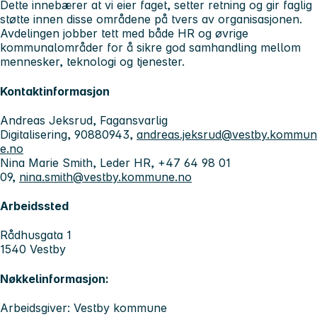
Dette innebærer at vi eier faget, setter retning og gir faglig
støtte innen disse områdene på tvers av organisasjonen.
Avdelingen jobber tett med både HR og øvrige
kommunalområder for å sikre god samhandling mellom
mennesker, teknologi og tjenester.
Kontaktinformasjon
Andreas Jeksrud, Fagansvarlig
Digitalisering, 90880943,
andreas.jeksrud@vestby.kommun
e.no
Nina Marie Smith, Leder HR, +47 64 98 01
09,
nina.smith@vestby.kommune.no
Arbeidssted
Rådhusgata 1
1540 Vestby
Nøkkelinformasjon:
Arbeidsgiver: Vestby kommune