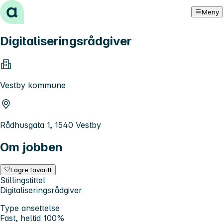
Hopp til innhold
Meny
Digitaliseringsrådgiver
Vestby kommune
Rådhusgata 1, 1540 Vestby
Om jobben
Lagre favoritt
Stillingstittel
Digitaliseringsrådgiver
Type ansettelse
Fast, heltid 100%