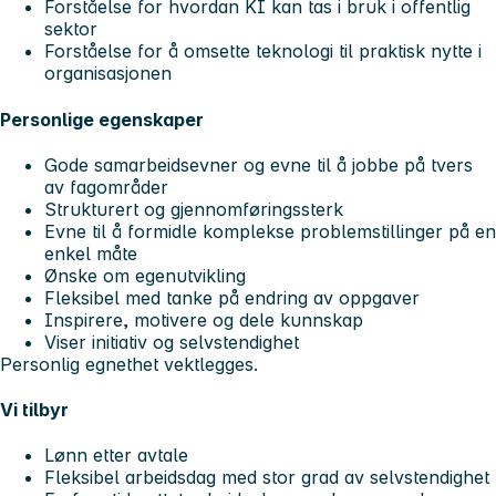
Forståelse for hvordan KI kan tas i bruk i offentlig
sektor
Forståelse for å omsette teknologi til praktisk nytte i
organisasjonen
Personlige egenskaper
Gode samarbeidsevner og evne til å jobbe på tvers
av fagområder
Strukturert og gjennomføringssterk
Evne til å formidle komplekse problemstillinger på en
enkel måte
Ønske om egenutvikling
Fleksibel med tanke på endring av oppgaver
Inspirere, motivere og dele kunnskap
Viser initiativ og selvstendighet
Personlig egnethet vektlegges.
Vi tilbyr
Lønn etter avtale
Fleksibel arbeidsdag med stor grad av selvstendighet