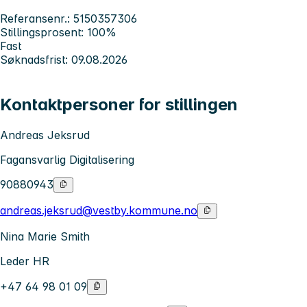
Referansenr.: 5150357306
Stillingsprosent: 100%
Fast
Søknadsfrist: 09.08.2026
Kontaktpersoner for stillingen
Andreas Jeksrud
Fagansvarlig Digitalisering
90880943
andreas.jeksrud@vestby.kommune.no
Nina Marie Smith
Leder HR
+47 64 98 01 09