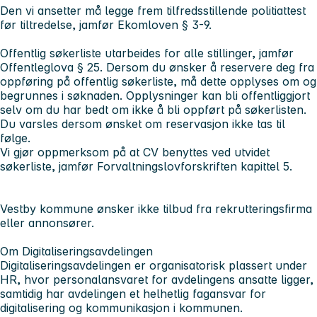
Den vi ansetter må legge frem tilfredsstillende politiattest
før tiltredelse, jamfør Ekomloven § 3-9.
Offentlig søkerliste utarbeides for alle stillinger, jamfør
Offentleglova § 25. Dersom du ønsker å reservere deg fra
oppføring på offentlig søkerliste, må dette opplyses om og
begrunnes i søknaden. Opplysninger kan bli offentliggjort
selv om du har bedt om ikke å bli oppført på søkerlisten.
Du varsles dersom ønsket om reservasjon ikke tas til
følge.
Vi gjør oppmerksom på at CV benyttes ved utvidet
søkerliste, jamfør Forvaltningslovforskriften kapittel 5.
Vestby kommune ønsker ikke tilbud fra rekrutteringsfirma
eller annonsører.
Om Digitaliseringsavdelingen
Digitaliseringsavdelingen er organisatorisk plassert under
HR, hvor personalansvaret for avdelingens ansatte ligger,
samtidig har avdelingen et helhetlig fagansvar for
digitalisering og kommunikasjon i kommunen.