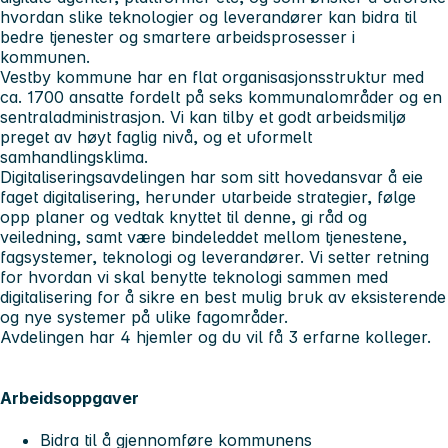
hvordan slike teknologier og leverandører kan bidra til
bedre tjenester og smartere arbeidsprosesser i
kommunen.
Vestby kommune har en flat organisasjonsstruktur med
ca. 1700 ansatte fordelt på seks kommunalområder og en
sentraladministrasjon. Vi kan tilby et godt arbeidsmiljø
preget av høyt faglig nivå, og et uformelt
samhandlingsklima.
Digitaliseringsavdelingen har som sitt hovedansvar å eie
faget digitalisering, herunder utarbeide strategier, følge
opp planer og vedtak knyttet til denne, gi råd og
veiledning, samt være bindeleddet mellom tjenestene,
fagsystemer, teknologi og leverandører. Vi setter retning
for hvordan vi skal benytte teknologi sammen med
digitalisering for å sikre en best mulig bruk av eksisterende
og nye systemer på ulike fagområder.
Avdelingen har 4 hjemler og du vil få 3 erfarne kolleger.
Arbeidsoppgaver
Bidra til å gjennomføre kommunens