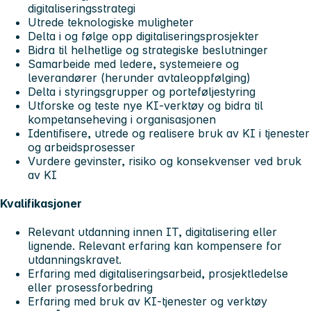
digitaliseringsstrategi
Utrede teknologiske muligheter
Delta i og følge opp digitaliseringsprosjekter
Bidra til helhetlige og strategiske beslutninger
Samarbeide med ledere, systemeiere og
leverandører (herunder avtaleoppfølging)
Delta i styringsgrupper og porteføljestyring
Utforske og teste nye KI-verktøy og bidra til
kompetanseheving i organisasjonen
Identifisere, utrede og realisere bruk av KI i tjenester
og arbeidsprosesser
Vurdere gevinster, risiko og konsekvenser ved bruk
av KI
Kvalifikasjoner
Relevant utdanning innen IT, digitalisering eller
lignende. Relevant erfaring kan kompensere for
utdanningskravet.
Erfaring med digitaliseringsarbeid, prosjektledelse
eller prosessforbedring
Erfaring med bruk av KI-tjenester og verktøy