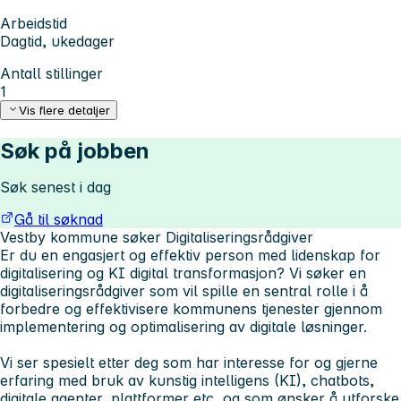
Arbeidstid
Dagtid, ukedager
Antall stillinger
1
Vis flere detaljer
Søk på jobben
Søk senest i dag
Gå til søknad
Vestby kommune søker Digitaliseringsrådgiver
Er du en engasjert og effektiv person med lidenskap for
digitalisering og KI digital transformasjon? Vi søker en
digitaliseringsrådgiver som vil spille en sentral rolle i å
forbedre og effektivisere kommunens tjenester gjennom
implementering og optimalisering av digitale løsninger.
Vi ser spesielt etter deg som har interesse for og gjerne
erfaring med bruk av kunstig intelligens (KI), chatbots,
digitale agenter, plattformer etc, og som ønsker å utforske