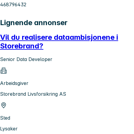
468796432
Lignende annonser
Vil du realisere dataambisjonene i
Storebrand?
Senior Data Developer
Arbeidsgiver
Storebrand Livsforsikring AS
Sted
Lysaker