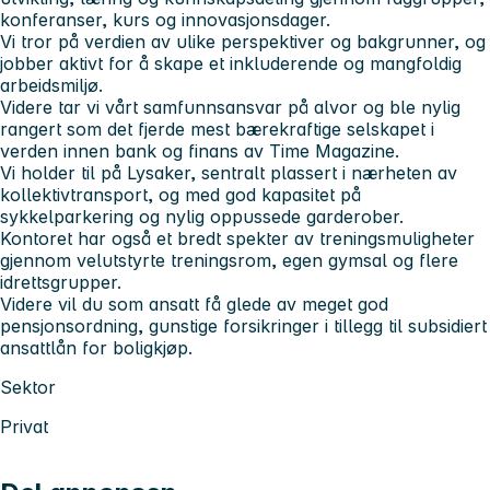
konferanser, kurs og innovasjonsdager.
Vi tror på verdien av ulike perspektiver og bakgrunner, og
jobber aktivt for å skape et inkluderende og mangfoldig
arbeidsmiljø.
Videre tar vi vårt samfunnsansvar på alvor og ble nylig
rangert som det fjerde mest bærekraftige selskapet i
verden innen bank og finans av Time Magazine.
Vi holder til på Lysaker, sentralt plassert i nærheten av
kollektivtransport, og med god kapasitet på
sykkelparkering og nylig oppussede garderober.
Kontoret har også et bredt spekter av treningsmuligheter
gjennom velutstyrte treningsrom, egen gymsal og flere
idrettsgrupper.
Videre vil du som ansatt få glede av meget god
pensjonsordning, gunstige forsikringer i tillegg til subsidiert
ansattlån for boligkjøp.
Sektor
Privat