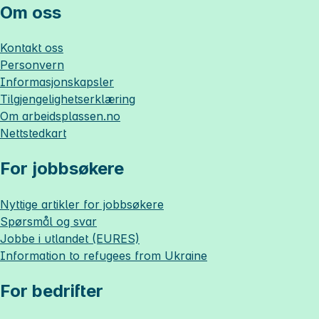
Om oss
Kontakt oss
Personvern
Informasjonskapsler
Tilgjengelighetserklæring
Om
arbeidsplassen.no
Nettstedkart
For jobbsøkere
Nyttige artikler for jobbsøkere
Spørsmål og svar
Jobbe i utlandet (EURES)
Information to refugees from Ukraine
For bedrifter