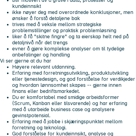
kundeinnsikt
ikke nøyer deg med overordnede konklusjoner, men
ønsker å forstå detaljene bak
trives med å veksle mellom strategiske
problemstillinger og praktisk problemløsning
liker å få "skitne fingre" og ta eierskap helt ned på
detaljnivå når det trengs
evner å gjøre komplekse analyser om til tydelige
anbefalinger og handling
Vi ser gjerne at du har
Høyere relevant utdanning.
Erfaring med forretningsutvikling, produktutvikling
eller tjenestedesign, og god forståelse for verdikjeder
og hvordan lønnsomhet skapes -- gjerne innen
finans eller bedriftsmarkedet.
Du er komfortabel med smidige arbeidsformer
(Scrum, Kanban eller tilsvarende) og har erfaring
med å utarbeide business case og analysere
gevinstpotensial.
Erfaring med å jobbe i skjæringspunktet mellom
forretning og teknologi.
God forståelse for kundeinnsikt, analyse og