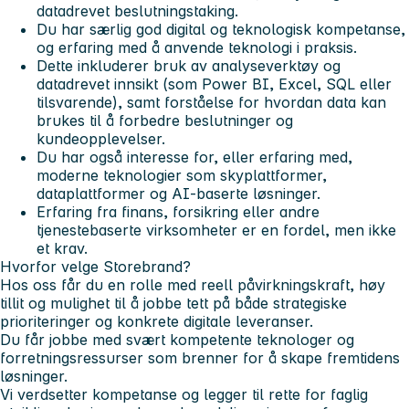
datadrevet beslutningstaking.
Du har særlig god digital og teknologisk kompetanse,
og erfaring med å anvende teknologi i praksis.
Dette inkluderer bruk av analyseverktøy og
datadrevet innsikt (som Power BI, Excel, SQL eller
tilsvarende), samt forståelse for hvordan data kan
brukes til å forbedre beslutninger og
kundeopplevelser.
Du har også interesse for, eller erfaring med,
moderne teknologier som skyplattformer,
dataplattformer og AI-baserte løsninger.
Erfaring fra finans, forsikring eller andre
tjenestebaserte virksomheter er en fordel, men ikke
et krav.
Hvorfor velge Storebrand?
Hos oss får du en rolle med reell påvirkningskraft, høy
tillit og mulighet til å jobbe tett på både strategiske
prioriteringer og konkrete digitale leveranser.
Du får jobbe med svært kompetente teknologer og
forretningsressurser som brenner for å skape fremtidens
løsninger.
Vi verdsetter kompetanse og legger til rette for faglig