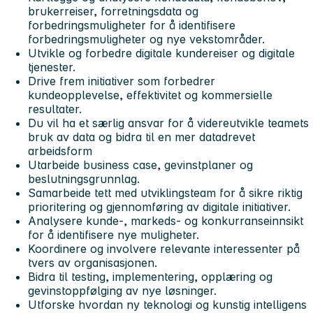
brukerreiser, forretningsdata og
forbedringsmuligheter for å identifisere
forbedringsmuligheter og nye vekstområder.
Utvikle og forbedre digitale kundereiser og digitale
tjenester.
Drive frem initiativer som forbedrer
kundeopplevelse, effektivitet og kommersielle
resultater.
Du vil ha et særlig ansvar for å videreutvikle teamets
bruk av data og bidra til en mer datadrevet
arbeidsform
Utarbeide business case, gevinstplaner og
beslutningsgrunnlag.
Samarbeide tett med utviklingsteam for å sikre riktig
prioritering og gjennomføring av digitale initiativer.
Analysere kunde-, markeds- og konkurranseinnsikt
for å identifisere nye muligheter.
Koordinere og involvere relevante interessenter på
tvers av organisasjonen.
Bidra til testing, implementering, opplæring og
gevinstoppfølging av nye løsninger.
Utforske hvordan ny teknologi og kunstig intelligens