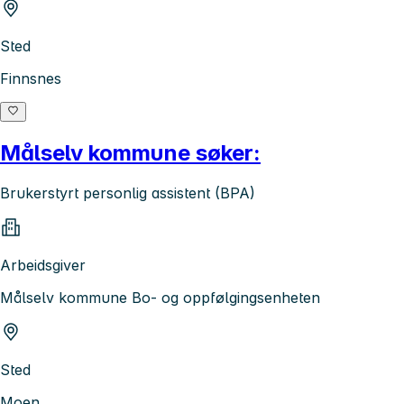
Sted
Finnsnes
Målselv kommune søker:
Brukerstyrt personlig assistent (BPA)
Arbeidsgiver
Målselv kommune Bo- og oppfølgingsenheten
Sted
Moen