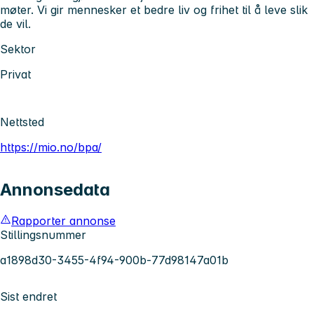
møter. Vi gir mennesker et bedre liv og frihet til å leve slik
de vil.
Sektor
Privat
Nettsted
https://mio.no/bpa/
Annonsedata
Rapporter annonse
Stillingsnummer
a1898d30-3455-4f94-900b-77d98147a01b
Sist endret