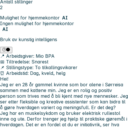
Antall stillinger
2
Mulighet for hjemmekontor
AI
Ingen mulighet for hjemmekontor
AI
Bruk av kunstig intelligens
📍
Arbeidsgiver:
Mio BPA
📅
Tiltredelse:
Snarest
📌
Stillingstype:
To tilkallingsvikarer
⏰
Arbeidstid:
Dag, kveld, helg
Hei!
Jeg er en 28 år gammel kvinne som bor alene i Sørreisa
sammen med kattene min. Jeg er en rolig og positiv
person som trives med å bli kjent med nye mennesker. Jeg
ser etter fleksible og kreative assistenter som kan bidra til
å gjøre hverdagen variert og meningsfull. Er det deg?
Jeg har en muskelsykdom og bruker elektrisk rullestol
inne og ute. Derfor trenger jeg hjelp til praktiske gjøremål i
hverdagen. Det er en fordel at du er initiativrik, ser hva