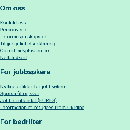
Om oss
Kontakt oss
Personvern
Informasjonskapsler
Tilgjengelighetserklæring
Om
arbeidsplassen.no
Nettstedkart
For jobbsøkere
Nyttige artikler for jobbsøkere
Spørsmål og svar
Jobbe i utlandet (EURES)
Information to refugees from Ukraine
For bedrifter