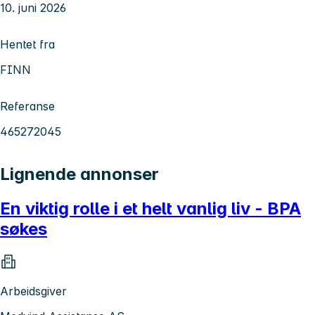
10. juni 2026
Hentet fra
FINN
Referanse
465272045
Lignende annonser
En viktig rolle i et helt vanlig liv - BPA
søkes
Arbeidsgiver