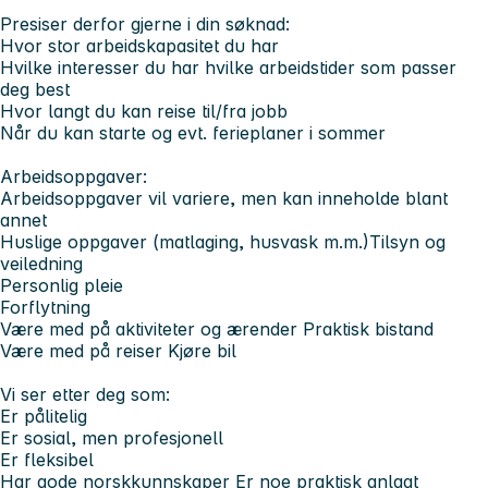
Presiser derfor gjerne i din søknad:
Hvor stor arbeidskapasitet du har
Hvilke interesser du har hvilke arbeidstider som passer
deg best
Hvor langt du kan reise til/fra jobb
Når du kan starte og evt. ferieplaner i sommer
Arbeidsoppgaver:
Arbeidsoppgaver vil variere, men kan inneholde blant
annet
Huslige oppgaver (matlaging, husvask m.m.)Tilsyn og
veiledning
Personlig pleie
Forflytning
Være med på aktiviteter og ærender Praktisk bistand
Være med på reiser Kjøre bil
Vi ser etter deg som:
Er pålitelig
Er sosial, men profesjonell
Er fleksibel
Har gode norskkunnskaper Er noe praktisk anlagt