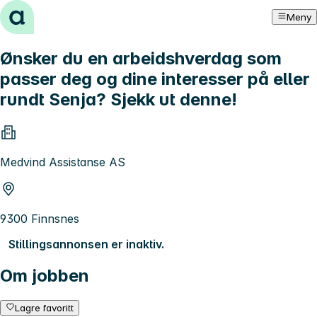
Hopp til innhold
Meny
Ønsker du en arbeidshverdag som
passer deg og dine interesser på eller
rundt Senja? Sjekk ut denne!
Medvind Assistanse AS
9300 Finnsnes
Stillingsannonsen er inaktiv.
Om jobben
Lagre favoritt