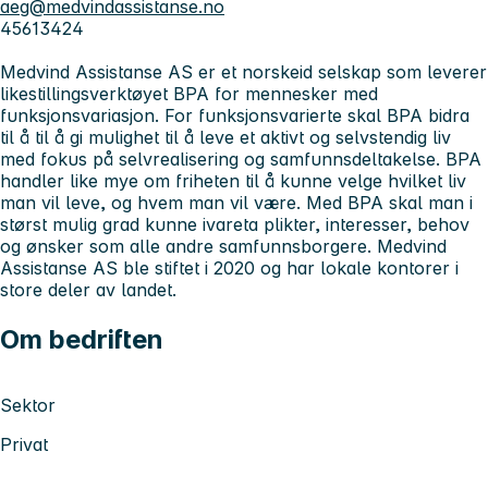
aeg@medvindassistanse.no
45613424
Medvind Assistanse AS er et norskeid selskap som leverer
likestillingsverktøyet BPA for mennesker med
funksjonsvariasjon. For funksjonsvarierte skal BPA bidra
til å til å gi mulighet til å leve et aktivt og selvstendig liv
med fokus på selvrealisering og samfunnsdeltakelse. BPA
handler like mye om friheten til å kunne velge hvilket liv
man vil leve, og hvem man vil være. Med BPA skal man i
størst mulig grad kunne ivareta plikter, interesser, behov
og ønsker som alle andre samfunnsborgere. Medvind
Assistanse AS ble stiftet i 2020 og har lokale kontorer i
store deler av landet.
Om bedriften
Sektor
Privat