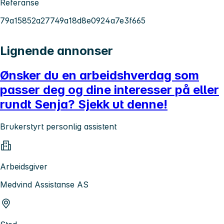
Referanse
79a15852a27749a18d8e0924a7e3f665
Lignende annonser
Ønsker du en arbeidshverdag som
passer deg og dine interesser på eller
rundt Senja? Sjekk ut denne!
Brukerstyrt personlig assistent
Arbeidsgiver
Medvind Assistanse AS