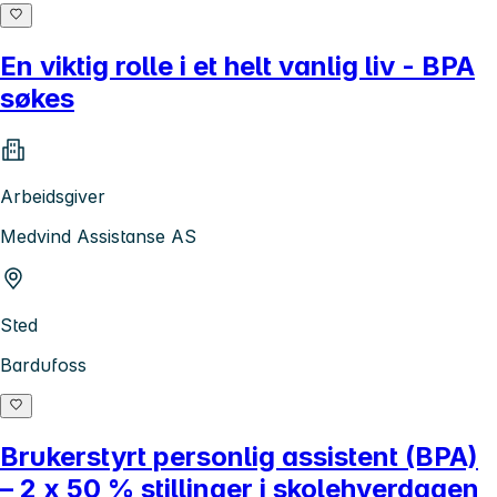
En viktig rolle i et helt vanlig liv - BPA
søkes
Arbeidsgiver
Medvind Assistanse AS
Sted
Bardufoss
Brukerstyrt personlig assistent (BPA)
– 2 x 50 % stillinger i skolehverdagen