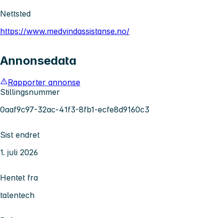
Nettsted
https://www.medvindassistanse.no/
Annonsedata
Rapporter annonse
Stillingsnummer
0aaf9c97-32ac-41f3-8fb1-ecfe8d9160c3
Sist endret
1. juli 2026
Hentet fra
talentech