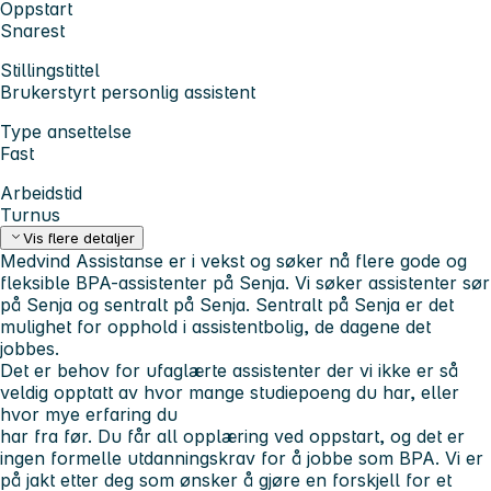
Oppstart
Snarest
Stillingstittel
Brukerstyrt personlig assistent
Type ansettelse
Fast
Arbeidstid
Turnus
Vis flere detaljer
Medvind Assistanse er i vekst og søker nå flere gode og
fleksible BPA-assistenter på Senja. Vi søker assistenter sør
på Senja og sentralt på Senja. Sentralt på Senja er det
mulighet for opphold i assistentbolig, de dagene det
jobbes.
Det er behov for ufaglærte assistenter der vi ikke er så
veldig opptatt av hvor mange studiepoeng du har, eller
hvor mye erfaring du
har fra før. Du får all opplæring ved oppstart, og det er
ingen formelle utdanningskrav for å jobbe som BPA. Vi er
på jakt etter deg som ønsker å gjøre en forskjell for et