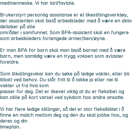
medmenneske. Vi har tariffavtale.
Brukerstyrt personlig assistanse er et likestillingsverktøy,
der assistenten skal bistå arbeidsleder med å være en aktiv
deltaker på alle
områder i samfunnet. Som BPA-assistent skal en fungere
som arbeidsleders forlengede armer/ben/øyne.
Er man BPA for barn skal man bistå barnet med å være
barn, men samtidig være en trygg voksen som avlaster
foreldre.
Som tilkallingsvikar kan du søke på ledige vakter, eller bli
tilkalt ved behov. Du står fritt til å takke ja eller nei til
vakter ut fra hva som
passer for deg. Det er likevel viktig at du er fleksibel og
kan stille på kort varsel ved sykdom hos andre ansatte.
Vi har flere ledige stillinger, så det er stor fleksibilitet i å
finne en match mellom deg og den du skal jobbe hos, og
deres og din
timeplan.