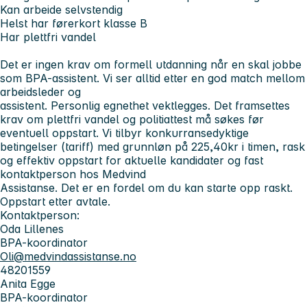
Kan arbeide selvstendig
Helst har førerkort klasse B
Har plettfri vandel
Det er ingen krav om formell utdanning når en skal jobbe
som BPA-assistent. Vi ser alltid etter en god match mellom
arbeidsleder og
assistent. Personlig egnethet vektlegges. Det framsettes
krav om plettfri vandel og politiattest må søkes før
eventuell oppstart. Vi tilbyr konkurransedyktige
betingelser (tariff) med grunnløn på 225,40kr i timen, rask
og effektiv oppstart for aktuelle kandidater og fast
kontaktperson hos Medvind
Assistanse. Det er en fordel om du kan starte opp raskt.
Oppstart etter avtale.
Kontaktperson:
Oda Lillenes
BPA-koordinator
Oli@medvindassistanse.no
48201559
Anita Egge
BPA-koordinator