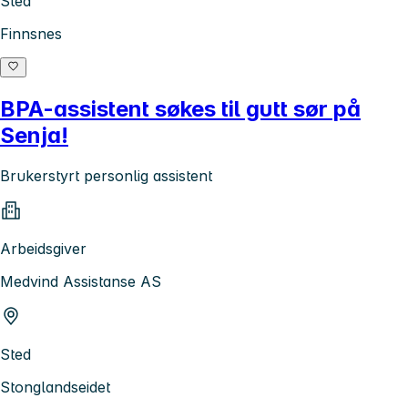
Sted
Finnsnes
BPA-assistent søkes til gutt sør på
Senja!
Brukerstyrt personlig assistent
Arbeidsgiver
Medvind Assistanse AS
Sted
Stonglandseidet