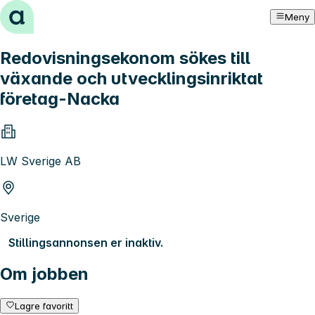
Hopp til innhold
Meny
Redovisningsekonom sökes till
växande och utvecklingsinriktat
företag-Nacka
LW Sverige AB
Sverige
Stillingsannonsen er inaktiv.
Om jobben
Lagre favoritt