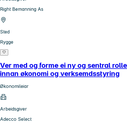
Right Bemanning As
Sted
Rygge
Ver med og forme ei ny og sentral rolle
innan økonomi og verksemdsstyring
Økonomileiar
Arbeidsgiver
Adecco Select