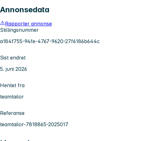
Annonsedata
Rapporter annonse
Stillingsnummer
a184f755-94fe-4767-9620-27f6186b644c
Sist endret
5. juni 2026
Hentet fra
teamtailor
Referanse
teamtailor-7818865-2025017