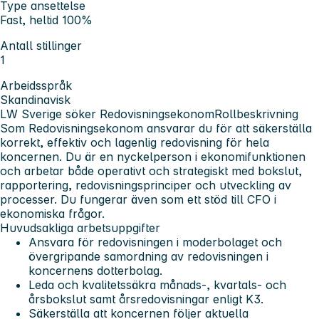
Type ansettelse
Fast, heltid 100%
Antall stillinger
1
Arbeidsspråk
Skandinavisk
LW Sverige söker Redovisningsekonom
Rollbeskrivning
Som Redovisningsekonom ansvarar du för att säkerställa
korrekt, effektiv och lagenlig redovisning för hela
koncernen. Du är en nyckelperson i ekonomifunktionen
och arbetar både operativt och strategiskt med bokslut,
rapportering, redovisningsprinciper och utveckling av
processer. Du fungerar även som ett stöd till CFO i
ekonomiska frågor.
Huvudsakliga arbetsuppgifter
Ansvara för redovisningen i moderbolaget och
övergripande samordning av redovisningen i
koncernens dotterbolag.
Leda och kvalitetssäkra månads-, kvartals- och
årsbokslut samt årsredovisningar enligt K3.
Säkerställa att koncernen följer aktuella