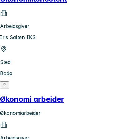
Arbeidsgiver
Iris Salten IKS
Sted
Bodø
Økonomi arbeider
Økonomiarbeider
Arbeidsgiver