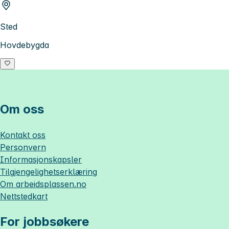
Sted
Hovdebygda
Om oss
Kontakt oss
Personvern
Informasjonskapsler
Tilgjengelighetserklæring
Om
arbeidsplassen.no
Nettstedkart
For jobbsøkere