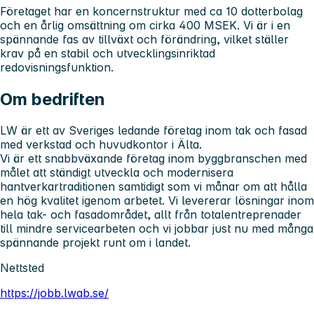
Företaget har en koncernstruktur med ca 10 dotterbolag
och en årlig omsättning om cirka 400 MSEK. Vi är i en
spännande fas av tillväxt och förändring, vilket ställer
krav på en stabil och utvecklingsinriktad
redovisningsfunktion.
Om bedriften
LW är ett av Sveriges ledande företag inom tak och fasad
med verkstad och huvudkontor i Älta.
Vi är ett snabbväxande företag inom byggbranschen med
målet att ständigt utveckla och modernisera
hantverkartraditionen samtidigt som vi månar om att hålla
en hög kvalitet igenom arbetet. Vi levererar lösningar inom
hela tak- och fasadområdet, allt från totalentreprenader
till mindre servicearbeten och vi jobbar just nu med många
spännande projekt runt om i landet.
Nettsted
https://jobb.lwab.se/