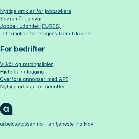
Nyttige artikler for jobbsøkere
Spørsmål og svar
Jobbe i utlandet (EURES)
Information to refugees from Ukraine
For bedrifter
Vilkår og retningslinjer
Hjelp til innlogging
Overføre annonser med API
Nyttige artikler for bedrifter
arbeidsplassen.no
– en tjeneste fra Nav