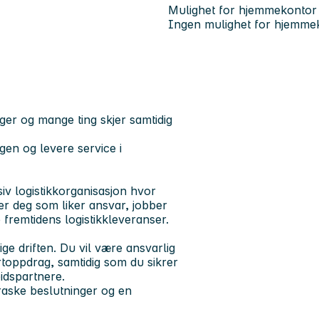
Mulighet for hjemmekontor
Ingen mulighet for hjemme
ger og mange ting skjer samtidig
gen og levere service i
iv logistikkorganisasjon hvor
ter deg som liker ansvar, jobber
fremtidens logistikkleveranser.
ge driften. Du vil være ansvarlig
rtoppdrag, samtidig som du sikrer
idspartnere.
 raske beslutninger og en