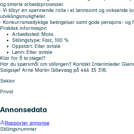
og smarte arbeidsprosesser.
· Vi tilbyr en spennende rolle i et lønnsomt og voksende 
utviklingsmuligheter.
· Konkurransedyktige betingelser samt gode pensjons- og f
Praktisk informasjon
Arbeidssted: Moss
Stillingstype: Fast, 100 %
Oppstart: Etter avtale
Lønn: Etter avtale
Klar for å ta steget?
Har du spørsmål om stillingen? Kontakt Interimleder Gle
Salgssjef Arne Martin Gitlevaag på 466 35 318.
Sektor
Privat
Annonsedata
Rapporter annonse
Stillingsnummer