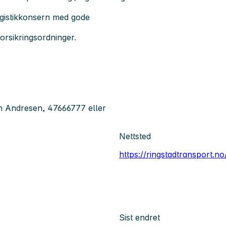
logistikkonsern med gode
orsikringsordninger.
nn Andresen, 47666777 eller
Nettsted
https://ringstadtransport.no
Sist endret