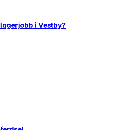
 lagerjobb i Vestby?
ferdsel