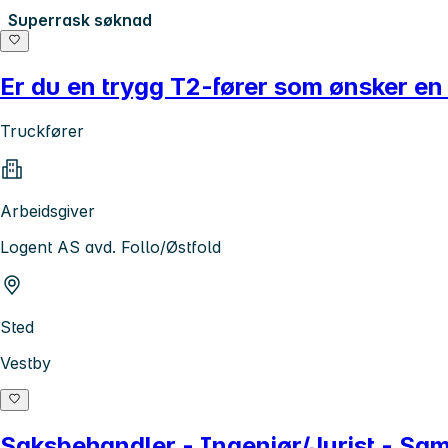
Superrask søknad
Er du en trygg T2-fører som ønsker en
Truckfører
Arbeidsgiver
Logent AS avd. Follo/Østfold
Sted
Vestby
Saksbehandler - Ingeniør/Jurist - Sam