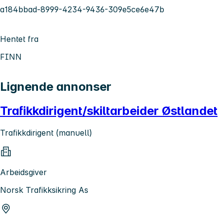
a184bbad-8999-4234-9436-309e5ce6e47b
Hentet fra
FINN
Lignende annonser
Trafikkdirigent/skiltarbeider Østlandet
Trafikkdirigent (manuell)
Arbeidsgiver
Norsk Trafikksikring As