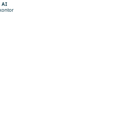
AI
kontor