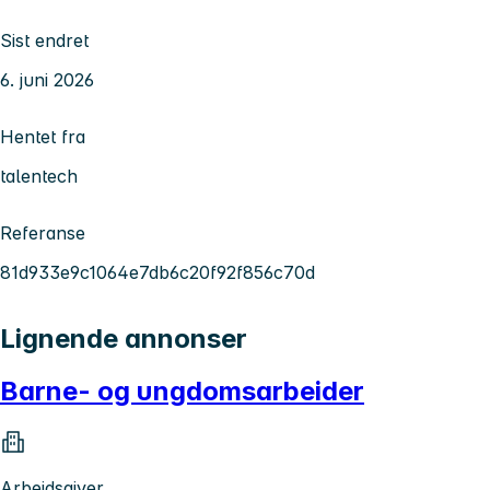
Sist endret
6. juni 2026
Hentet fra
talentech
Referanse
81d933e9c1064e7db6c20f92f856c70d
Lignende annonser
Barne- og ungdomsarbeider
Arbeidsgiver