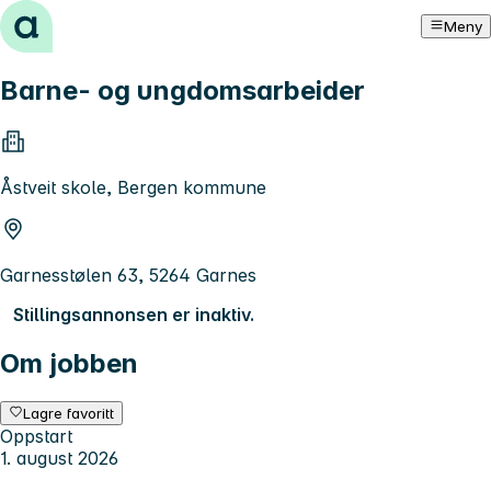
Hopp til innhold
Meny
Barne- og ungdomsarbeider
Åstveit skole, Bergen kommune
Garnesstølen 63, 5264 Garnes
Stillingsannonsen er inaktiv.
Om jobben
Lagre favoritt
Oppstart
1. august 2026