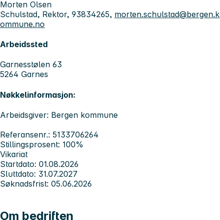
Morten Olsen
Schulstad, Rektor, 93834265,
morten.schulstad@bergen.k
ommune.no
Arbeidssted
Garnesstølen 63
5264 Garnes
Nøkkelinformasjon:
Arbeidsgiver: Bergen kommune
Referansenr.: 5133706264
Stillingsprosent: 100%
Vikariat
Startdato: 01.08.2026
Sluttdato: 31.07.2027
Søknadsfrist: 05.06.2026
Om bedriften