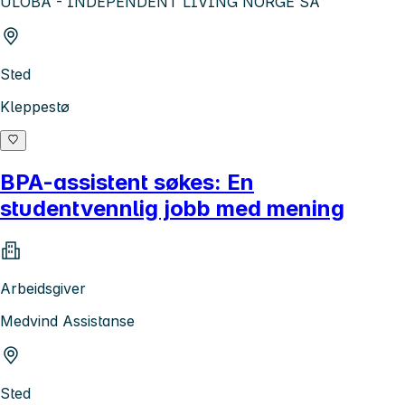
ULOBA - INDEPENDENT LIVING NORGE SA
Sted
Kleppestø
BPA-assistent søkes: En
studentvennlig jobb med mening
Arbeidsgiver
Medvind Assistanse
Sted