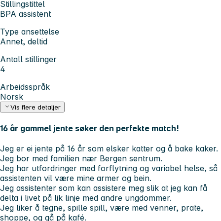
Stillingstittel
BPA assistent
Type ansettelse
Annet, deltid
Antall stillinger
4
Arbeidsspråk
Norsk
Vis flere detaljer
16 år gammel jente søker den perfekte match!
Jeg er ei jente på 16 år som elsker katter og å bake kaker.
Jeg bor med familien nær Bergen sentrum.
Jeg har utfordringer med forflytning og variabel helse, så
assistenten vil være mine armer og bein.
Jeg assistenter som kan assistere meg slik at jeg kan få
delta i livet på lik linje med andre ungdommer.
Jeg liker å tegne, spille spill, være med venner, prate,
shoppe, og gå på kafé.