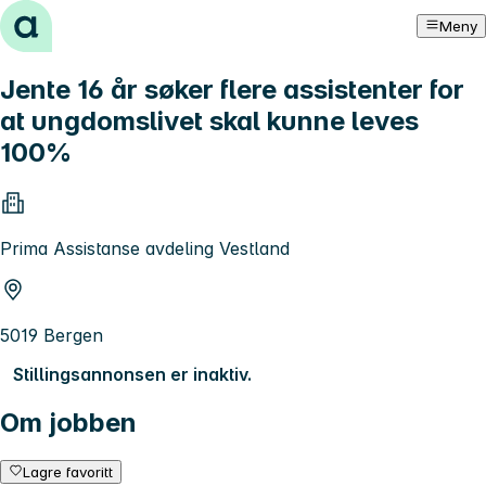
Hopp til innhold
Meny
Jente 16 år søker flere assistenter for
at ungdomslivet skal kunne leves
100%
Prima Assistanse avdeling Vestland
5019 Bergen
Stillingsannonsen er inaktiv.
Om jobben
Lagre favoritt