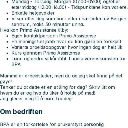
Mandag - Torsdag: Morgen (07.00-09.00) og/eller
ettermiddag (12.00-16.00) - Tidspunktene kan variere.
Enkelte helgevakter
Vi ser etter deg som bor i eller i nærheten av Bergen
sentrum, maks 30 minutter unna.
Hva kan Prima Assistanse tilby:
Egen kontaktperson i Prima Assistanse
En meningsfull jobb hvor du kan gjøre en forskjell
Varierte arbeidsoppgaver hvor ingen dag er helt lik
Kurs gjennom Prima Assistanse
Lønn og andre vilkår ihht. Landsoverenskomsten for
BPA
Mamma er arbeidsleder, men du og jeg skal finne på det
gøye!
Tenker du at dette er en stilling for deg? Skriv litt om
hvem du er og hva du liker å holde på med!
Jeg gleder meg til å høre fra deg!
Om bedriften
BPA er en forkortelse for brukerstyrt personlig