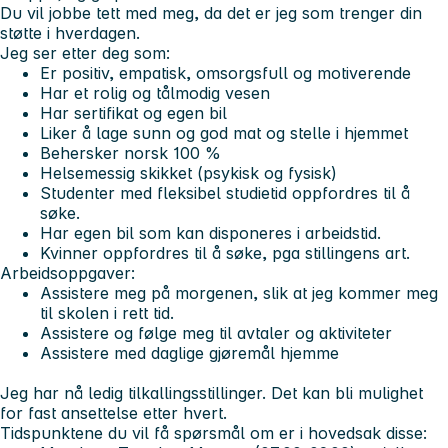
Du vil jobbe tett med meg, da det er jeg som trenger din
støtte i hverdagen.
Jeg ser etter deg som:
Er positiv, empatisk, omsorgsfull og motiverende
Har et rolig og tålmodig vesen
Har sertifikat og egen bil
Liker å lage sunn og god mat og stelle i hjemmet
Behersker norsk 100 %
Helsemessig skikket (psykisk og fysisk)
Studenter med fleksibel studietid oppfordres til å
søke.
Har egen bil som kan disponeres i arbeidstid.
Kvinner oppfordres til å søke, pga stillingens art.
Arbeidsoppgaver:
Assistere meg på morgenen, slik at jeg kommer meg
til skolen i rett tid.
Assistere og følge meg til avtaler og aktiviteter
Assistere med daglige gjøremål hjemme
Jeg har nå ledig tilkallingsstillinger. Det kan bli mulighet
for fast ansettelse etter hvert.
Tidspunktene du vil få spørsmål om er i hovedsak disse: