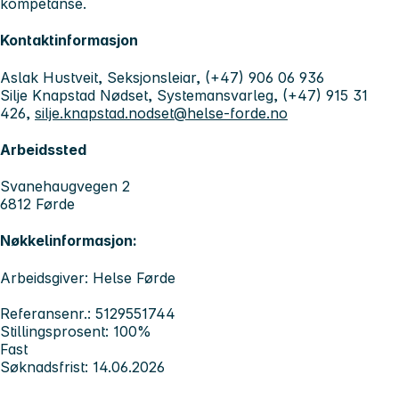
kompetanse.
Kontaktinformasjon
Aslak Hustveit, Seksjonsleiar, (+47) 906 06 936
Silje Knapstad Nødset, Systemansvarleg, (+47) 915 31
426,
silje.knapstad.nodset@helse-forde.no
Arbeidssted
Svanehaugvegen 2
6812 Førde
Nøkkelinformasjon:
Arbeidsgiver: Helse Førde
Referansenr.: 5129551744
Stillingsprosent: 100%
Fast
Søknadsfrist: 14.06.2026