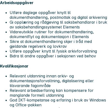
Arbeidsoppgåver
Utføre daglege oppgåver knytt til
dokumenthandtering, postmottak og digital arkivering
Gi opplæring og rådgjeving til saksbehandlarar i bruk
av saksbehandlingssystemet Elements
Vidareutvikle rutiner for dokumenthandtering,
dokumentflyt og dokumentasjon i Elements
Sikre at dokumenthandtering skjer i tråd med
gjeldande regelverk og lovkrav
Utføre oppgåver knytt til fysisk arkivforvaltning
Bidra til andre oppgåver i seksjonen ved behov
Kvalifikasjonar
Relevant utdanning innan arkiv- og
dokumentasjonsforvaltning, digitalisering eller
tilsvarande fagområde
Relevant arbeidserfaring kan kompensere for
manglande formell utdanning
God IKT-kompetanse og erfaring i bruk av Windows
og Office-pakken