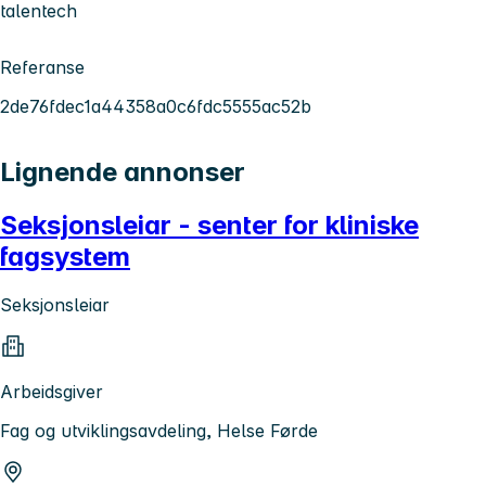
talentech
Referanse
2de76fdec1a44358a0c6fdc5555ac52b
Lignende annonser
Seksjonsleiar - senter for kliniske
fagsystem
Seksjonsleiar
Arbeidsgiver
Fag og utviklingsavdeling, Helse Førde