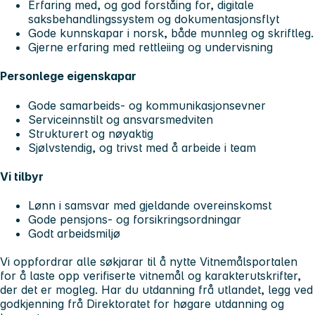
Erfaring med, og god forståing for, digitale
saksbehandlingssystem og dokumentasjonsflyt
Gode kunnskapar i norsk, både munnleg og skriftleg.
Gjerne erfaring med rettleiing og undervisning
Personlege eigenskapar
Gode samarbeids- og kommunikasjonsevner
Serviceinnstilt og ansvarsmedviten
Strukturert og nøyaktig
Sjølvstendig, og trivst med å arbeide i team
Vi tilbyr
Lønn i samsvar med gjeldande overeinskomst
Gode pensjons- og forsikringsordningar
Godt arbeidsmiljø
Vi oppfordrar alle søkjarar til å nytte Vitnemålsportalen
for å laste opp verifiserte vitnemål og karakterutskrifter,
der det er mogleg. Har du utdanning frå utlandet, legg ved
godkjenning frå Direktoratet for høgare utdanning og