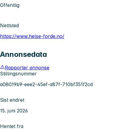
Offentlig
Nettsted
https://www.helse-forde.no/
Annonsedata
Rapporter annonse
Stillingsnummer
a08019b9-eee2-45ef-a87f-710bf351f2cd
Sist endret
15. juni 2026
Hentet fra