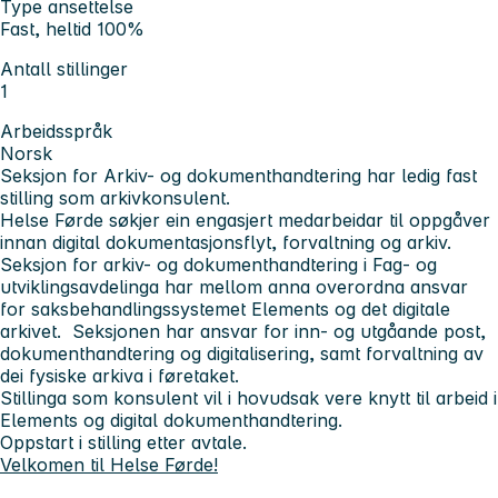
Type ansettelse
Fast, heltid 100%
Antall stillinger
1
Arbeidsspråk
Norsk
Seksjon for Arkiv- og dokumenthandtering har ledig fast
stilling som arkivkonsulent.
Helse Førde søkjer ein engasjert medarbeidar til oppgåver
innan digital dokumentasjonsflyt, forvaltning og arkiv.
Seksjon for arkiv- og dokumenthandtering i Fag- og
utviklingsavdelinga har mellom anna overordna ansvar
for saksbehandlingssystemet Elements og det digitale
arkivet. Seksjonen har ansvar for inn- og utgåande post,
dokumenthandtering og digitalisering, samt forvaltning av
dei fysiske arkiva i føretaket.
Stillinga som konsulent vil i hovudsak vere knytt til arbeid i
Elements og digital dokumenthandtering.
Oppstart i stilling etter avtale.
Velkomen til Helse Førde!