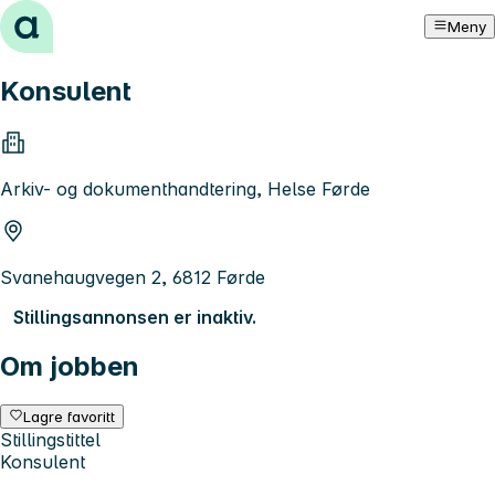
Hopp til innhold
Meny
Konsulent
Arkiv- og dokumenthandtering, Helse Førde
Svanehaugvegen 2, 6812 Førde
Stillingsannonsen er inaktiv.
Om jobben
Lagre favoritt
Stillingstittel
Konsulent