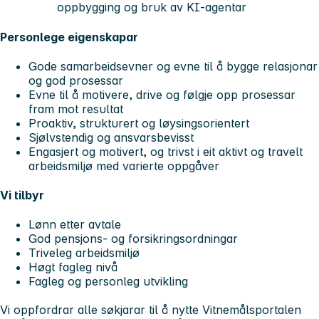
oppbygging og bruk av KI-agentar
Personlege eigenskapar
Gode samarbeidsevner og evne til å bygge relasjonar
og god prosessar
Evne til å motivere, drive og følgje opp prosessar
fram mot resultat
Proaktiv, strukturert og løysingsorientert
Sjølvstendig og ansvarsbevisst
Engasjert og motivert, og trivst i eit aktivt og travelt
arbeidsmiljø med varierte oppgåver
Vi tilbyr
Lønn etter avtale
God pensjons- og forsikringsordningar
Triveleg arbeidsmiljø
Høgt fagleg nivå
Fagleg og personleg utvikling
Vi oppfordrar alle søkjarar til å nytte Vitnemålsportalen