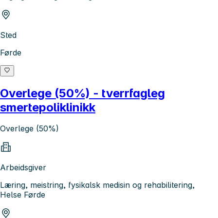
Sted
Førde
Overlege (50%) - tverrfagleg
smertepoliklinikk
Overlege (50%)
Arbeidsgiver
Læring, meistring, fysikalsk medisin og rehabilitering,
Helse Førde