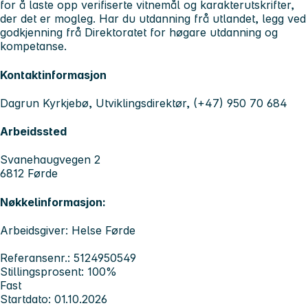
for å laste opp verifiserte vitnemål og karakterutskrifter,
der det er mogleg. Har du utdanning frå utlandet, legg ved
godkjenning frå Direktoratet for høgare utdanning og
kompetanse.
Kontaktinformasjon
Dagrun Kyrkjebø, Utviklingsdirektør, (+47) 950 70 684
Arbeidssted
Svanehaugvegen 2
6812 Førde
Nøkkelinformasjon:
Arbeidsgiver: Helse Førde
Referansenr.: 5124950549
Stillingsprosent: 100%
Fast
Startdato: 01.10.2026