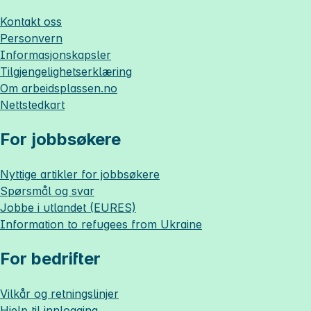
Kontakt oss
Personvern
Informasjonskapsler
Tilgjengelighetserklæring
Om
arbeidsplassen.no
Nettstedkart
For jobbsøkere
Nyttige artikler for jobbsøkere
Spørsmål og svar
Jobbe i utlandet (EURES)
Information to refugees from Ukraine
For bedrifter
Vilkår og retningslinjer
Hjelp til innlogging