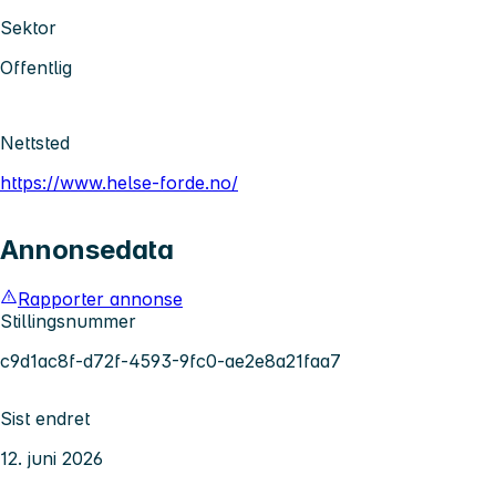
Sektor
Offentlig
Nettsted
https://www.helse-forde.no/
Annonsedata
Rapporter annonse
Stillingsnummer
c9d1ac8f-d72f-4593-9fc0-ae2e8a21faa7
Sist endret
12. juni 2026