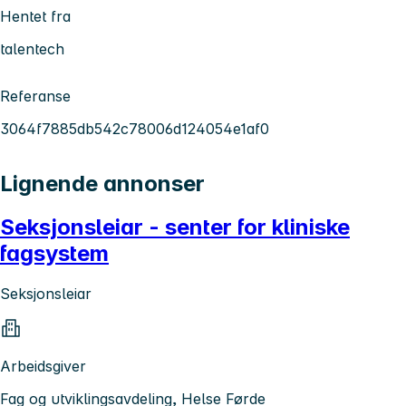
Hentet fra
talentech
Referanse
3064f7885db542c78006d124054e1af0
Lignende annonser
Seksjonsleiar - senter for kliniske
fagsystem
Seksjonsleiar
Arbeidsgiver
Fag og utviklingsavdeling, Helse Førde