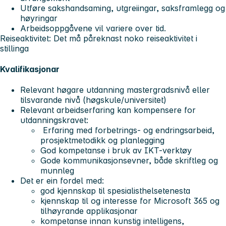
Utføre sakshandsaming, utgreiingar, saksframlegg og
høyringar
Arbeidsoppgåvene vil variere over tid.
Reiseaktivitet: Det må påreknast noko reiseaktivitet i
stillinga
Kvalifikasjonar
Relevant høgare utdanning mastergradsnivå eller
tilsvarande nivå (høgskule/universitet)
Relevant arbeidserfaring kan kompensere for
utdanningskravet:
Erfaring med forbetrings- og endringsarbeid,
prosjektmetodikk og planlegging
God kompetanse i bruk av IKT-verktøy
Gode kommunikasjonsevner, både skriftleg og
munnleg
Det er ein fordel med:
god kjennskap til spesialisthelsetenesta
kjennskap til og interesse for Microsoft 365 og
tilhøyrande applikasjonar
kompetanse innan kunstig intelligens,