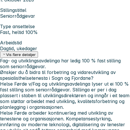
Stillingstittel
Seniorrådgjevar
Type ansettelse
Fast, heltid 100%
Arbeidstid
Dagtid, ukedager
Vis flere detaljer
Fag- og utviklingsavdelinga har ledig 100 % fast stilling
som seniorrådgjevar.
Ønskjer du å bidra til forbetring og vidareutvikling av
spesialisthelsetenesta i Sogn og Fjordane?
Helse Førde v/Fag og utviklingsavdelinga lyser ut ei 100 %
fast stilling som seniorrådgjevar. Stillinga er per i dag
plassert i staben til utviklingsdirektøren og inngår i eit team
som støttar arbeidet med utvikling, kvalitetsforbetring og
planlegging i organisasjonen.
Helse Førde arbeider kontinuerleg med utvikling av
tenestene og organisasjonen. Kompetansestyrking,
innføring av moderne teknologi, digitalisering av tenester