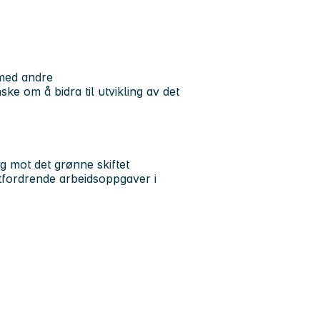
 med andre
e om å bidra til utvikling av det
g mot det grønne skiftet
utfordrende arbeidsoppgaver i