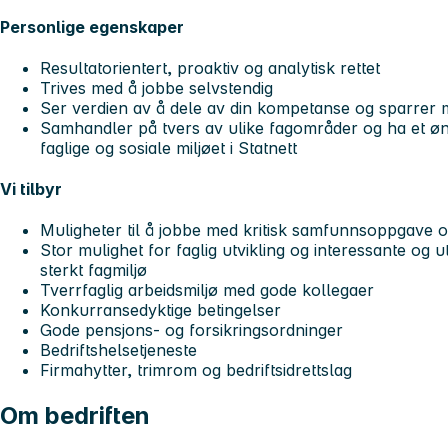
Personlige egenskaper
Resultatorientert, proaktiv og analytisk rettet
Trives med å jobbe selvstendig
Ser verdien av å dele av din kompetanse og sparrer
Samhandler på tvers av ulike fagområder og ha et ønsk
faglige og sosiale miljøet i Statnett
Vi tilbyr
Muligheter til å jobbe med kritisk samfunnsoppgave o
Stor mulighet for faglig utvikling og interessante og 
sterkt fagmiljø
Tverrfaglig arbeidsmiljø med gode kollegaer
Konkurransedyktige betingelser
Gode pensjons- og forsikringsordninger
Bedriftshelsetjeneste
Firmahytter, trimrom og bedriftsidrettslag
Om bedriften