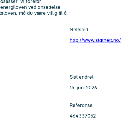
osesser. Vi foretar
energiloven ved ansettelse.
sloven, må du være villig til å
Nettsted
http://www.statnett.no/
Sist endret
15. juni 2026
Referanse
464337052