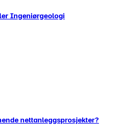
ler Ingeniørgeologi
nende nettanleggsprosjekter?