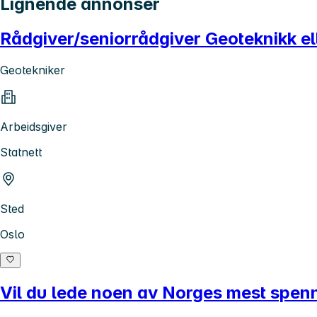
Lignende annonser
Rådgiver/seniorrådgiver Geoteknikk el
Geotekniker
Arbeidsgiver
Statnett
Sted
Oslo
Vil du lede noen av Norges mest spen