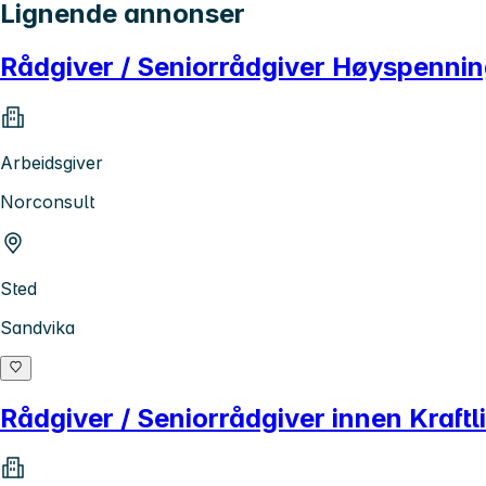
Lignende annonser
Rådgiver / Seniorrådgiver Høyspenni
Arbeidsgiver
Norconsult
Sted
Sandvika
Rådgiver / Seniorrådgiver innen Kraftl