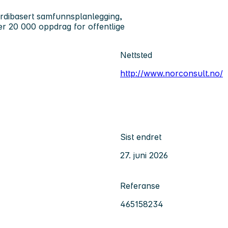
rdibasert samfunnsplanlegging,
ver 20 000 oppdrag for offentlige
Nettsted
http://www.norconsult.no/
Sist endret
27. juni 2026
Referanse
465158234