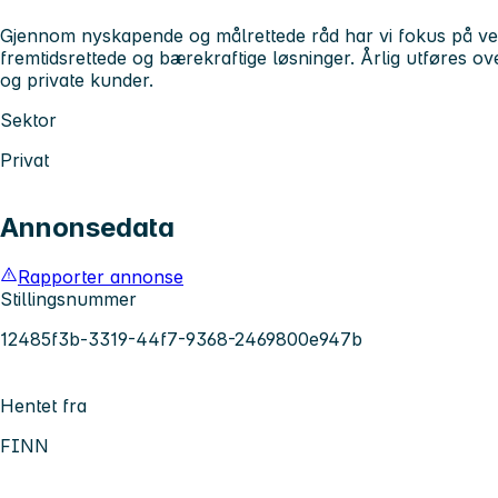
Gjennom nyskapende og målrettede råd har vi fokus på ve
fremtidsrettede og bærekraftige løsninger. Årlig utføres o
og private kunder.
Sektor
Privat
Annonsedata
Rapporter annonse
Stillingsnummer
12485f3b-3319-44f7-9368-2469800e947b
Hentet fra
FINN