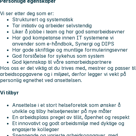
Personlige egenskaper
Vi ser etter deg som er:
Strukturert og systematisk
Tar initiativ og arbeider selvstendig
Liker å jobbe i team og har god samarbeidsevner
Har god kompetanse innen IT systemene vi
anvender som e-håndbok, Synergi og DIPS
Har gode skriftlige og muntlige formuleringsevner
God forståelse for sykehus som system
God kjennskap til våre samarbeidspartnere
Hos oss er det viktig at du trives med, mestrer og passer til
arbeidsoppgavene og i miljøet, derfor legger vi vekt på
personlig egnethet ved ansettelsen.
Vi tilbyr
Ansettelse i et stort helseforetak som ønsker å
utvikle og tilby helsetjenester på nye måter
En arbeidsplass preget av tillit, åpenhet og respekt
Et innovativt og godt arbeidsmiljø med dyktige og
engasjerte kollegaer
Spennende og varierte arbeidsoppgaver, med