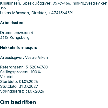
Kristiansen, Spesialrådgiver, 95769466,
ninkri@vestreviken
.no
Lukas Månsson, Direktør, +4741364591
Arbeidssted
Drammensveien 4
3612 Kongsberg
Nøkkelinformasjon:
Arbeidsgiver: Vestre Viken
Referansenr.: 5152046760
Stillingsprosent: 100%
Vikariat
Startdato: 01.09.2026
Sluttdato: 31.07.2027
Søknadsfrist: 31.07.2026
Om bedriften