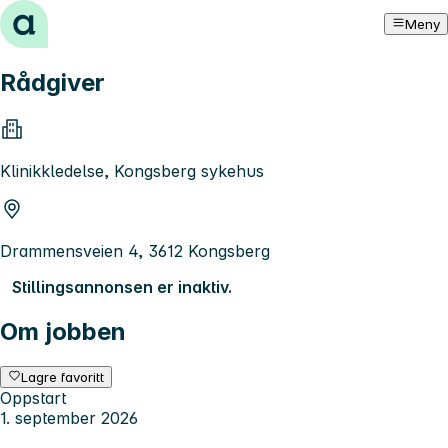
Hopp til innhold
Meny
Rådgiver
Klinikkledelse, Kongsberg sykehus
Drammensveien 4, 3612 Kongsberg
Stillingsannonsen er inaktiv.
Om jobben
Lagre favoritt
Oppstart
1. september 2026