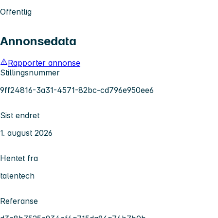
Offentlig
Annonsedata
Rapporter annonse
Stillingsnummer
9ff24816-3a31-4571-82bc-cd796e950ee6
Sist endret
1. august 2026
Hentet fra
talentech
Referanse