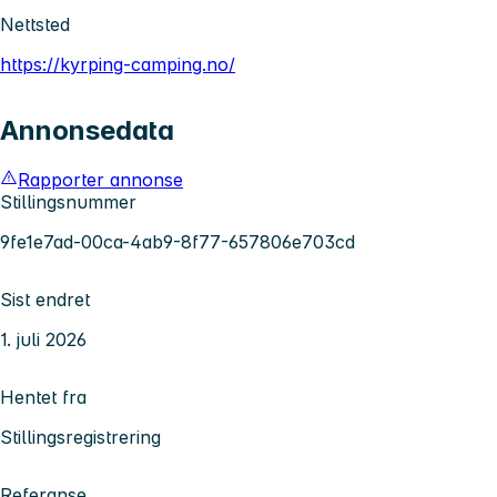
Nettsted
https://kyrping-camping.no/
Annonsedata
Rapporter annonse
Stillingsnummer
9fe1e7ad-00ca-4ab9-8f77-657806e703cd
Sist endret
1. juli 2026
Hentet fra
Stillingsregistrering
Referanse