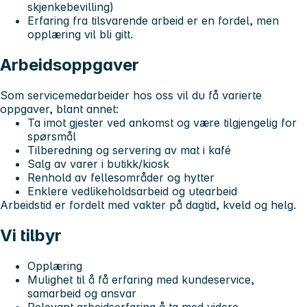
skjenkebevilling)
Erfaring fra tilsvarende arbeid er en fordel, men
opplæring vil bli gitt.
Arbeidsoppgaver
Som servicemedarbeider hos oss vil du få varierte
oppgaver, blant annet:
Ta imot gjester ved ankomst og være tilgjengelig for
spørsmål
Tilberedning og servering av mat i kafé
Salg av varer i butikk/kiosk
Renhold av fellesområder og hytter
Enklere vedlikeholdsarbeid og utearbeid
Arbeidstid er fordelt med vakter på dagtid, kveld og helg.
Vi tilbyr
Opplæring
Mulighet til å få erfaring med kundeservice,
samarbeid og ansvar
Relevant arbeidserfaring å ta med videre