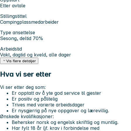
Etter avtale
Stillingstittel
Campingplassmedarbeider
Type ansettelse
Sesong, deltid 70%
Arbeidstid
Vakt, dagtid og kveld, alle dager
Vis flere detaljer
Hva vi ser etter
Vi ser etter deg som:
Er opptatt av å yte god service til gjester
Er positiv og pålitelig
Trives med varierte arbeidsdager
Er nysgjerrig på nye oppgaver og lærevillig.
Ønskede kvalifikasjoner:
Behersker norsk og engelsk skriftlig og muntlig.
Har fylt 18 år (jf. krav i forbindelse med