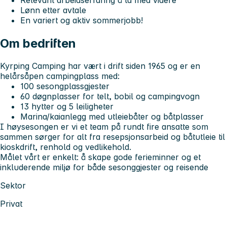
Lønn etter avtale
En variert og aktiv sommerjobb!
Om bedriften
Kyrping Camping har vært i drift siden 1965 og er en
helårsåpen campingplass med:
100 sesongplassgjester
60 døgnplasser for telt, bobil og campingvogn
13 hytter og 5 leiligheter
Marina/kaianlegg med utleiebåter og båtplasser
I høysesongen er vi et team på rundt fire ansatte som
sammen sørger for alt fra resepsjonsarbeid og båtutleie til
kioskdrift, renhold og vedlikehold.
Målet vårt er enkelt: å skape gode ferieminner og et
inkluderende miljø for både sesonggjester og reisende
Sektor
Privat