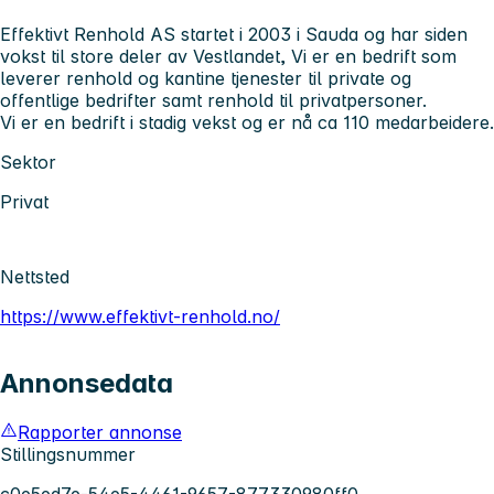
Effektivt Renhold AS startet i 2003 i Sauda og har siden
vokst til store deler av Vestlandet, Vi er en bedrift som
leverer renhold og kantine tjenester til private og
offentlige bedrifter samt renhold til privatpersoner.
Vi er en bedrift i stadig vekst og er nå ca 110 medarbeidere.
Sektor
Privat
Nettsted
https://www.effektivt-renhold.no/
Annonsedata
Rapporter annonse
Stillingsnummer
c0e5ed7e-54e5-4461-9657-877330980ff0