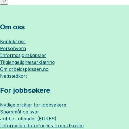
Om oss
Kontakt oss
Personvern
Informasjonskapsler
Tilgjengelighetserklæring
Om
arbeidsplassen.no
Nettstedkart
For jobbsøkere
Nyttige artikler for jobbsøkere
Spørsmål og svar
Jobbe i utlandet (EURES)
Information to refugees from Ukraine