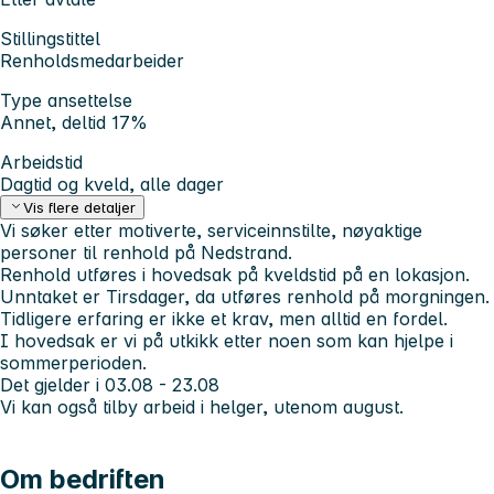
Stillingstittel
Renholdsmedarbeider
Type ansettelse
Annet, deltid 17%
Arbeidstid
Dagtid og kveld, alle dager
Vis flere detaljer
Vi søker etter motiverte, serviceinnstilte, nøyaktige
personer til renhold på Nedstrand.
Renhold utføres i hovedsak på kveldstid på en lokasjon.
Unntaket er Tirsdager, da utføres renhold på morgningen.
Tidligere erfaring er ikke et krav, men alltid en fordel.
I hovedsak er vi på utkikk etter noen som kan hjelpe i
sommerperioden.
Det gjelder i 03.08 - 23.08
Vi kan også tilby arbeid i helger, utenom august.
Om bedriften