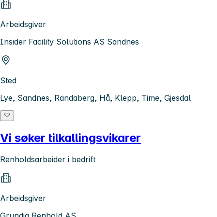
Arbeidsgiver
Insider Facility Solutions AS Sandnes
Sted
Lye, Sandnes, Randaberg, Hå, Klepp, Time, Gjesdal
Vi søker tilkallingsvikarer
Renholdsarbeider i bedrift
Arbeidsgiver
Grundig Renhold AS