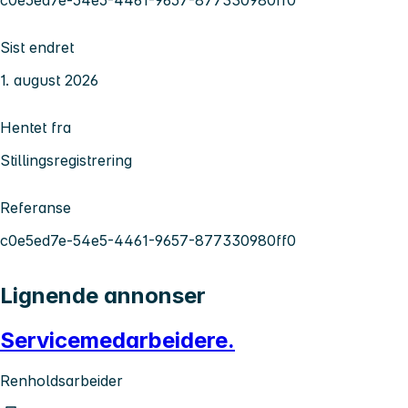
Sist endret
1. august 2026
Hentet fra
Stillingsregistrering
Referanse
c0e5ed7e-54e5-4461-9657-877330980ff0
Lignende annonser
Servicemedarbeidere.
Renholdsarbeider