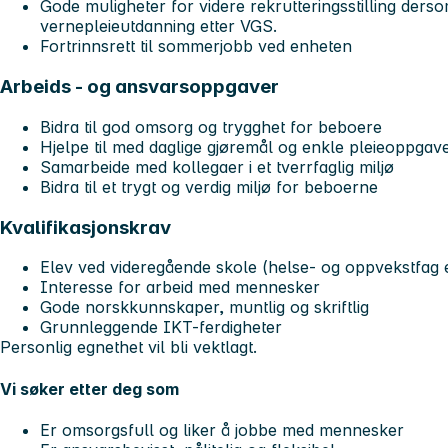
Gode muligheter for videre rekrutteringsstilling derso
vernepleieutdanning etter VGS.
Fortrinnsrett til sommerjobb ved enheten
Arbeids - og ansvarsoppgaver
Bidra til god omsorg og trygghet for beboere
Hjelpe til med daglige gjøremål og enkle pleieoppgav
Samarbeide med kollegaer i et tverrfaglig miljø
Bidra til et trygt og verdig miljø for beboerne
Kvalifikasjonskrav
Elev ved videregående skole (helse- og oppvekstfag e
Interesse for arbeid med mennesker
Gode norskkunnskaper, muntlig og skriftlig
Grunnleggende IKT-ferdigheter
Personlig egnethet vil bli vektlagt.
Vi søker etter deg som
Er omsorgsfull og liker å jobbe med mennesker