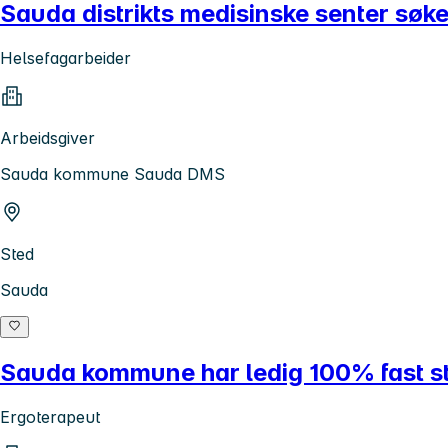
Sauda distrikts medisinske senter sø
Helsefagarbeider
Arbeidsgiver
Sauda kommune Sauda DMS
Sted
Sauda
Sauda kommune har ledig 100% fast st
Ergoterapeut