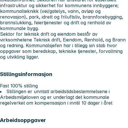
infrastruktur og sikkerhet for kommunens innbyggere;
kommunalteknikk (vei/gatelys, vann, avløp og
renovasjon), park, idrett og friluftsliv, brannforebygging,
brannslukking, feiertjenester og drift og renhold av
kommunale bygg.
Sektor for teknisk drift og eiendom består av
virksomhetene Teknisk drift, Eiendom, Renhold, og Brann
og redning. Kommunalsjefen har i tillegg sin stab hvor
oppgaver som beredskap, tekniske tjenester, forvaltning
og utvikling ligger.
Stillingsinformasjon
Fast 100% stilling
Stillingen er unntatt arbeidstidsbestemmelsene i
Arbeidsmiljøloven og er underlagt det kommunale
regelverket om kompensasjon i inntil 10 dager i året
Arbeidsoppgaver