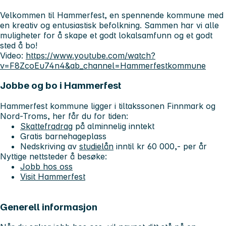
Velkommen til Hammerfest, en spennende kommune med
en kreativ og entusiastisk befolkning. Sammen har vi alle
muligheter for å skape et godt lokalsamfunn og et godt
sted å bo!
Video:
https://www.youtube.com/watch?
v=F8ZcoEu74n4&ab_channel=Hammerfestkommune
Jobbe og bo i Hammerfest
Hammerfest kommune ligger i tiltakssonen Finnmark og
Nord-Troms, her får du for tiden:
Skattefradrag
på alminnelig inntekt
Gratis barnehageplass
Nedskriving av
studielån
inntil kr 60 000,- per år
Nyttige nettsteder å besøke:
Jobb hos oss
Visit Hammerfest
Generell informasjon