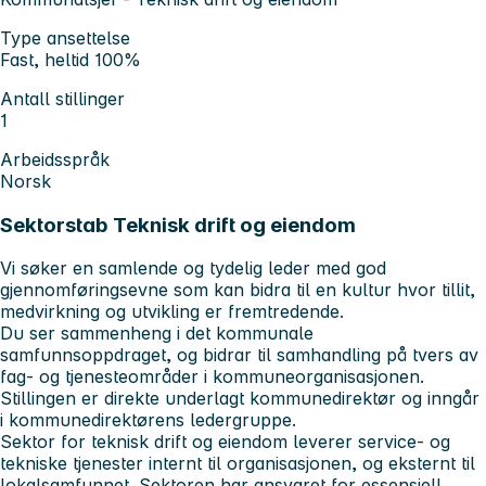
Type ansettelse
Fast, heltid 100%
Antall stillinger
1
Arbeidsspråk
Norsk
Sektorstab Teknisk drift og eiendom
Vi søker en samlende og tydelig leder med god
gjennomføringsevne som kan bidra til en kultur hvor tillit,
medvirkning og utvikling er fremtredende.
Du ser sammenheng i det kommunale
samfunnsoppdraget, og bidrar til samhandling på tvers av
fag- og tjenesteområder i kommuneorganisasjonen.
Stillingen er direkte underlagt kommunedirektør og inngår
i kommunedirektørens ledergruppe.
Sektor for teknisk drift og eiendom leverer service- og
tekniske tjenester internt til organisasjonen, og eksternt til
lokalsamfunnet. Sektoren har ansvaret for essensiell