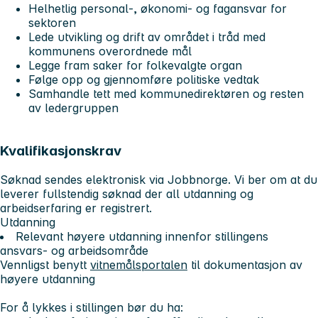
Helhetlig personal-, økonomi- og fagansvar for
sektoren
Lede utvikling og drift av området i tråd med
kommunens overordnede mål
Legge fram saker for folkevalgte organ
Følge opp og gjennomføre politiske vedtak
Samhandle tett med kommunedirektøren og resten
av ledergruppen
Kvalifikasjonskrav
Søknad sendes elektronisk via Jobbnorge. Vi ber om at du
leverer fullstendig søknad der all utdanning og
arbeidserfaring er registrert.
Utdanning
Relevant høyere utdanning innenfor stillingens
ansvars- og arbeidsområde
Vennligst benytt
vitnemålsportalen
til dokumentasjon av
høyere utdanning
For å lykkes i stillingen bør du ha: