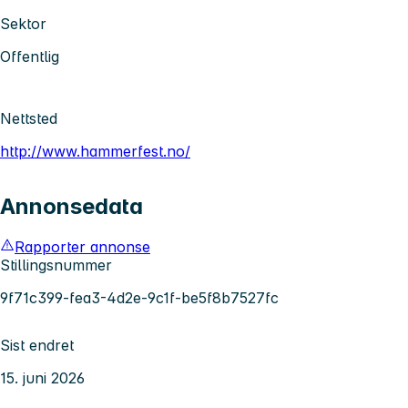
Sektor
Offentlig
Nettsted
http://www.hammerfest.no/
Annonsedata
Rapporter annonse
Stillingsnummer
9f71c399-fea3-4d2e-9c1f-be5f8b7527fc
Sist endret
15. juni 2026