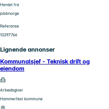
Hentet fra
jobbnorge
Referanse
10297766
Lignende annonser
Kommunalsjef - Teknisk drift og
eiendom
Arbeidsgiver
Hammerfest kommune