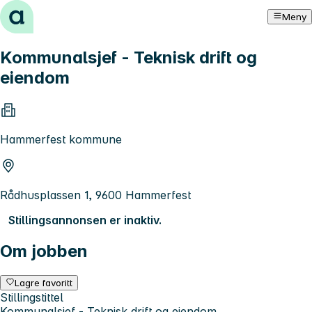
Hopp til innhold
Meny
Kommunalsjef - Teknisk drift og
eiendom
Hammerfest kommune
Rådhusplassen 1, 9600 Hammerfest
Stillingsannonsen er inaktiv.
Om jobben
Lagre favoritt
Stillingstittel
Kommunalsjef - Teknisk drift og eiendom