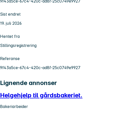
9f43a5ce-67c4-420c-ad8f-25c0749e9927
Sist endret
19. juli 2026
Hentet fra
Stillingsregistrering
Referanse
9f43a5ce-67c4-420c-ad8f-25c0749e9927
Lignende annonser
Helgehjelp til gårdsbakeriet.
Bakeriarbeider