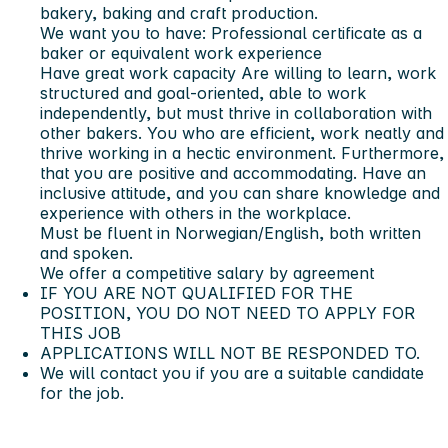
bakery, baking and craft production.
We want you to have: Professional certificate as a
baker or equivalent work experience
Have great work capacity Are willing to learn, work
structured and goal-oriented, able to work
independently, but must thrive in collaboration with
other bakers. You who are efficient, work neatly and
thrive working in a hectic environment. Furthermore,
that you are positive and accommodating. Have an
inclusive attitude, and you can share knowledge and
experience with others in the workplace.
Must be fluent in Norwegian/English, both written
and spoken.
We offer a competitive salary by agreement
IF YOU ARE NOT QUALIFIED FOR THE
POSITION, YOU DO NOT NEED TO APPLY FOR
THIS JOB
APPLICATIONS WILL NOT BE RESPONDED TO.
We will contact you if you are a suitable candidate
for the job.