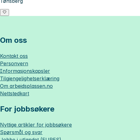
Tønsberg
Om oss
Kontakt oss
Personvern
Informasjonskapsler
Tilgjengelighetserklæring
Om
arbeidsplassen.no
Nettstedkart
For jobbsøkere
Nyttige artikler for jobbsøkere
Spørsmål og svar
Jobbe i utlandet (EURES)