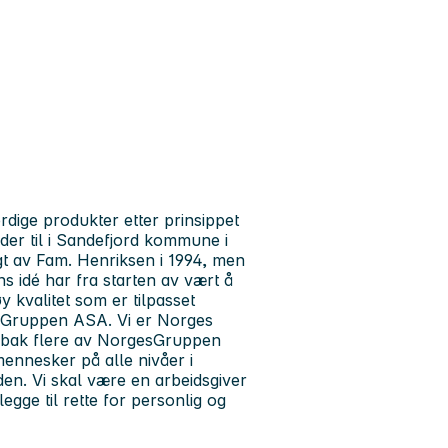
dige produkter etter prinsippet
der til i Sandefjord kommune i
agt av Fam. Henriksen i 1994, men
s idé har fra starten av vært å
 kvalitet som er tilpasset
sGruppen ASA. Vi er Norges
 vi bak flere av NorgesGruppen
mennesker på alle nivåer i
den. Vi skal være en arbeidsgiver
gge til rette for personlig og