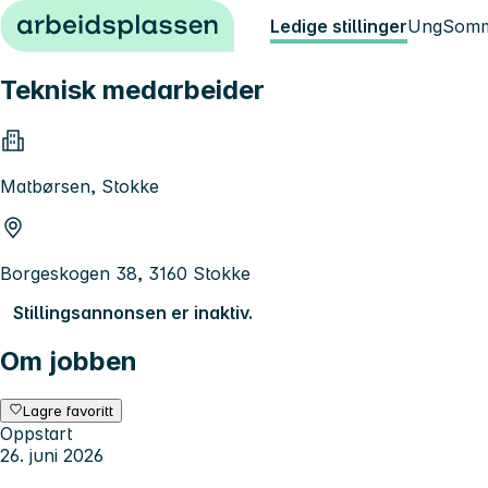
Hopp til innhold
Ledige stillinger
Ung
Somm
Teknisk medarbeider
Matbørsen, Stokke
Borgeskogen 38, 3160 Stokke
Stillingsannonsen er inaktiv.
Om jobben
Lagre favoritt
Oppstart
26. juni 2026