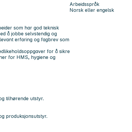
Arbeidsspråk
Norsk eller engelsk
beider som har god teknisk
med å jobbe selvstendig og
levant erfaring og fagbrev som
dlikeholdsoppgaver for å sikre
tiner for HMS, hygiene og
g tilhørende utstyr.
og produksjonsutstyr.