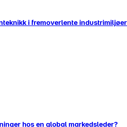
teknikk i fremoverlente industrimiljøer
øsninger hos en global markedsleder?