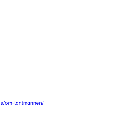
ss/om-lantmannen/