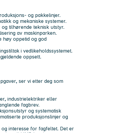
oduksjons- og pakkelinjer.
atikk og mekaniske systemer.
g tilhørende teknisk utstyr.
alisering av maskinparken.
e høy oppetid og god
ngstiltak i vedlikeholdssystemet.
gjeldende oppsett.
ppgaver, ser vi etter deg som
, industrielektriker eller
anglende fagbrev.
ksjonsutstyr og systematisk
omatiserte produksjonslinjer og
og interesse for fagfeltet. Det er