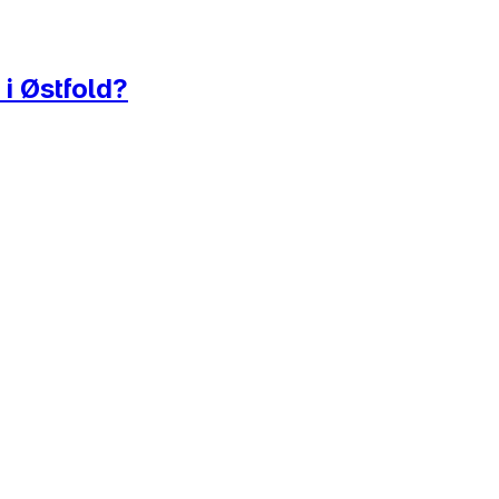
 i Østfold?