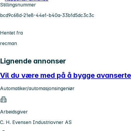
Stillingsnummer
bcd9c68d-21e8-44e1-b40a-33b1d5dc3c3c
Hentet fra
recman
Lignende annonser
Vil du være med på å bygge avanserte 
Automatiker/automasjonsingeniør
Arbeidsgiver
C. H. Evensen Industriovner AS