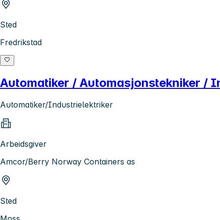
Sted
Fredrikstad
Automatiker / Automasjonstekniker / In
Automatiker/Industrielektriker
Arbeidsgiver
Amcor/Berry Norway Containers as
Sted
Moss