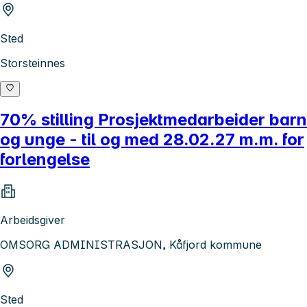
Sted
Storsteinnes
70% stilling Prosjektmedarbeider barn
og unge - til og med 28.02.27 m.m. for
forlengelse
Arbeidsgiver
OMSORG ADMINISTRASJON, Kåfjord kommune
Sted