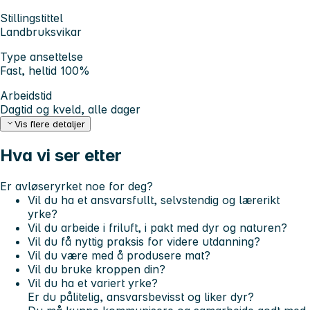
Stillingstittel
Landbruksvikar
Type ansettelse
Fast, heltid 100%
Arbeidstid
Dagtid og kveld, alle dager
Vis flere detaljer
Hva vi ser etter
Er avløseryrket noe for deg?
Vil du ha et ansvarsfullt, selvstendig og lærerikt
yrke?
Vil du arbeide i friluft, i pakt med dyr og naturen?
Vil du få nyttig praksis for videre utdanning?
Vil du være med å produsere mat?
Vil du bruke kroppen din?
Vil du ha et variert yrke?
Er du pålitelig, ansvarsbevisst og liker dyr?