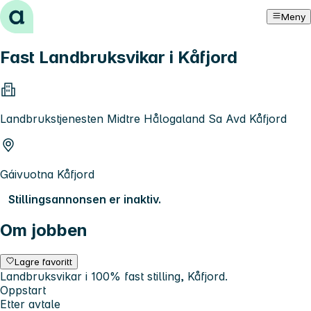
Hopp til innhold
Meny
Fast Landbruksvikar i Kåfjord
Landbrukstjenesten Midtre Hålogaland Sa Avd Kåfjord
Gáivuotna Kåfjord
Stillingsannonsen er inaktiv.
Om jobben
Lagre favoritt
Landbruksvikar i 100% fast stilling, Kåfjord.
Oppstart
Etter avtale