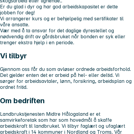
skogsarbeid eller lignende..
Er du glad i dyr og har god arbeidskapasitet er dette
jobben for deg!
Vi arrangerer kurs og er behjelpelig med sertifikater til
våre ansatte.
Vær med å ta ansvar for det daglige dyrestellet og
nødvendig drift av gårdsbruket når bonden er syk eller
trenger ekstra hjelp i en periode.
Vi tilbyr
Gjennom oss får du som avløser ordnede arbeidsforhold.
Det gjelder enten det er arbeid på hel- eller deltid. Vi
sørger for arbeidsavtaler, lønn, forsikring, arbeidsplan og
ordnet fritid.
Om bedriften
Landbrukstjenesten Midtre Hålogaland er et
samvirkeforetak som har som hovedmål å skaffe
arbeidskraft til landbruket. Vi tilbyr faglært og ufaglært
arbeidskraft i 14 kommuner i Nordland og Troms. Vår