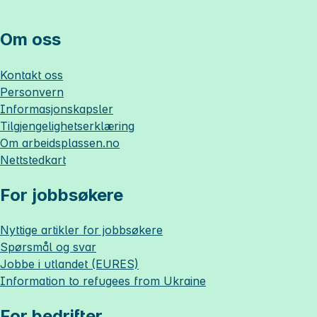
Om oss
Kontakt oss
Personvern
Informasjonskapsler
Tilgjengelighetserklæring
Om
arbeidsplassen.no
Nettstedkart
For jobbsøkere
Nyttige artikler for jobbsøkere
Spørsmål og svar
Jobbe i utlandet (EURES)
Information to refugees from Ukraine
For bedrifter