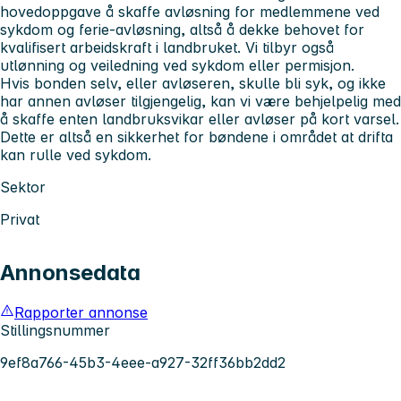
hovedoppgave å skaffe avløsning for medlemmene ved
sykdom og ferie-avløsning, altså å dekke behovet for
kvalifisert arbeidskraft i landbruket. Vi tilbyr også
utlønning og veiledning ved sykdom eller permisjon.
Hvis bonden selv, eller avløseren, skulle bli syk, og ikke
har annen avløser tilgjengelig, kan vi være behjelpelig med
å skaffe enten landbruksvikar eller avløser på kort varsel.
Dette er altså en sikkerhet for bøndene i området at drifta
kan rulle ved sykdom.
Sektor
Privat
Annonsedata
Rapporter annonse
Stillingsnummer
9ef8a766-45b3-4eee-a927-32ff36bb2dd2