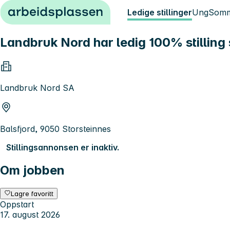
Hopp til innhold
Ledige stillinger
Ung
Somm
Landbruk Nord har ledig 100% stillin
Landbruk Nord SA
Balsfjord, 9050 Storsteinnes
Stillingsannonsen er inaktiv.
Om jobben
Lagre favoritt
Oppstart
17. august 2026