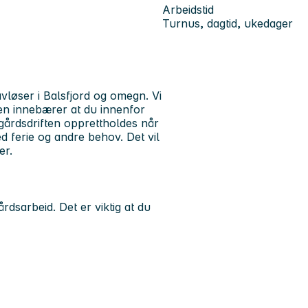
Arbeidstid
Turnus, dagtid, ukedager
vløser i Balsfjord og omegn. Vi
ngen innebærer at du innenfor
 gårdsdriften opprettholdes når
 ferie og andre behov. Det vil
er.
årdsarbeid. Det er viktig at du