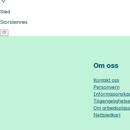
Sted
Storsteinnes
Om oss
Kontakt oss
Personvern
Informasjonskap
Tilgjengelighets
Om
arbeidsplas
Nettstedkart