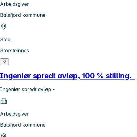
Arbeidsgiver
Balsfjord kommune
Sted
Storsteinnes
Ingeniør spredt avløp, 100 % stilling.
Ingeniør spredt avløp -
Arbeidsgiver
Balsfjord kommune