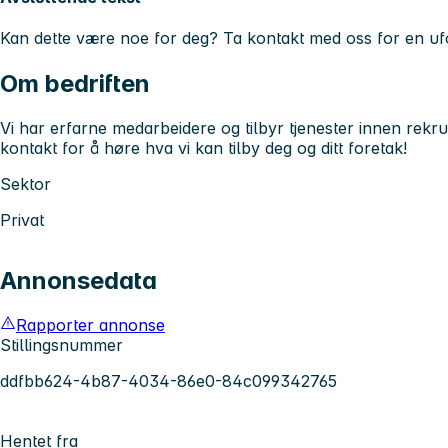
Kan dette være noe for deg? Ta kontakt med oss for en ufo
Om bedriften
Vi har erfarne medarbeidere og tilbyr tjenester innen rekru
kontakt for å høre hva vi kan tilby deg og ditt foretak!
Sektor
Privat
Annonsedata
Rapporter annonse
Stillingsnummer
ddfbb624-4b87-4034-86e0-84c099342765
Hentet fra