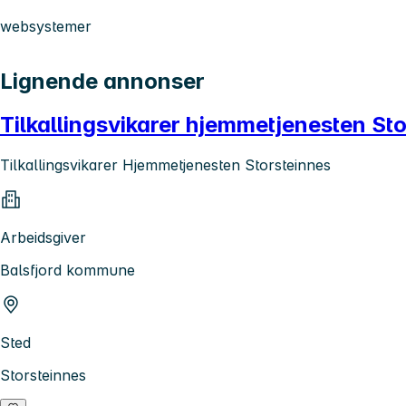
websystemer
Lignende annonser
Tilkallingsvikarer hjemmetjenesten St
Tilkallingsvikarer Hjemmetjenesten Storsteinnes
Arbeidsgiver
Balsfjord kommune
Sted
Storsteinnes