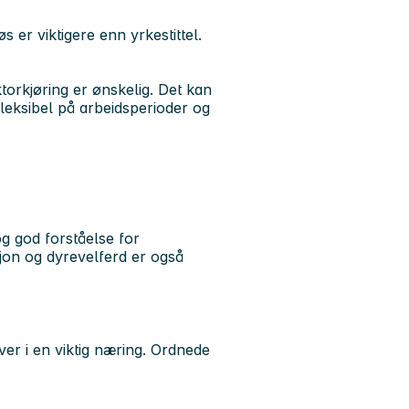
 er viktigere enn yrkestittel.
ktorkjøring er ønskelig. Det kan
leksibel på arbeidsperioder og
 og god forståelse for
sjon og dyrevelferd er også
er i en viktig næring. Ordnede