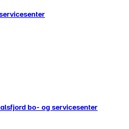
servicesenter
alsfjord bo- og servicesenter