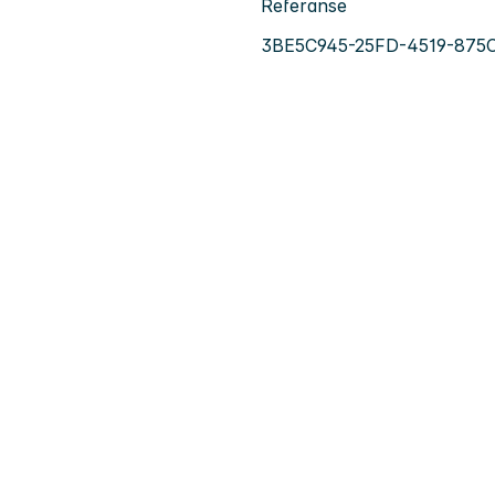
Referanse
3BE5C945-25FD-4519-875