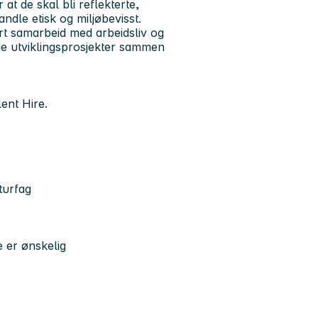
at de skal bli reflekterte,
ndle etisk og miljøbevisst.
t samarbeid med arbeidsliv og
de utviklingsprosjekter sammen
ent Hire.
turfag
e er ønskelig