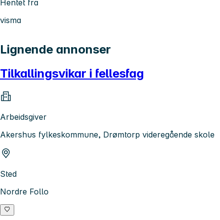
Hentet fra
visma
Lignende annonser
Tilkallingsvikar i fellesfag
Arbeidsgiver
Akershus fylkeskommune, Drømtorp videregående skole
Sted
Nordre Follo