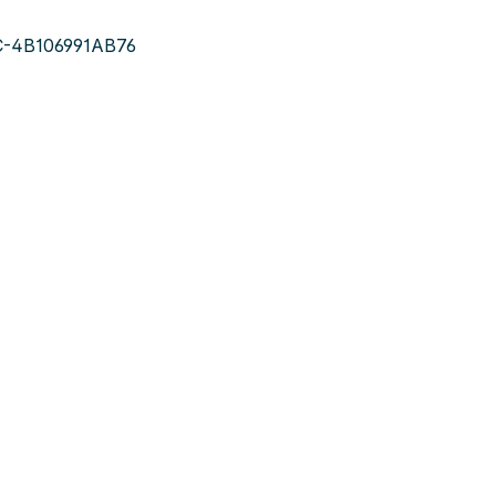
C-4B106991AB76