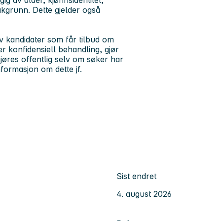
bakgrunn. Dette gjelder også
av kandidater som får tilbud om
r konfidensiell behandling, gjør
øres offentlig selv om søker har
nformasjon om dette jf.
Sist endret
4. august 2026