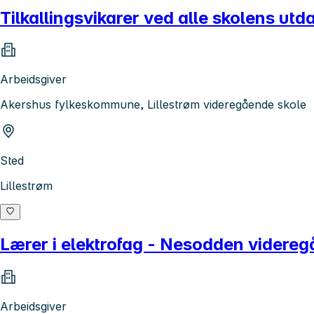
Tilkallingsvikarer ved alle skolens u
Arbeidsgiver
Akershus fylkeskommune, Lillestrøm videregående skole
Sted
Lillestrøm
Lærer i elektrofag - Nesodden videreg
Arbeidsgiver