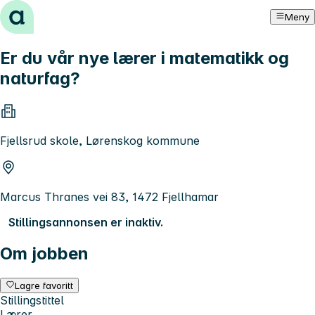
Hopp til innhold
Meny
Er du vår nye lærer i matematikk og
naturfag?
Fjellsrud skole, Lørenskog kommune
Marcus Thranes vei 83, 1472 Fjellhamar
Stillingsannonsen er inaktiv.
Om jobben
Lagre favoritt
Stillingstittel
Lærer