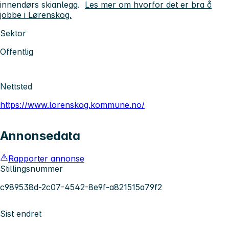
innendørs skianlegg.
Les mer om hvorfor det er bra å
jobbe i Lørenskog.
Sektor
Offentlig
Nettsted
https://www.lorenskog.kommune.no/
Annonsedata
Rapporter annonse
Stillingsnummer
c989538d-2c07-4542-8e9f-a821515a79f2
Sist endret