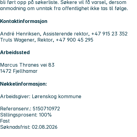
bli ført opp på søkerliste. Søkere vil få varsel, dersom
anmodning om unntak fra offentlighet ikke tas til følge.
Kontaktinformasjon
André Henriksen, Assisterende rektor, +47 915 23 352
Truls Wagener, Rektor, +47 900 45 295
Arbeidssted
Marcus Thranes vei 83
1472 Fjellhamar
Nøkkelinformasjon:
Arbeidsgiver: Lørenskog kommune
Referansenr.: 5150710972
Stillingsprosent: 100%
Fast
Søknadsfrist: 02.08.2026