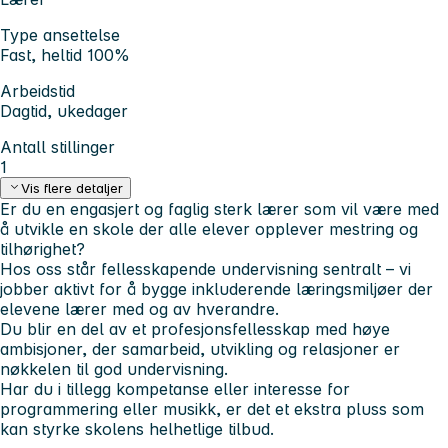
Type ansettelse
Fast, heltid 100%
Arbeidstid
Dagtid, ukedager
Antall stillinger
1
Vis flere detaljer
Er du en engasjert og faglig sterk lærer som vil være med
å utvikle en skole der alle elever opplever mestring og
tilhørighet?
Hos oss står fellesskapende undervisning sentralt – vi
jobber aktivt for å bygge inkluderende læringsmiljøer der
elevene lærer med og av hverandre.
Du blir en del av et profesjonsfellesskap med høye
ambisjoner, der samarbeid, utvikling og relasjoner er
nøkkelen til god undervisning.
Har du i tillegg kompetanse eller interesse for
programmering eller musikk, er det et ekstra pluss som
kan styrke skolens helhetlige tilbud.