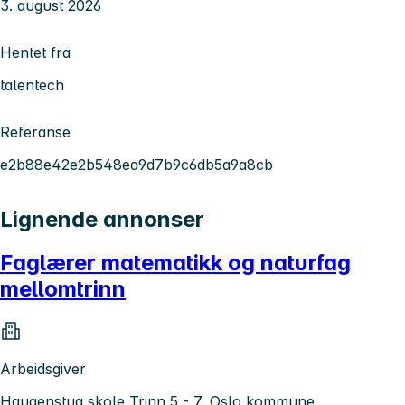
3. august 2026
Hentet fra
talentech
Referanse
e2b88e42e2b548ea9d7b9c6db5a9a8cb
Lignende annonser
Faglærer matematikk og naturfag
mellomtrinn
Arbeidsgiver
Haugenstua skole Trinn 5 - 7, Oslo kommune,