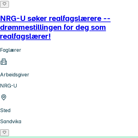
NRG-U søker realfagslærere --
drømmestillingen for deg som
realfagslærer!
Faglærer
Arbeidsgiver
NRG-U
Sted
Sandvika