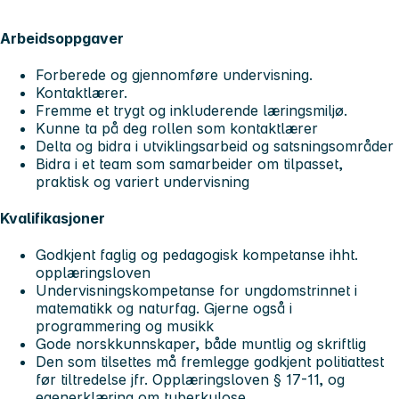
Arbeidsoppgaver
Forberede og gjennomføre undervisning.
Kontaktlærer.
Fremme et trygt og inkluderende læringsmiljø.
Kunne ta på deg rollen som kontaktlærer
Delta og bidra i utviklingsarbeid og satsningsområder
Bidra i et team som samarbeider om tilpasset,
praktisk og variert undervisning
Kvalifikasjoner
Godkjent faglig og pedagogisk kompetanse ihht.
opplæringsloven
Undervisningskompetanse for ungdomstrinnet i
matematikk og naturfag. Gjerne også i
programmering og musikk
Gode norskkunnskaper, både muntlig og skriftlig
Den som tilsettes må fremlegge godkjent politiattest
før tiltredelse jfr. Opplæringsloven § 17-11, og
egenerklæring om tuberkulose