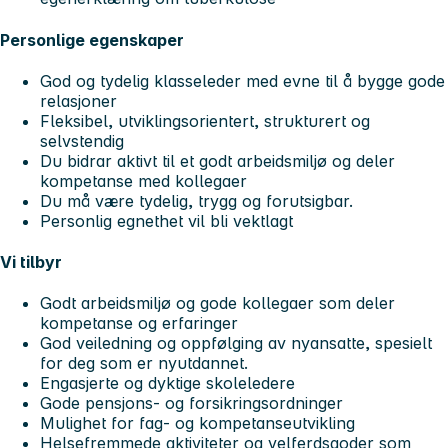
Personlige egenskaper
God og tydelig klasseleder med evne til å bygge gode
relasjoner
Fleksibel, utviklingsorientert, strukturert og
selvstendig
Du bidrar aktivt til et godt arbeidsmiljø og deler
kompetanse med kollegaer
Du må være tydelig, trygg og forutsigbar.
Personlig egnethet vil bli vektlagt
Vi tilbyr
Godt arbeidsmiljø og gode kollegaer som deler
kompetanse og erfaringer
God veiledning og oppfølging av nyansatte, spesielt
for deg som er nyutdannet.
Engasjerte og dyktige skoleledere
Gode pensjons- og forsikringsordninger
Mulighet for fag- og kompetanseutvikling
Helsefremmede aktiviteter og velferdsgoder som