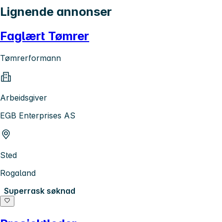
Lignende annonser
Faglært Tømrer
Tømrerformann
Arbeidsgiver
EGB Enterprises AS
Sted
Rogaland
Superrask søknad