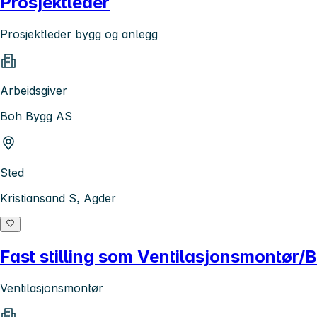
Prosjektleder
Prosjektleder bygg og anlegg
Arbeidsgiver
Boh Bygg AS
Sted
Kristiansand S, Agder
Fast stilling som Ventilasjonsmontør
Ventilasjonsmontør