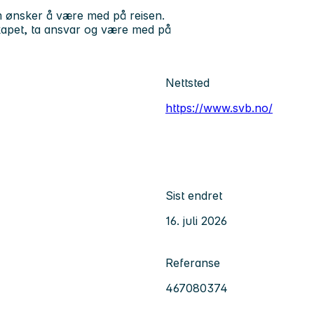
m ønsker å være med på reisen.
skapet, ta ansvar og være med på
Nettsted
https://www.svb.no/
Sist endret
16. juli 2026
Referanse
467080374