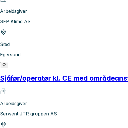
Arbeidsgiver
SFP Klima AS
Sted
Egersund
Sjåfør/operatør kl. CE med områdeans
Arbeidsgiver
Serwent JTR gruppen AS