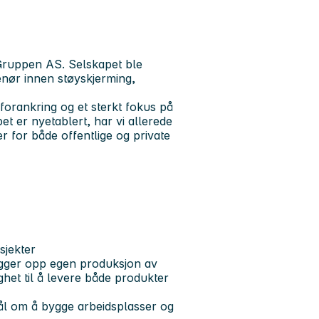
Gruppen AS. Selskapet ble
enør innen støyskjerming,
forankring og et sterkt fokus på
t er nyetablert, har vi allerede
r for både offentlige og private
sjekter
ygger opp egen produksjon av
ghet til å levere både produkter
mål om å bygge arbeidsplasser og