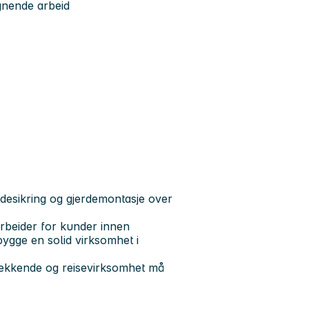
ignende arbeid
desikring og gjerdemontasje over
arbeider for kunder innen
 bygge en solid virksomhet i
dekkende og reisevirksomhet må