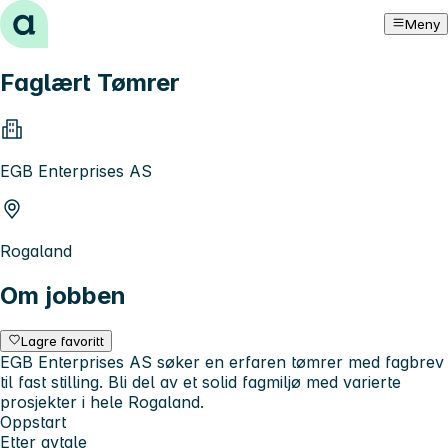
Hopp til innhold
Meny
Faglært Tømrer
EGB Enterprises AS
Rogaland
Om jobben
Lagre favoritt
EGB Enterprises AS søker en erfaren tømrer med fagbrev
til fast stilling. Bli del av et solid fagmiljø med varierte
prosjekter i hele Rogaland.
Oppstart
Etter avtale