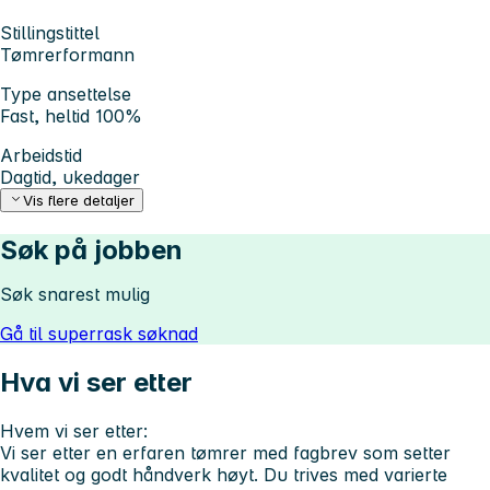
Stillingstittel
Tømrerformann
Type ansettelse
Fast, heltid 100%
Arbeidstid
Dagtid, ukedager
Vis flere detaljer
Søk på jobben
Søk snarest mulig
Gå til superrask søknad
Hva vi ser etter
Hvem vi ser etter:
Vi ser etter en erfaren tømrer med fagbrev som setter
kvalitet og godt håndverk høyt. Du trives med varierte