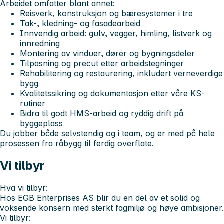
Arbeidet omfatter blant annet:
Reisverk, konstruksjon og bæresystemer i tre
Tak-, kledning- og fasadearbeid
Innvendig arbeid: gulv, vegger, himling, listverk og
innredning
Montering av vinduer, dører og bygningsdeler
Tilpasning og precut etter arbeidstegninger
Rehabilitering og restaurering, inkludert verneverdige
bygg
Kvalitetssikring og dokumentasjon etter våre KS-
rutiner
Bidra til godt HMS-arbeid og ryddig drift på
byggeplass
Du jobber både selvstendig og i team, og er med på hele
prosessen fra råbygg til ferdig overflate.
Vi tilbyr
Hva vi tilbyr:
Hos EGB Enterprises AS blir du en del av et solid og
voksende konsern med sterkt fagmiljø og høye ambisjoner.
Vi tilbyr: