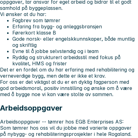
oppgaver, tar ansvar for eget arbeid og bidrar til et godt
samhold på byggeplassen.
Vi ønsker at du har:
Fagbrev som tømrer
Erfaring fra bygg- og anleggsbransjen
Førerkort klasse B
Gode norsk- eller engelskkunnskaper, både muntlig
og skriftlig
Evne til å jobbe selvstendig og i team
Ryddig og strukturert arbeidsstil med fokus på
kvalitet, HMS og frister
Det er en fordel om du har erfaring med rehabilitering og
verneverdige bygg, men dette er ikke et krav.
For oss er det viktigst at du er en dyktig fagperson med
god arbeidsmoral, positiv innstilling og ønske om å være
med å bygge noe vi kan være stolte av sammen.
Arbeidsoppgaver
Arbeidsoppgaver -- tømrer hos EGB Enterprises AS:
Som tømrer hos oss vil du jobbe med varierte oppgaver
på nybygg- og rehabiliteringsprosjekter i hele Rogaland.