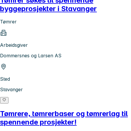
Tømrer søkes til spennende
byggeprosjekter i Stavanger
Tømrer
Arbeidsgiver
Dommersnes og Larsen AS
Sted
Stavanger
Tømrere, tømrerbaser og tømrerlag til
spennende prosjekter!