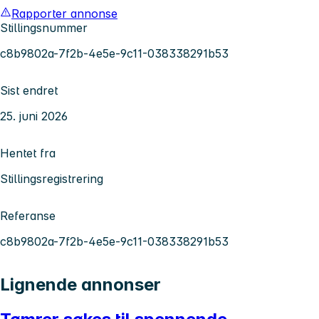
Rapporter annonse
Stillingsnummer
c8b9802a-7f2b-4e5e-9c11-038338291b53
Sist endret
25. juni 2026
Hentet fra
Stillingsregistrering
Referanse
c8b9802a-7f2b-4e5e-9c11-038338291b53
Lignende annonser