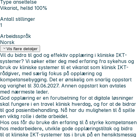
Type ansettelse
Vikariat, heltid 100%
Antall stillinger
1
Arbeidsspråk
Norsk
Vis flere detaljer
Vil du bidra til god og effektiv opplæring i kliniske IKT-
systemer?
Vi søker etter deg med erfaring fra sykehus og
bruk av kliniske systemer til et vikariat som klinisk IKT-
rådgiver, med særlig fokus på opplæring og
kompetansebygging. Det er ønskelig om snarlig oppstart
og varighet til 30.06.2027. Annen oppstart kan avtales
med nærmeste leder.
God opplæring er en forutsetning for at digitale løsninger
skal fungere i en travel klinisk hverdag, og for at de bidrar
til god pasientbehandling. Nå har du muligheten til å spille
en viktig rolle i dette arbeidet.
Hos oss får du bruke din erfaring til å styrke kompetansen
hos medarbeidere, utvikle gode opplæringstiltak og bidra
til at kliniske IKT-systemer tas i bruk på en hensiktsmessig