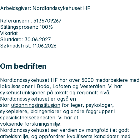
Arbeidsgiver: Nordlandssykehuset HF
Referansenr.: 5136709267
Stillingsprosent: 100%
Vikariat
Sluttdato: 30.06.2027
Søknadsfrist: 11.06.2026
Om bedriften
Nordlandssykehuset HF har over 5000 medarbeidere med
lokalisasjoner i Bodø, Lofoten og Vesterålen. Vi har
sykehusfunksjoner på lokalt og regionalt nivå.
Nordlandssykehuset er også en
stor
utdanningsinstitusjon
for leger, psykologer,
sykepleiere, bioingeniører og andre faggrupper i
spesialisthelsetjenesten. Vi har et
voksende
forskningsmiljø
.
Nordlandssykehuset ser verdien av mangfold i et godt
arbeidsmiljø, og oppfordrer kvalifiserte kandidater med