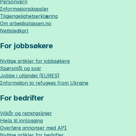
Personvern
Informasjonskapsler
Tilgjengelighetserklæring
Om
arbeidsplassen.no
Nettstedkart
For jobbsøkere
Nyttige artikler for jobbsøkere
Spørsmål og svar
Jobbe i utlandet (EURES)
Information to refugees from Ukraine
For bedrifter
Vilkår og retningslinjer
Hjelp til innlogging
Overføre annonser med API
Nyttige artikler for bedrifter