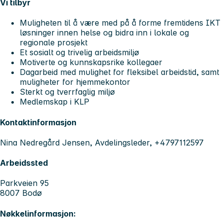
Vi tilbyr
Muligheten til å være med på å forme fremtidens IKT
løsninger innen helse og bidra inn i lokale og
regionale prosjekt
Et sosialt og trivelig arbeidsmiljø
Motiverte og kunnskapsrike kollegaer
Dagarbeid med mulighet for fleksibel arbeidstid, samt
muligheter for hjemmekontor
Sterkt og tverrfaglig miljø
Medlemskap i KLP
Kontaktinformasjon
Nina Nedregård Jensen, Avdelingsleder, +4797112597
Arbeidssted
Parkveien 95
8007 Bodø
Nøkkelinformasjon: