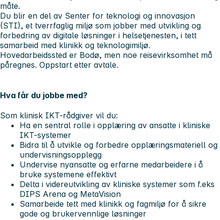
måte.
Du blir en del av Senter for teknologi og innovasjon
(STI), et tverrfaglig miljø som jobber med utvikling og
forbedring av digitale løsninger i helsetjenesten, i tett
samarbeid med klinikk og teknologimiljø.
Hovedarbeidssted er Bodø, men noe reisevirksomhet må
påregnes. Oppstart etter avtale.
Hva får du jobbe med?
Som klinisk IKT-rådgiver vil du:
Ha en sentral rolle i opplæring av ansatte i kliniske
IKT-systemer
Bidra til å utvikle og forbedre opplæringsmateriell og
undervisningsopplegg
Undervise nyansatte og erfarne medarbeidere i å
bruke systemene effektivt
Delta i videreutvikling av kliniske systemer som f.eks
DIPS Arena og MetaVision
Samarbeide tett med klinikk og fagmiljø for å sikre
gode og brukervennlige løsninger