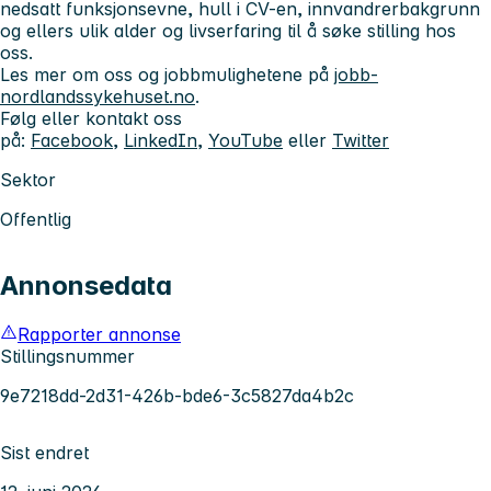
nedsatt funksjonsevne, hull i CV-en, innvandrerbakgrunn
og ellers ulik alder og livserfaring til å søke stilling hos
oss.
Les mer om oss og jobbmulighetene på
jobb-
nordlandssykehuset.no
.
Følg eller kontakt oss
på:
Facebook
,
LinkedIn
,
YouTube
eller
Twitter
Sektor
Offentlig
Annonsedata
Rapporter annonse
Stillingsnummer
9e7218dd-2d31-426b-bde6-3c5827da4b2c
Sist endret