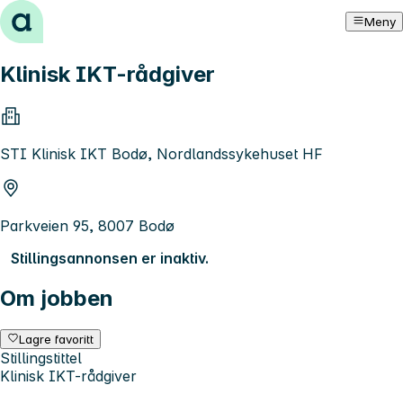
Hopp til innhold
Meny
Klinisk IKT-rådgiver
STI Klinisk IKT Bodø, Nordlandssykehuset HF
Parkveien 95, 8007 Bodø
Stillingsannonsen er inaktiv.
Om jobben
Lagre favoritt
Stillingstittel
Klinisk IKT-rådgiver