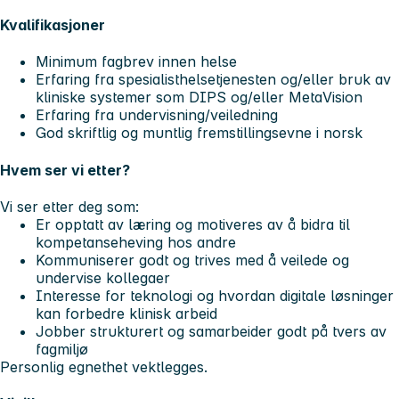
Kvalifikasjoner
Minimum fagbrev innen helse
Erfaring fra spesialisthelsetjenesten og/eller bruk av
kliniske systemer som DIPS og/eller MetaVision
Erfaring fra undervisning/veiledning
God skriftlig og muntlig fremstillingsevne i norsk
Hvem ser vi etter?
Vi ser etter deg som:
Er opptatt av læring og motiveres av å bidra til
kompetanseheving hos andre
Kommuniserer godt og trives med å veilede og
undervise kollegaer
Interesse for teknologi og hvordan digitale løsninger
kan forbedre klinisk arbeid
Jobber strukturert og samarbeider godt på tvers av
fagmiljø
Personlig egnethet vektlegges.