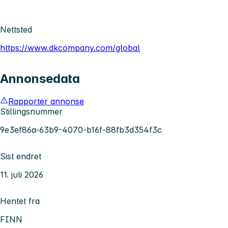
Nettsted
https://www.dkcompany.com/global
Annonsedata
Rapporter annonse
Stillingsnummer
9e3ef86a-63b9-4070-b16f-88fb3d354f3c
Sist endret
11. juli 2026
Hentet fra
FINN