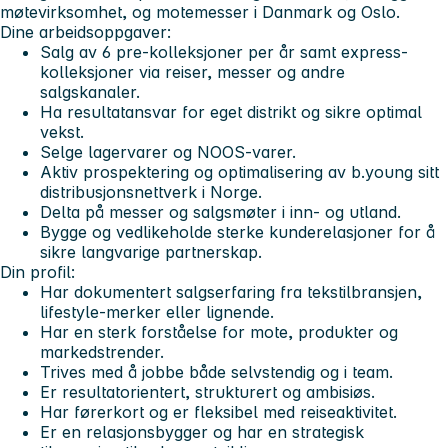
møtevirksomhet, og motemesser i Danmark og Oslo.
Dine arbeidsoppgaver:
Salg av 6 pre-kolleksjoner per år samt express-
kolleksjoner via reiser, messer og andre
salgskanaler.
Ha resultatansvar for eget distrikt og sikre optimal
vekst.
Selge lagervarer og NOOS-varer.
Aktiv prospektering og optimalisering av b.young sitt
distribusjonsnettverk i Norge.
Delta på messer og salgsmøter i inn- og utland.
Bygge og vedlikeholde sterke kunderelasjoner for å
sikre langvarige partnerskap.
Din profil:
Har dokumentert salgserfaring fra tekstilbransjen,
lifestyle-merker eller lignende.
Har en sterk forståelse for mote, produkter og
markedstrender.
Trives med å jobbe både selvstendig og i team.
Er resultatorientert, strukturert og ambisiøs.
Har førerkort og er fleksibel med reiseaktivitet.
Er en relasjonsbygger og har en strategisk