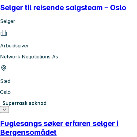
Selger til reisende salgsteam – Oslo
Selger
Arbeidsgiver
Network Negotiations As
Sted
Oslo
Superrask søknad
Fuglesangs søker erfaren selger i
Bergensomådet