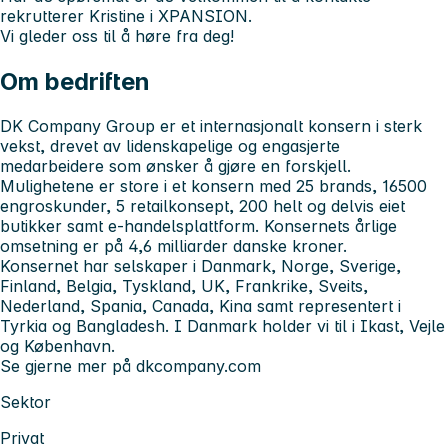
rekrutterer Kristine i XPANSION.
Vi gleder oss til å høre fra deg!
Om bedriften
DK Company Group er et internasjonalt konsern i sterk
vekst, drevet av lidenskapelige og engasjerte
medarbeidere som ønsker å gjøre en forskjell.
Mulighetene er store i et konsern med 25 brands, 16500
engroskunder, 5 retailkonsept, 200 helt og delvis eiet
butikker samt e-handelsplattform. Konsernets årlige
omsetning er på 4,6 milliarder danske kroner.
Konsernet har selskaper i Danmark, Norge, Sverige,
Finland, Belgia, Tyskland, UK, Frankrike, Sveits,
Nederland, Spania, Canada, Kina samt representert i
Tyrkia og Bangladesh. I Danmark holder vi til i Ikast, Vejle
og København.
Se gjerne mer på dkcompany.com
Sektor
Privat