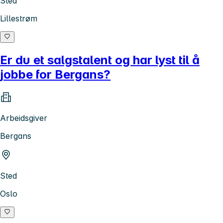
Sted
Lillestrøm
Er du et salgstalent og har lyst til å
jobbe for Bergans?
Arbeidsgiver
Bergans
Sted
Oslo