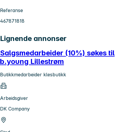
Referanse
467871818
Lignende annonser
Salgsmedarbeider (10%) søkes til
b.young Lillestrøm
Butikkmedarbeider klesbutikk
Arbeidsgiver
DK Company