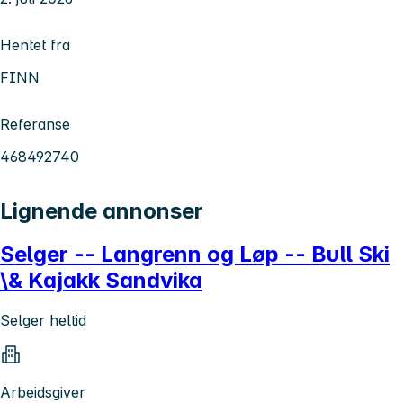
Hentet fra
FINN
Referanse
468492740
Lignende annonser
Selger -- Langrenn og Løp -- Bull Ski
\& Kajakk Sandvika
Selger heltid
Arbeidsgiver