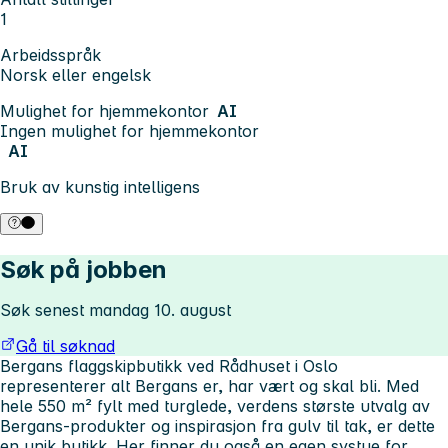
1
Arbeidsspråk
Norsk eller engelsk
Mulighet for hjemmekontor
AI
Ingen mulighet for hjemmekontor
AI
Bruk av kunstig intelligens
Søk på jobben
Søk senest mandag 10. august
Gå til søknad
Bergans flaggskipbutikk ved Rådhuset i Oslo
representerer alt Bergans er, har vært og skal bli. Med
hele 550 m² fylt med turglede, verdens største utvalg av
Bergans-produkter og inspirasjon fra gulv til tak, er dette
en unik butikk. Her finner du også en egen systue for