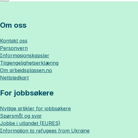
Om oss
Kontakt oss
Personvern
Informasjonskapsler
Tilgjengelighetserklæring
Om
arbeidsplassen.no
Nettstedkart
For jobbsøkere
Nyttige artikler for jobbsøkere
Spørsmål og svar
Jobbe i utlandet (EURES)
Information to refugees from Ukraine