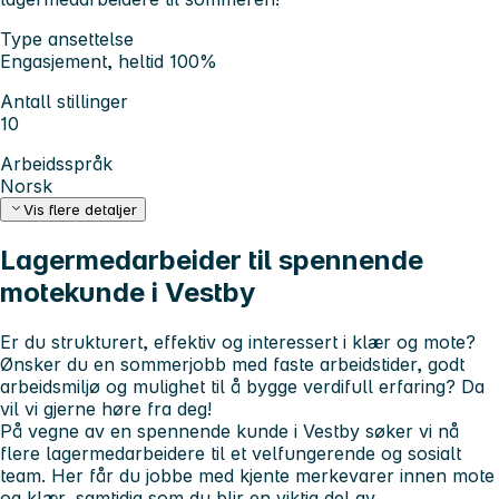
Type ansettelse
Engasjement, heltid 100%
Antall stillinger
10
Arbeidsspråk
Norsk
Vis flere detaljer
Lagermedarbeider til spennende
motekunde i Vestby
Er du strukturert, effektiv og interessert i klær og mote?
Ønsker du en sommerjobb med faste arbeidstider, godt
arbeidsmiljø og mulighet til å bygge verdifull erfaring? Da
vil vi gjerne høre fra deg!
På vegne av en spennende kunde i Vestby søker vi nå
flere lagermedarbeidere til et velfungerende og sosialt
team. Her får du jobbe med kjente merkevarer innen mote
og klær, samtidig som du blir en viktig del av