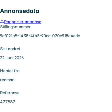
Annonsedata
Rapporter annonse
Stillingsnummer
9df021a8-1438-4fb3-90cd-070c915c4edc
Sist endret
22. juni 2026
Hentet fra
recman
Referanse
477887