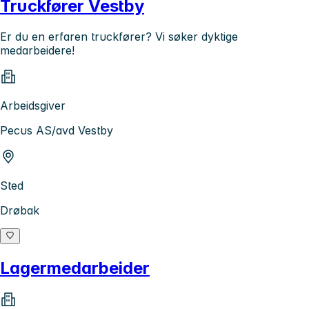
Truckfører Vestby
Er du en erfaren truckfører? Vi søker dyktige
medarbeidere!
Arbeidsgiver
Pecus AS/avd Vestby
Sted
Drøbak
Lagermedarbeider