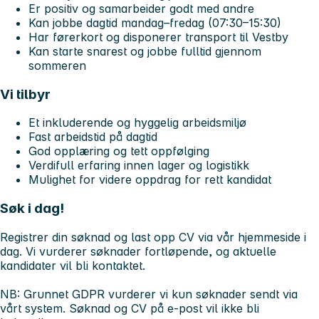
Er positiv og samarbeider godt med andre
Kan jobbe dagtid mandag–fredag (07:30–15:30)
Har førerkort og disponerer transport til Vestby
Kan starte snarest og jobbe fulltid gjennom
sommeren
Vi tilbyr
Et inkluderende og hyggelig arbeidsmiljø
Fast arbeidstid på dagtid
God opplæring og tett oppfølging
Verdifull erfaring innen lager og logistikk
Mulighet for videre oppdrag for rett kandidat
Søk i dag!
Registrer din søknad og last opp CV via vår hjemmeside i
dag. Vi vurderer søknader fortløpende, og aktuelle
kandidater vil bli kontaktet.
NB: Grunnet GDPR vurderer vi kun søknader sendt via
vårt system. Søknad og CV på e-post vil ikke bli