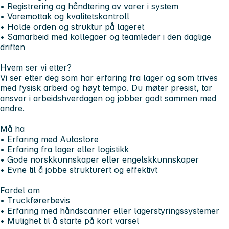
• Registrering og håndtering av varer i system
• Varemottak og kvalitetskontroll
• Holde orden og struktur på lageret
• Samarbeid med kollegaer og teamleder i den daglige
driften
Hvem ser vi etter?
Vi ser etter deg som har erfaring fra lager og som trives
med fysisk arbeid og høyt tempo. Du møter presist, tar
ansvar i arbeidshverdagen og jobber godt sammen med
andre.
Må ha
• Erfaring med Autostore
• Erfaring fra lager eller logistikk
• Gode norskkunnskaper eller engelskkunnskaper
• Evne til å jobbe strukturert og effektivt
Fordel om
• Truckførerbevis
• Erfaring med håndscanner eller lagerstyringssystemer
• Mulighet til å starte på kort varsel