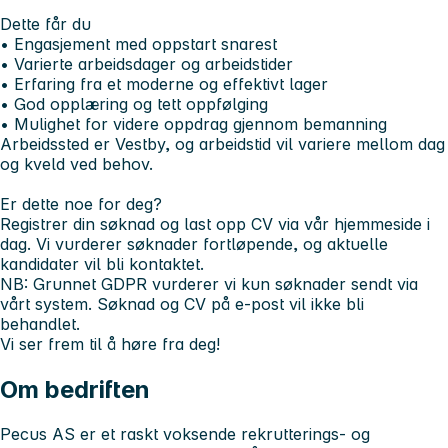
Dette får du
• Engasjement med oppstart snarest
• Varierte arbeidsdager og arbeidstider
• Erfaring fra et moderne og effektivt lager
• God opplæring og tett oppfølging
• Mulighet for videre oppdrag gjennom bemanning
Arbeidssted er Vestby, og arbeidstid vil variere mellom dag
og kveld ved behov.
Er dette noe for deg?
Registrer din søknad og last opp CV via vår hjemmeside i
dag. Vi vurderer søknader fortløpende, og aktuelle
kandidater vil bli kontaktet.
NB: Grunnet GDPR vurderer vi kun søknader sendt via
vårt system. Søknad og CV på e-post vil ikke bli
behandlet.
Vi ser frem til å høre fra deg!
Om bedriften
Pecus AS er et raskt voksende rekrutterings- og