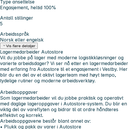
Type ansettelse
Engasjement, heltid 100%
Antall stillinger
5
Arbeidsspråk
Norsk eller engelsk
Vis flere detaljer
Lagermedarbeider Autostore
Vil du jobbe på lager med moderne logistikkløsninger og
varierte arbeidsdager? Vi ser nå etter en lagermedarbeider
med erfaring fra Autostore til et engasjement i Vestby. Her
blir du en del av et aktivt lagerteam med høyt tempo,
tydelige rutiner og moderne arbeidsverktøy.
Arbeidsoppgaver
Som lagermedarbeider vil du jobbe praktisk og operativt
med daglige lageroppgaver i Autostore-system. Du blir en
viktig del av vareflyten og bidrar til at ordre håndteres
effektivt og korrekt.
Arbeidsoppgavene består blant annet av:
• Plukk og pakk av varer i Autostore