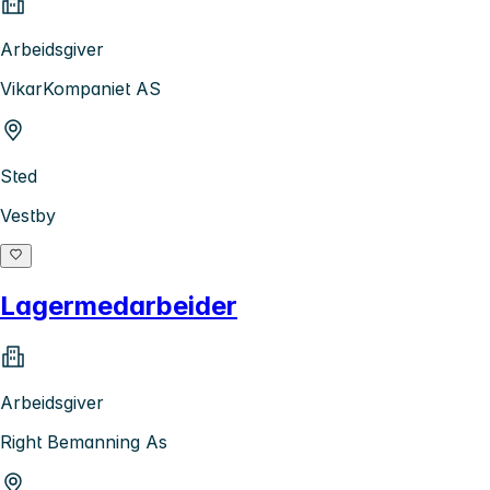
Arbeidsgiver
VikarKompaniet AS
Sted
Vestby
Lagermedarbeider
Arbeidsgiver
Right Bemanning As