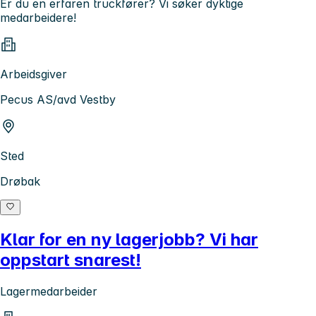
Er du en erfaren truckfører? Vi søker dyktige
medarbeidere!
Arbeidsgiver
Pecus AS/avd Vestby
Sted
Drøbak
Klar for en ny lagerjobb? Vi har
oppstart snarest!
Lagermedarbeider