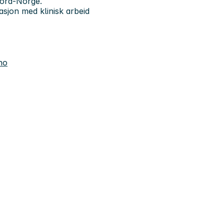
 Nord-Norge.
sjon med klinisk arbeid
no