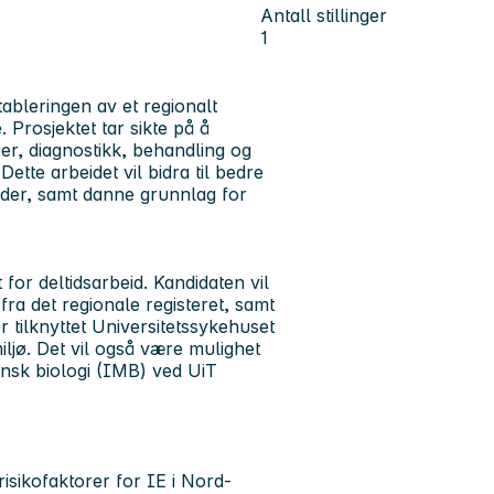
Antall stillinger
1
etableringen av et regionalt
. Prosjektet tar sikte på å
rer, diagnostikk, behandling og
Dette arbeidet vil bidra til bedre
der, samt danne grunnlag for
 for deltidsarbeid. Kandidaten vil
fra det regionale registeret, samt
r tilknyttet Universitetssykehuset
iljø. Det vil også være mulighet
sinsk biologi (IMB) ved UiT
isikofaktorer for IE i Nord-