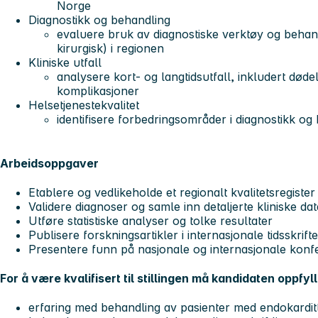
Norge
Diagnostikk og behandling
evaluere bruk av diagnostiske verktøy og behand
kirurgisk) i regionen
Kliniske utfall
analysere kort- og langtidsutfall, inkludert dødel
komplikasjoner
Helsetjenestekvalitet
identifisere forbedringsområder i diagnostikk og 
Arbeidsoppgaver
Etablere og vedlikeholde et regionalt kvalitetsregister
Validere diagnoser og samle inn detaljerte kliniske dat
Utføre statistiske analyser og tolke resultater
Publisere forskningsartikler i internasjonale tidsskrifte
Presentere funn på nasjonale og internasjonale konf
For å være kvalifisert til stillingen må kandidaten oppfyl
erfaring med behandling av pasienter med endokardit