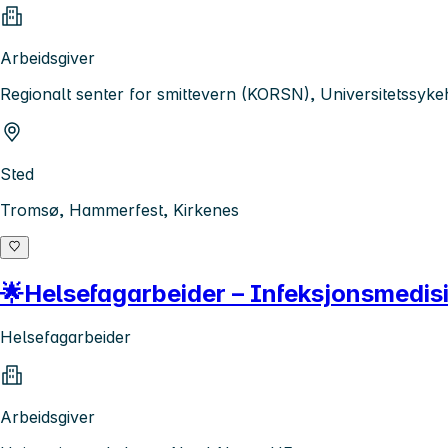
Arbeidsgiver
Regionalt senter for smittevern (KORSN), Universitetssy
Sted
Tromsø, Hammerfest, Kirkenes
🌟Helsefagarbeider – Infeksjonsmedis
Helsefagarbeider
Arbeidsgiver