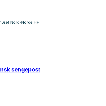
kehuset Nord-Norge HF
insk sengepost