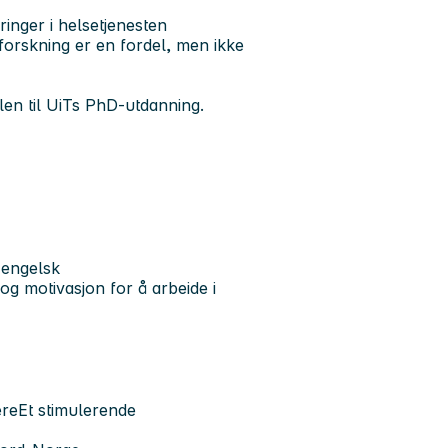
ringer i helsetjenesten
 forskning er en fordel, men ikke
len til UiTs PhD-utdanning.
 engelsk
 og motivasjon for å arbeide i
ereEt stimulerende