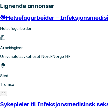
Lignende annonser
🌟Helsefagarbeider – Infeksjonsmedis
Helsefagarbeider
Arbeidsgiver
Universitetssykehuset Nord-Norge HF
Sted
Tromsø
Sykepleier til Infeksjonsmedisinsk seksj