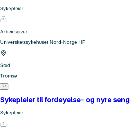
Sykepleier
Arbeidsgiver
Universitetssykehuset Nord-Norge HF
Sted
Tromsø
Sykepleier til fordøyelse- og nyre sen
Sykepleier