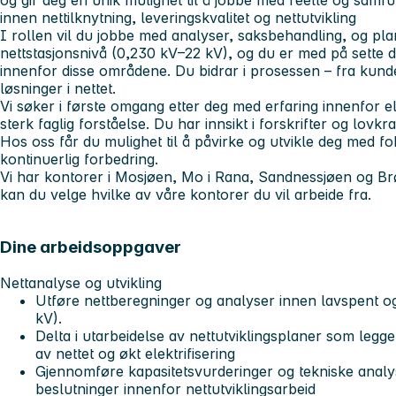
innen nettilknytning, leveringskvalitet og nettutvikling
I rollen vil du jobbe med analyser, saksbehandling, og pl
nettstasjonsnivå (0,230 kV–22 kV), og du er med på sette 
innenfor disse områdene. Du bidrar i prosessen – fra kunde
løsninger i nettet.
Vi søker i første omgang etter deg med erfaring innenfor e
sterk faglig forståelse. Du har innsikt i forskrifter og lo
Hos oss får du mulighet til å påvirke og utvikle deg med fo
kontinuerlig forbedring.
Vi har kontorer i Mosjøen, Mo i Rana, Sandnessjøen og Br
kan du velge hvilke av våre kontorer du vil arbeide fra.
Dine arbeidsoppgaver
Nettanalyse og utvikling
Utføre nettberegninger og analyser innen lavspent o
kV).
Delta i utarbeidelse av nettutviklingsplaner som legge
av nettet og økt elektrifisering
Gjennomføre kapasitetsvurderinger og tekniske anal
beslutninger innenfor nettutviklingsarbeid