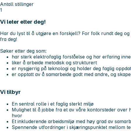
Antall stillinger
1
Vi leter etter deg!
Har du lyst til å utgjøre en forskjell? For folk rundt deg og
fra deg!
Søker etter deg som:
har sterk elektrofaglig forståelse og har erfaring inn
liker å arbeide metodisk og strukturert
er nysgjerrig på teknologi og holder deg faglig oppdat
er opptatt av å samarbeide godt med andre, og skape
Vi tilbyr
En sentral rolle i et faglig sterkt miljø
Mulighet til å jobbe fra et av våre kontorsteder over
hvor
Et inkluderende arbeidsmiljø med høy grad av samarbe
Spennende utfordringer i skjæringspunktet mellom t