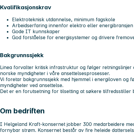
Kvalifikasjonskrav
Elektroteknisk utdannelse, minimum fagskole
Arbeidserfaring innenfor elektro eller energibransjen
Gode IT kunnskaper
God forståelse for energisystemer og drivere fremov
Bakgrunnssjekk
Linea forvalter kritisk infrastruktur og følger retningslinje
norske myndigheter i våre ansettelsesprosesser.
Vi foretar bakgrunnssjekk med hjemmel i energiloven og fø
myndigheter ved ansettelse.
Det er en forutsetning for tilsetting at søkere tilfredsstille
Om bedriften
I Helgeland Kraft-konsernet jobber 300 medarbeidere med
fornybar strøm. Konsernet består av fire heleide dattersel