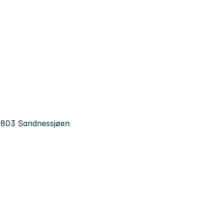
 8803 Sandnessjøen