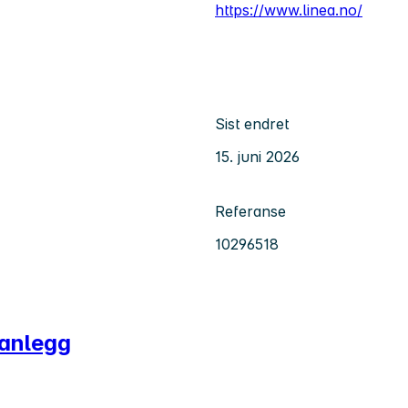
https://www.linea.no/
Sist endret
15. juni 2026
Referanse
10296518
sanlegg