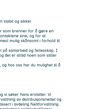
n stabil og sikker
r som brenner for å gjøre en
kkontaktene sine, og for at
est mulig skånsomt i forhold til
et på samarbeid og fellesskap. I
og det er alltid noen som stiller
 og hos oss har du mulighet til å
g vi søker hans erstatter. Vi
valtning av distribusjonsnettet og
lassert i avdeling Nettforvaltning
nnskritiske problemstillinger