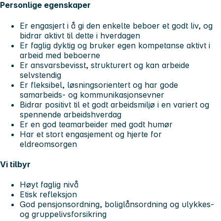
Personlige egenskaper
Er engasjert i å gi den enkelte beboer et godt liv, og
bidrar aktivt til dette i hverdagen
Er faglig dyktig og bruker egen kompetanse aktivt i
arbeid med beboerne
Er ansvarsbevisst, strukturert og kan arbeide
selvstendig
Er fleksibel, løsningsorientert og har gode
samarbeids- og kommunikasjonsevner
Bidrar positivt til et godt arbeidsmiljø i en variert og
spennende arbeidshverdag
Er en god teamarbeider med godt humør
Har et stort engasjement og hjerte for
eldreomsorgen
Vi tilbyr
Høyt faglig nivå
Etisk refleksjon
God pensjonsordning, boliglånsordning og ulykkes-
og gruppelivsforsikring