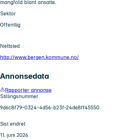
mangfold blant ansatte.
Sektor
Offentlig
Nettsted
http://www.bergen.kommune.no/
Annonsedata
Rapporter annonse
Stillingsnummer
9d6c8f79-0324-4d56-b23f-24de8ff45550
Sist endret
11. juni 2026