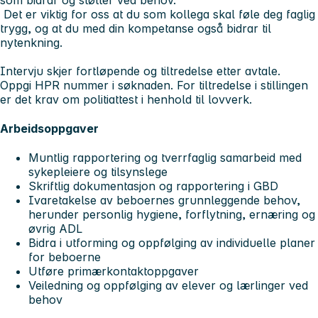
Det er viktig for oss at du som kollega skal føle deg faglig
trygg, og at du med din kompetanse også bidrar til
nytenkning.
Intervju skjer fortløpende og tiltredelse etter avtale.
Oppgi HPR nummer i søknaden.
For tiltredelse i stillingen
er det krav om politiattest i henhold til lovverk.
Arbeidsoppgaver
Muntlig rapportering og tverrfaglig samarbeid med
sykepleiere og tilsynslege
Skriftlig dokumentasjon og rapportering i GBD
Ivaretakelse av beboernes grunnleggende behov,
herunder personlig hygiene, forflytning, ernæring og
øvrig ADL
Bidra i utforming og oppfølging av individuelle planer
for beboerne
Utføre primærkontaktoppgaver
Veiledning og oppfølging av elever og lærlinger ved
behov