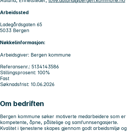
Ådland, Enhetsleder,
tove.adland@bergen.kommune.no
Arbeidssted
Ladegårdsgaten 65
5033 Bergen
Nøkkelinformasjon:
Arbeidsgiver: Bergen kommune
Referansenr.: 5134143586
Stillingsprosent: 100%
Fast
Søknadsfrist: 10.06.2026
Om bedriften
Bergen kommune søker motiverte medarbeidere som er
kompetente, åpne, pålitelige og samfunnsengasjerte.
Kvalitet i tjenestene skapes gjennom godt arbeidsmiljø og