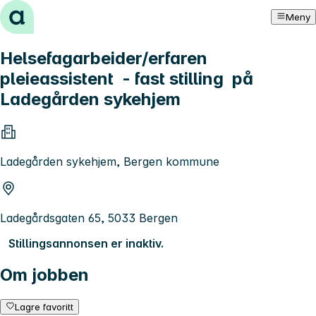
Hopp til innhold
Meny
Helsefagarbeider/erfaren
pleieassistent - fast stilling på
Ladegården sykehjem
Ladegården sykehjem, Bergen kommune
Ladegårdsgaten 65, 5033 Bergen
Stillingsannonsen er inaktiv.
Om jobben
Lagre favoritt