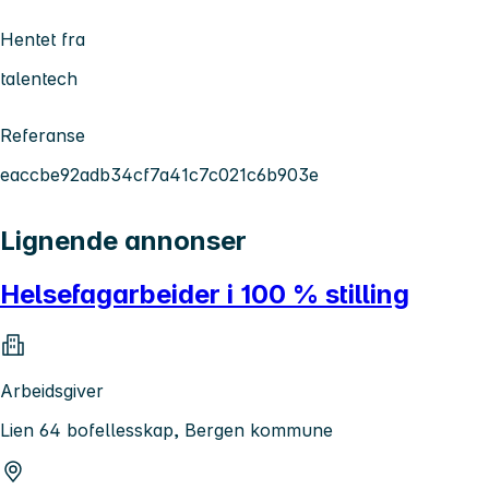
Hentet fra
talentech
Referanse
eaccbe92adb34cf7a41c7c021c6b903e
Lignende annonser
Helsefagarbeider i 100 % stilling
Arbeidsgiver
Lien 64 bofellesskap, Bergen kommune