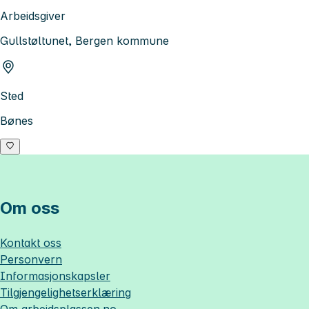
Arbeidsgiver
Gullstøltunet, Bergen kommune
Sted
Bønes
Om oss
Kontakt oss
Personvern
Informasjonskapsler
Tilgjengelighetserklæring
Om
arbeidsplassen.no