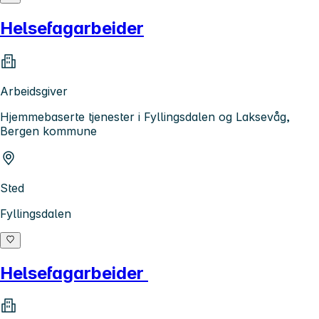
Helsefagarbeider
Arbeidsgiver
Hjemmebaserte tjenester i Fyllingsdalen og Laksevåg,
Bergen kommune
Sted
Fyllingsdalen
Helsefagarbeider