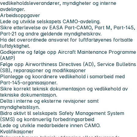
vedlikeholdsleverandører, myndigheter og interne
avdelinger.
Arbeidsoppgaver
Lede og utvikle selskapets CAMO-avdeling.
Sikre etterlevelse av EASA Part-CAMO, Part M, Part-145,
Part-21 og andre gjeldende myndighetskrav.
Ha det overordnede ansvaret for luftfartøyenes fortsatte
luftdyktighet.
Godkjenne og følge opp Aircraft Maintenance Programme
(AMP)
Følge opp Airworthiness Directives (AD), Service Bulletins
(SB), reparasjoner og modifikasjoner
Planlegge og koordinere vedlikehold i samarbeid med
Part-145-organisasjoner.
Sikre korrekt teknisk dokumentasjon og vedlikehold av
tekniske dokumentasjon.
Delta i interne og eksterne revisjoner samt
myndighetstilsyn.
Bidra aktivt til selskapets Safety Management System
(SMS) og kontinuerlig forbedringsarbeid
Lede og utvikle medarbeidere innen CAMO.
Kvalifikasjoner