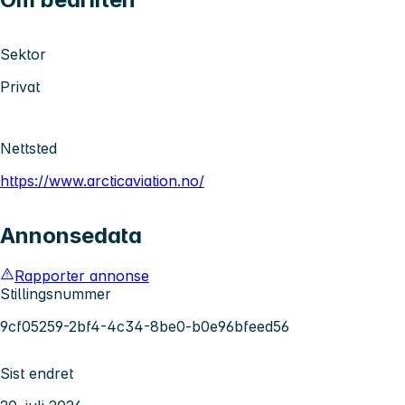
Sektor
Privat
Nettsted
https://www.arcticaviation.no/
Annonsedata
Rapporter annonse
Stillingsnummer
9cf05259-2bf4-4c34-8be0-b0e96bfeed56
Sist endret