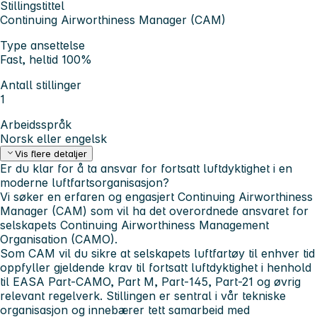
Stillingstittel
Continuing Airworthiness Manager (CAM)
Type ansettelse
Fast, heltid 100%
Antall stillinger
1
Arbeidsspråk
Norsk eller engelsk
Vis flere detaljer
Er du klar for å ta ansvar for fortsatt luftdyktighet i en
moderne luftfartsorganisasjon?
Vi søker en erfaren og engasjert Continuing Airworthiness
Manager (CAM) som vil ha det overordnede ansvaret for
selskapets Continuing Airworthiness Management
Organisation (CAMO).
Som CAM vil du sikre at selskapets luftfartøy til enhver tid
oppfyller gjeldende krav til fortsatt luftdyktighet i henhold
til EASA Part-CAMO, Part M, Part-145, Part-21 og øvrig
relevant regelverk. Stillingen er sentral i vår tekniske
organisasjon og innebærer tett samarbeid med