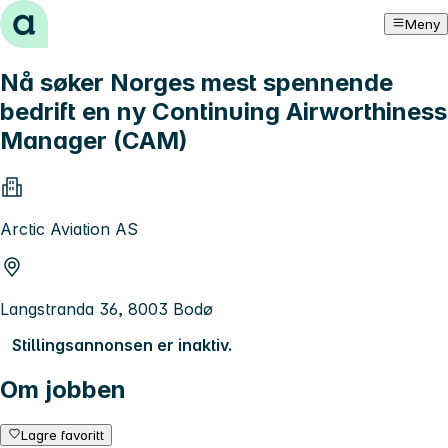
Hopp til innhold
Meny
Nå søker Norges mest spennende
bedrift en ny Continuing Airworthiness
Manager (CAM)
Arctic Aviation AS
Langstranda 36, 8003 Bodø
Stillingsannonsen er inaktiv.
Om jobben
Lagre favoritt