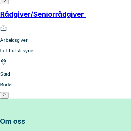
Rådgiver/Seniorrådgiver
Arbeidsgiver
Luftfartstilsynet
Sted
Bodø
Om oss