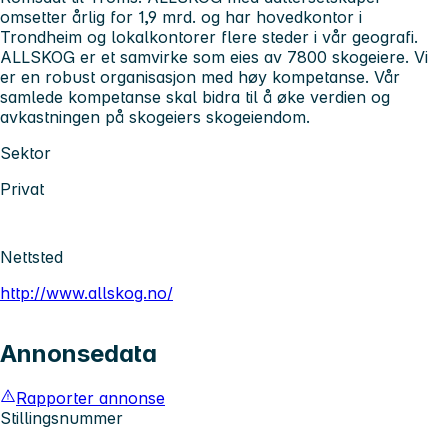
omsetter årlig for 1,9 mrd. og har hovedkontor i
Trondheim og lokalkontorer flere steder i vår geografi.
ALLSKOG er et samvirke som eies av 7800 skogeiere. Vi
er en robust organisasjon med høy kompetanse. Vår
samlede kompetanse skal bidra til å øke verdien og
avkastningen på skogeiers skogeiendom.
Sektor
Privat
Nettsted
http://www.allskog.no/
Annonsedata
Rapporter annonse
Stillingsnummer