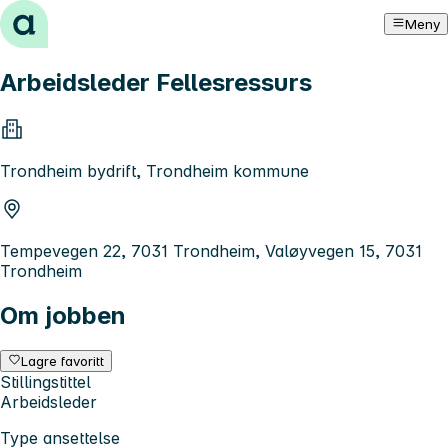
Hopp til innhold
Meny
Arbeidsleder Fellesressurs
Trondheim bydrift, Trondheim kommune
Tempevegen 22, 7031 Trondheim, Valøyvegen 15, 7031
Trondheim
Om jobben
Lagre favoritt
Stillingstittel
Arbeidsleder
Type ansettelse