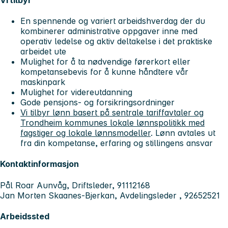
En spennende og variert arbeidshverdag der du
kombinerer administrative oppgaver inne med
operativ ledelse og aktiv deltakelse i det praktiske
arbeidet ute
Mulighet for å ta nødvendige førerkort eller
kompetansebevis for å kunne håndtere vår
maskinpark
Mulighet for videreutdanning
Gode pensjons- og forsikringsordninger
Vi tilbyr lønn basert på sentrale tariffavtaler og
Trondheim kommunes lokale lønnspolitikk med
fagstiger og lokale lønnsmodeller
. Lønn avtales ut
fra din kompetanse, erfaring og stillingens ansvar
Kontaktinformasjon
Pål Roar Aunvåg, Driftsleder, 91112168
Jan Morten Skaanes-Bjerkan, Avdelingsleder , 92652521
Arbeidssted