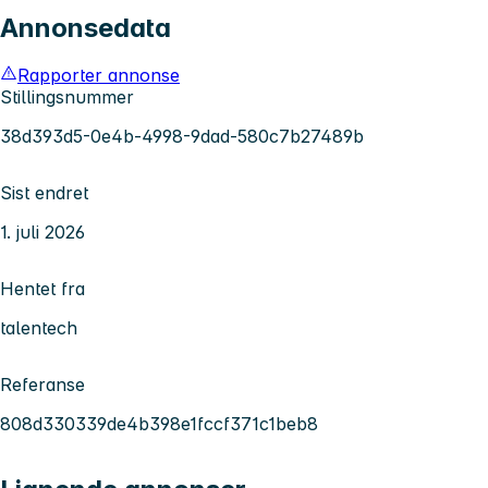
Annonsedata
Rapporter annonse
Stillingsnummer
38d393d5-0e4b-4998-9dad-580c7b27489b
Sist endret
1. juli 2026
Hentet fra
talentech
Referanse
808d330339de4b398e1fccf371c1beb8