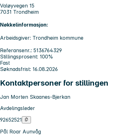
Valøyvegen 15
7031 Trondheim
Nøkkelinformasjon:
Arbeidsgiver: Trondheim kommune
Referansenr.: 5136764329
Stillingsprosent: 100%
Fast
Søknadsfrist: 16.08.2026
Kontaktpersoner for stillingen
Jan Morten Skaanes-Bjerkan
Avdelingsleder
92652521
Pål Roar Aunvåg