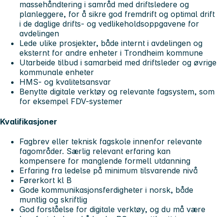
massehåndtering i samråd med driftsledere og
planleggere, for å sikre god fremdrift og optimal drift
i de daglige drifts- og vedlikeholdsoppgavene for
avdelingen
Lede ulike prosjekter, både internt i avdelingen og
eksternt for andre enheter i Trondheim kommune
Utarbeide tilbud i samarbeid med driftsleder og øvrige
kommunale enheter
HMS- og kvalitetsansvar
Benytte digitale verktøy og relevante fagsystem, som
for eksempel FDV-systemer
Kvalifikasjoner
Fagbrev eller teknisk fagskole innenfor relevante
fagområder. Særlig relevant erfaring kan
kompensere for manglende formell utdanning
Erfaring fra ledelse på minimum tilsvarende nivå
Førerkort kl B
Gode kommunikasjonsferdigheter i norsk, både
muntlig og skriftlig
God forståelse for digitale verktøy, og du må være