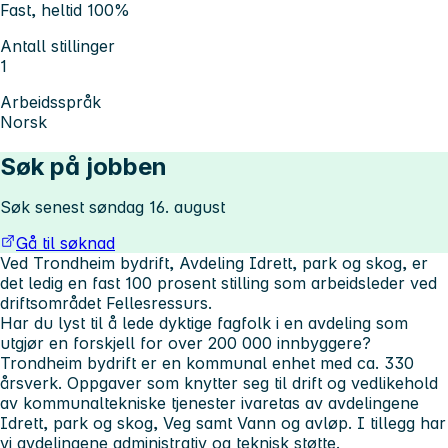
Fast, heltid 100%
Antall stillinger
1
Arbeidsspråk
Norsk
Søk på jobben
Søk senest søndag 16. august
Gå til søknad
Ved Trondheim bydrift, Avdeling Idrett, park og skog, er
det ledig en fast 100 prosent stilling som arbeidsleder ved
driftsområdet Fellesressurs.
Har du lyst til å lede dyktige fagfolk i en avdeling som
utgjør en forskjell for over 200 000 innbyggere?
Trondheim bydrift er en kommunal enhet med ca. 330
årsverk. Oppgaver som knytter seg til drift og vedlikehold
av kommunaltekniske tjenester ivaretas av avdelingene
Idrett, park og skog, Veg samt Vann og avløp. I tillegg har
vi avdelingene administrativ og teknisk støtte.