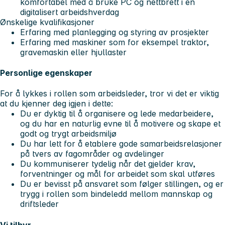
komfortabel med å bruke PC og nettbrett i en
digitalisert arbeidshverdag
Ønskelige kvalifikasjoner
Erfaring med planlegging og styring av prosjekter
Erfaring med maskiner som for eksempel traktor,
gravemaskin eller hjullaster
Personlige egenskaper
For å lykkes i rollen som arbeidsleder, tror vi det er viktig
at du kjenner deg igjen i dette:
Du er dyktig til å organisere og lede medarbeidere,
og du har en naturlig evne til å motivere og skape et
godt og trygt arbeidsmiljø
Du har lett for å etablere gode samarbeidsrelasjoner
på tvers av fagområder og avdelinger
Du kommuniserer tydelig når det gjelder krav,
forventninger og mål for arbeidet som skal utføres
Du er bevisst på ansvaret som følger stillingen, og er
trygg i rollen som bindeledd mellom mannskap og
driftsleder
Vi tilbyr