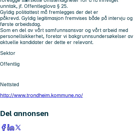
unntak, jf. Offentleglova § 25.
Gyldig politiattest må fremlegges der det er
påkrevd. Gyldig legitimasjon fremvises både på intervju og
første arbeidsdag.
Som en del av vårt samfunnsansvar og vårt arbeid med
personellsikkerhet, foretar vi bakgrunnsundersøkelser av
aktuelle kandidater der dette er relevant.
Sektor
Offentlig
Nettsted
http://www.trondheim.kommune.no/
Del annonsen