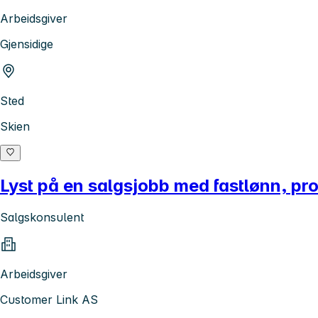
Arbeidsgiver
Gjensidige
Sted
Skien
Lyst på en salgsjobb med fastlønn, pr
Salgskonsulent
Arbeidsgiver
Customer Link AS