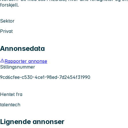
forskjell.
Sektor
Privat
Annonsedata
Rapporter annonse
Stillingsnummer
9cd6cfee-c530-4ce1-98ed-7d2454f31990
Hentet fra
talentech
Lignende annonser