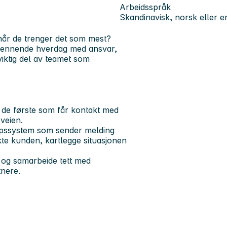
Arbeidsspråk
Skandinavisk, norsk eller e
når de trenger det som mest?
spennende hverdag med ansvar,
iktig del av teamet som
 de første som får kontakt med
veien.
ropssystem som sender melding
akte kunden, kartlegge situasjonen
og samarbeide tett med
tnere.