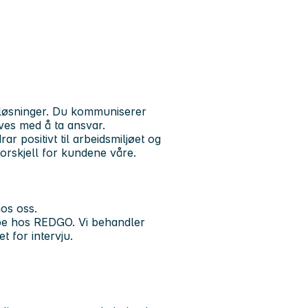
 løsninger. Du kommuniserer
ives med å ta ansvar.
ar positivt til arbeidsmiljøet og
orskjell for kundene våre.
hos oss.
be hos REDGO. Vi behandler
t for intervju.