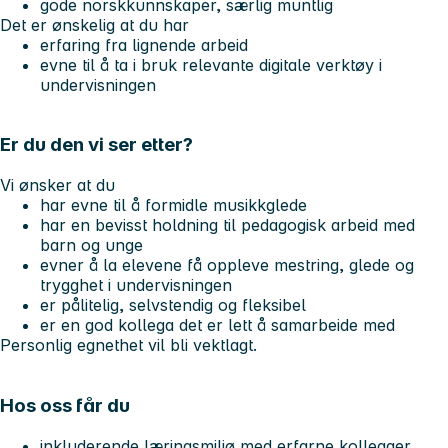
gode norskkunnskaper, særlig muntlig
Det er ønskelig at du har
erfaring fra lignende arbeid
evne til å ta i bruk relevante digitale verktøy i
undervisningen
Er du den vi ser etter?
Vi ønsker at du
har evne til å formidle musikkglede
har en bevisst holdning til pedagogisk arbeid med
barn og unge
evner å la elevene få oppleve mestring, glede og
trygghet i undervisningen
er pålitelig, selvstendig og fleksibel
er en god kollega det er lett å samarbeide med
Personlig egnethet vil bli vektlagt.
Hos oss får du
inkluderende læringsmiljø med erfarne kollegaer