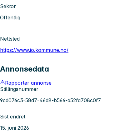
Sektor
Offentlig
Nettsted
https://www.io.kommune.no/
Annonsedata
Rapporter annonse
Stillingsnummer
9cd076c3-58d7-46d8-b566-a52fa708c0f7
Sist endret
15. juni 2026