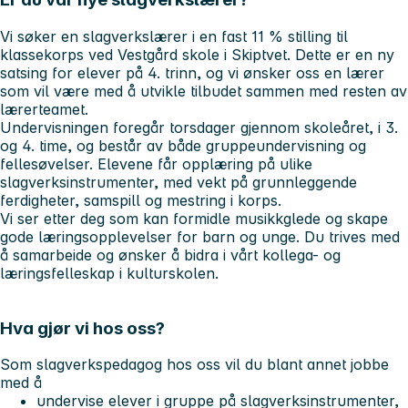
Vi søker en slagverkslærer i en fast 11 % stilling til
klassekorps ved Vestgård skole i Skiptvet. Dette er en ny
satsing for elever på 4. trinn, og vi ønsker oss en lærer
som vil være med å utvikle tilbudet sammen med resten av
lærerteamet.
Undervisningen foregår torsdager gjennom skoleåret, i 3.
og 4. time, og består av både gruppeundervisning og
fellesøvelser. Elevene får opplæring på ulike
slagverksinstrumenter, med vekt på grunnleggende
ferdigheter, samspill og mestring i korps.
Vi ser etter deg som kan formidle musikkglede og skape
gode læringsopplevelser for barn og unge. Du trives med
å samarbeide og ønsker å bidra i vårt kollega- og
læringsfelleskap i kulturskolen.
Hva gjør vi hos oss?
Som slagverkspedagog hos oss vil du blant annet jobbe
med å
undervise elever i gruppe på slagverksinstrumenter,