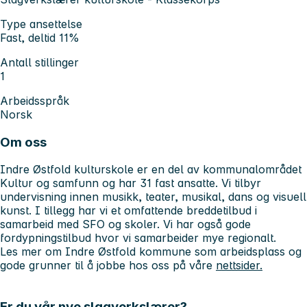
Type ansettelse
Fast, deltid 11%
Antall stillinger
1
Arbeidsspråk
Norsk
Om oss
Indre Østfold kulturskole er en del av kommunalområdet
Kultur og samfunn og har 31 fast ansatte. Vi tilbyr
undervisning innen musikk, teater, musikal, dans og visuell
kunst. I tillegg har vi et omfattende breddetilbud i
samarbeid med SFO og skoler. Vi har også gode
fordypningstilbud hvor vi samarbeider mye regionalt.
Les mer om Indre Østfold kommune som arbeidsplass og
gode grunner til å jobbe hos oss på våre
nettsider.
Er du vår nye slagverkslærer?