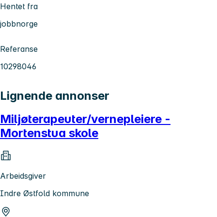
Hentet fra
jobbnorge
Referanse
10298046
Lignende annonser
Miljøterapeuter/vernepleiere -
Mortenstua skole
Arbeidsgiver
Indre Østfold kommune