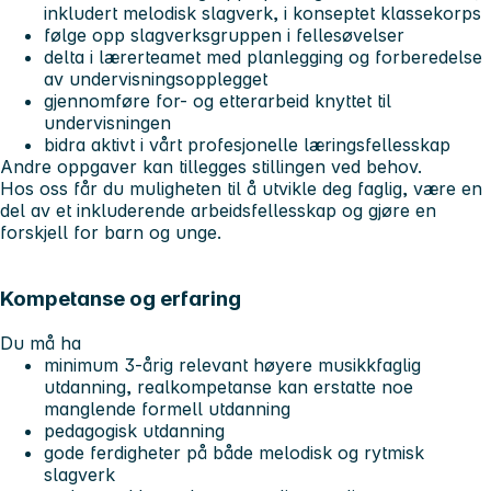
inkludert melodisk slagverk, i konseptet klassekorps
følge opp slagverksgruppen i fellesøvelser
delta i lærerteamet med planlegging og forberedelse
av undervisningsopplegget
gjennomføre for- og etterarbeid knyttet til
undervisningen
bidra aktivt i vårt profesjonelle læringsfellesskap
Andre oppgaver kan tillegges stillingen ved behov.
Hos oss får du muligheten til å utvikle deg faglig, være en
del av et inkluderende arbeidsfellesskap og gjøre en
forskjell for barn og unge.
Kompetanse og erfaring
Du må ha
minimum 3-årig relevant høyere musikkfaglig
utdanning, realkompetanse kan erstatte noe
manglende formell utdanning
pedagogisk utdanning
gode ferdigheter på både melodisk og rytmisk
slagverk