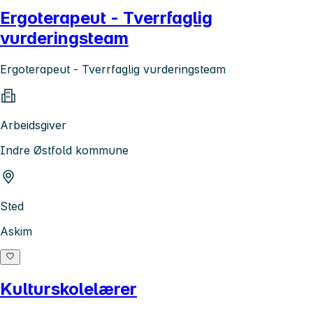
Ergoterapeut - Tverrfaglig
vurderingsteam
Ergoterapeut - Tverrfaglig vurderingsteam
Arbeidsgiver
Indre Østfold kommune
Sted
Askim
Kulturskolelærer